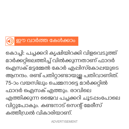
ഈ വാർത്ത കേൾക്കാം
കൊച്ചി: പച്ചക്കറി കൃഷിയിറക്കി വിളവെടുത്ത്
മാർക്കറ്റിലെത്തിച്ച് വിൽക്കുന്നതാണ് ഫാദർ
ഐസക് മട്ടമ്മേൽ കോർ എപ്പിസ്‌കോപ്പയുടെ
ആനന്ദം. രണ്ട് പതിറ്റാണ്ടായുള്ള പതിവാണിത്.
75-ാം വയസിലും ചെമ്മനാട്ടെ മാർക്കറ്റിൽ
ഫാദർ ഐസക് എത്തും. രാവിലെ
എത്തിക്കുന്ന ജൈവ പച്ചക്കറി ചൂടപ്പംപോലെ
വിറ്റുപോകും. കണ്ടനാട് സെന്റ് മേരീസ്
കത്തീഡ്രൽ വികാരിയാണ്.
ADVERTISEMENT