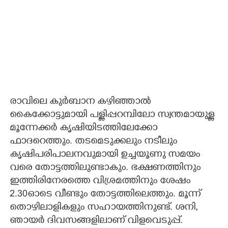
രാവിലെ കുർബാന കഴിഞ്ഞാൽ
കൈക്കോട്ടുമായി പള്ളിപ്പറമ്പിലോ സ്വന്തമായുള്ള
മൂന്നേക്കർ കൃഷിയിടത്തിലേക്കോ
ഫാദറെത്തും. തടമെടുക്കലും നടീലും
കൃഷിപരിപാലനവുമായി ഉച്ചയൂണു സമയം
വരെ തോട്ടത്തിലുണ്ടാകും. ഭക്ഷണത്തിനും
ഇത്തിരിനേരത്തെ വിശ്രമത്തിനും ശേഷം
2.30ഓടെ വീണ്ടും തോട്ടത്തിലെത്തും. മൂന്ന്
തൊഴിലാളികളും സഹായത്തിനുണ്ട്. ശനി,
ഞായർ ദിവസങ്ങളിലാണ് വിളവെടുപ്പ്.