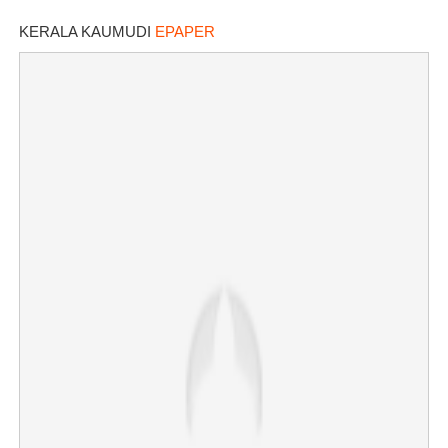
KERALA KAUMUDI
EPAPER
×
Share this link
Copy Link