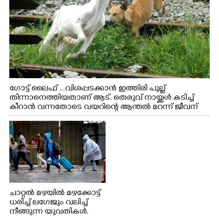
ഗോട്ട് ലൈഫ് ...വിശപ്പടക്കാൻ ഇത്തിരി പുല്ല്
തിന്നാനെത്തിയതാണ് ആട്. തെരുവ് നായ്ക്കൾ കടിച്ച്
കീറാൻ വന്നതോടെ വയറിന്റെ ആന്തൽ മറന്ന് ജീവന്
വേണ്ടിയായി ഓട്ടം. എറണാകുളം വാത്തുരുത്തിയിൽ
നിന്നുള്ള കാഴ്ച
ചാറ്റൽ മഴയിൽ മഴക്കോട്ട്
ധരിച്ച് ലഗേജും വലിച്ച്
നീങ്ങുന്ന യുവതികൾ.