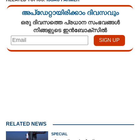
അപ്ഡേറ്റായിരിക്കാം ദിവസവും
ഒരു ദിവസത്തെ പ്രധാന സംഭവങ്ങൾ
നിങ്ങളുടെ ഇൻബോക്സിൽ
Loaded
:
3.58%
/
Unmute
RELATED NEWS
SPECIAL