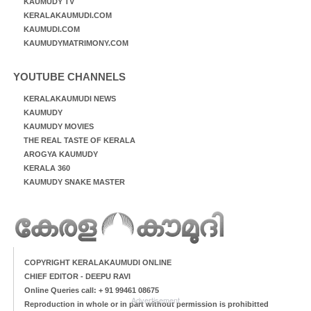
KAUMUDY TV
KERALAKAUMUDI.COM
KAUMUDI.COM
KAUMUDYMATRIMONY.COM
YOUTUBE CHANNELS
KERALAKAUMUDI NEWS
KAUMUDY
KAUMUDY MOVIES
THE REAL TASTE OF KERALA
AROGYA KAUMUDY
KERALA 360
KAUMUDY SNAKE MASTER
COPYRIGHT KERALAKAUMUDI ONLINE
CHIEF EDITOR - DEEPU RAVI
Online Queries call: + 91 99461 08675
Advertisement
Reproduction in whole or in part without permission is prohibitted