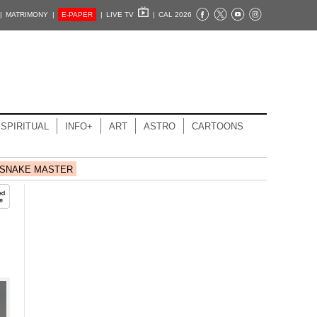
|
MATRIMONY |
E-PAPER
|
LIVE TV
|
CAL 2026
SPIRITUAL
INFO+
ART
ASTRO
CARTOONS
SNAKE MASTER