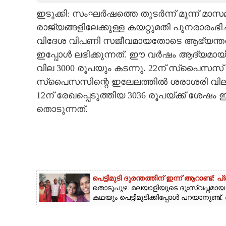
ഇടുക്കി: സംഘര്‍ഷത്തെ തുടര്‍ന്ന് മൂന്ന് മ
CARTOONS
രാജ്യങ്ങളിലേക്കുള്ള കയറ്റുമതി പുനരാരംഭിച
വിദേശ വിപണി സജീവമായതോടെ ആഭ്യന്തര വി
LITERATURE
ഇപ്പോള്‍ ലഭിക്കുന്നത്. ഈ വര്‍ഷം ആദ്യ
വില 3000 രൂപയും കടന്നു. 22ന് സ്പൈസസ് 
ZOOM
സ്പൈസസിന്റെ ഇലേലത്തില്‍ ശരാശരി വില 30
12ന് രേഖപ്പെടുത്തിയ 3036 രൂപയ്ക്ക് ശേഷ
CONTACT US
തൊടുന്നത്.
പെട്ടിമുടി ദുരന്തത്തിന് ഇന്ന് ആറാണ്
തൊടുപുഴ: മലയാളിയുടെ ദുഃസ്വപ്നമായ പെട
കഥയും പെട്ടിമുടിക്കിപ്പോൾ പറയാനുണ്ട്.