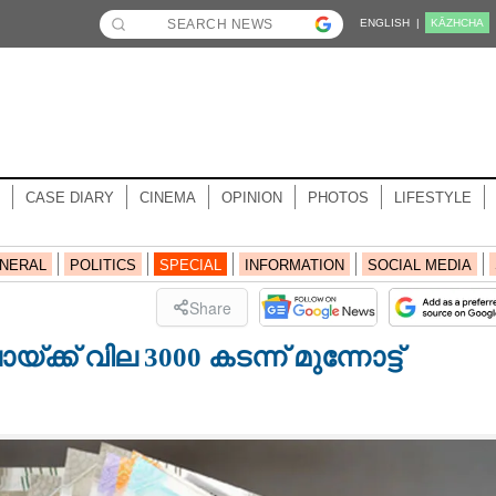
ENGLISH |
KĀZHCHA
CASE DIARY
CINEMA
OPINION
PHOTOS
LIFESTYLE
NERAL
POLITICS
SPECIAL
INFORMATION
SOCIAL MEDIA
Share
യ്ക്ക് വില 3000 കടന്ന് മുന്നോട്ട്