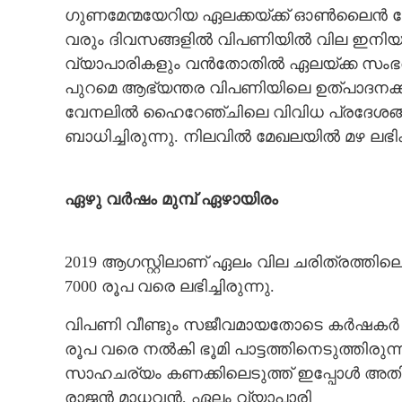
ഗുണമേന്മയേറിയ ഏലക്കയ്ക്ക് ഓണ്‍ലൈന്‍ ലേലത
വരും ദിവസങ്ങളില്‍ വിപണിയില്‍ വില ഇനിയു
വ്യാപാരികളും വന്‍തോതില്‍ ഏലയ്ക്ക സംഭരിച്ച
പുറമെ ആഭ്യന്തര വിപണിയിലെ ഉത്പാദനക്കുറവും
വേനലില്‍ ഹൈറേഞ്ചിലെ വിവിധ പ്രദേശങ്ങളി
ബാധിച്ചിരുന്നു. നിലവില്‍ മേഖലയില്‍ മഴ ലഭി
ഏഴു വര്‍ഷം മുമ്പ് ഏഴായിരം
2019 ആഗസ്റ്റിലാണ് ഏലം വില ചരിത്രത്തിലെ ഏ
7000 രൂപ വരെ ലഭിച്ചിരുന്നു.
വിപണി വീണ്ടും സജീവമായതോടെ കര്‍ഷകര്‍ വ
രൂപ വരെ നല്‍കി ഭൂമി പാട്ടത്തിനെടുത്തിര
സാഹചര്യം കണക്കിലെടുത്ത് ഇപ്പോള്‍ അതിലു
രാജന്‍ മാധവന്‍, ഏലം വ്യാപാരി