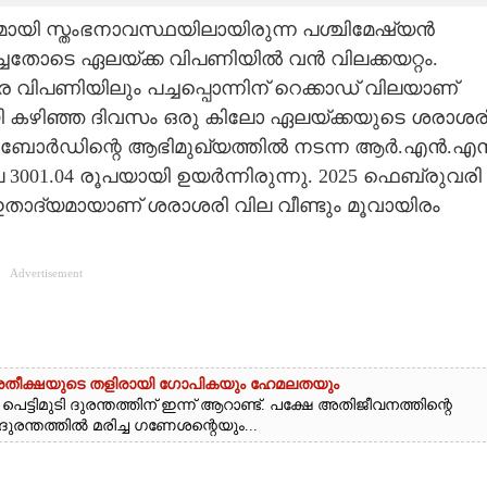
ാസമായി സ്തംഭനാവസ്ഥയിലായിരുന്ന പശ്ചിമേഷ്യന്‍
്ചതോടെ ഏലയ്ക്ക വിപണിയില്‍ വന്‍ വിലക്കയറ്റം.
പണിയിലും പച്ചപ്പൊന്നിന് റെക്കാഡ് വിലയാണ്
മായി കഴിഞ്ഞ ദിവസം ഒരു കിലോ ഏലയ്ക്കയുടെ ശരാശര
ബോര്‍ഡിന്റെ ആഭിമുഖ്യത്തില്‍ നടന്ന ആര്‍.എന്‍.എ
01.04 രൂപയായി ഉയര്‍ന്നിരുന്നു. 2025 ഫെബ്രുവരി
ം ഇതാദ്യമായാണ് ശരാശരി വില വീണ്ടും മൂവായിരം
Advertisement
ട്: പ്രതീക്ഷയുടെ തളിരായി ഗോപികയും ഹേമലതയും
്ടിമുടി ദുരന്തത്തിന് ഇന്ന് ആറാണ്ട്. പക്ഷേ അതിജീവനത്തിന്റെ
 ദുരന്തത്തിൽ മരിച്ച ഗണേശന്റെയും...