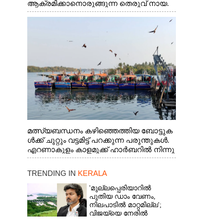
ആക്രമിക്കാനൊരുങ്ങുന്ന തെരുവ് നായ.
എറണാകുളം വാത്തുരുത്തിയിൽ നിന്നുള്ള
കാഴ്ച
മത്സ്യബന്ധനം കഴിഞ്ഞെത്തിയ ബോട്ടുക
ൾക്ക് ചുറ്റും വട്ടമിട്ട് പറക്കുന്ന പരുന്തുകൾ.
എറണാകുളം കാളമുക്ക് ഹാർബറിൽ നിന്നു
ള്ള കാഴ്ച
TRENDING IN
KERALA
'മുല്ലപ്പെരിയാറിൽ
പുതിയ ഡാം വേണം,
നിലപാടിൽ മാറ്റമില്ല';
വിജയ്‌യെ നേരിൽ
കാണാനൊരുങ്ങി കേരള