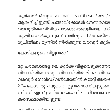
കൂർക്കയ്ക്ക് പുറമെ ഓണവിപണി ലക്ഷ്യമിട്ട്
ആരംഭിച്ചിട്ടുണ്ട്. ചങ്ങാലിക്കോടൻ നേന്ത്രവ
വരവൂരിലെ വിവിധ പാടശേഖരങ്ങളിലായി സ്വ
കൃഷി ചെയ്യുന്നുണ്ട്. ഇതിലൂടെ 12 കോടിയോ
രുചിയിലും മുന്നിൽ നിൽക്കുന്ന വരവൂർ ക
കോടികളുടെ വിറ്റുവരവ്
മറ്റ് പ്രദേശങ്ങളിലെ കൂർക്ക വിളവെടുക്കുന
വിപണിയിലെത്തും. വിപണിയിൽ മികച്ച വിലയും 
വരവൂർ ഗോൾഡ് വൻതോതിൽ കയറ്റി അയക്കുന്
2.24 കോടി രൂപയുടെ വിറ്റുവരവാണ് കുടുംബ
സി.ഡി.എസ് ഇതിനോടകം നിരവധി തവണ 
കരസ്ഥമാക്കിയിട്ടുണ്ട്.
കൃഷി ചെയ്യുന്ന പാടശേഖരം-48 ഏക്കർവന