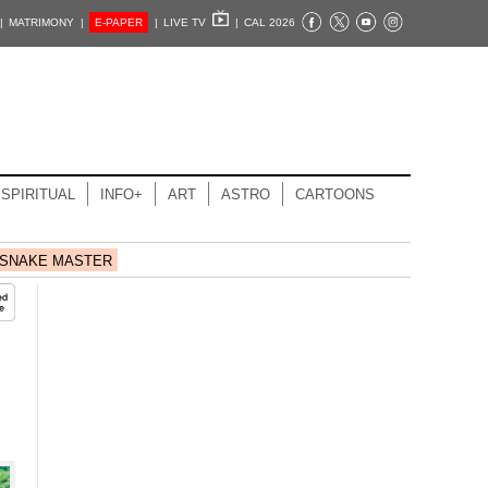
|
MATRIMONY |
E-PAPER
|
LIVE TV
|
CAL 2026
SPIRITUAL
INFO+
ART
ASTRO
CARTOONS
SNAKE MASTER