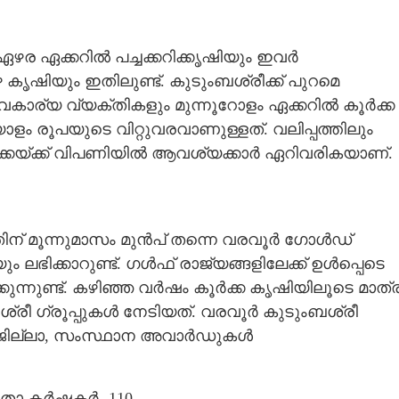
 ഏഴര ഏക്കറിൽ പച്ചക്കറിക്കൃഷിയും ഇവർ
ാഴ കൃഷിയും ഇതിലുണ്ട്. കുടുംബശ്രീക്ക് പുറമെ
കാര്യ വ്യക്തികളും മുന്നൂറോളം ഏക്കറിൽ കൂർക്ക
ളം രൂപയുടെ വിറ്റുവരവാണുള്ളത്. വലിപ്പത്തിലും
ൂർക്കയ്ക്ക് വിപണിയിൽ ആവശ്യക്കാർ ഏറിവരികയാണ്.
്നതിന് മൂന്നുമാസം മുൻപ് തന്നെ വരവൂർ ഗോൾഡ്
ലഭിക്കാറുണ്ട്. ഗൾഫ് രാജ്യങ്ങളിലേക്ക് ഉൾപ്പെടെ
നുണ്ട്. കഴിഞ്ഞ വർഷം കൂർക്ക കൃഷിയിലൂടെ മാത്
ശ്രീ ഗ്രൂപ്പുകൾ നേടിയത്. വരവൂർ കുടുംബശ്രീ
ജില്ലാ, സംസ്ഥാന അവാർഡുകൾ
ിതാ കർഷകർ- 110