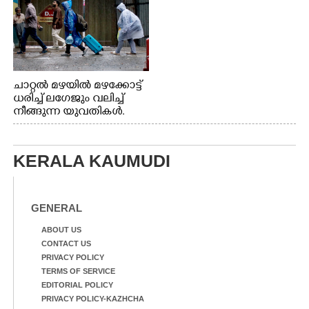
ചാറ്റൽ മഴയിൽ മഴക്കോട്ട്
ധരിച്ച് ലഗേജും വലിച്ച്
നീങ്ങുന്ന യുവതികൾ.
എറണാകുളം മേനകയിൽ
നിന്നുള്ള കാഴ്ച
KERALA KAUMUDI
GENERAL
ABOUT US
CONTACT US
PRIVACY POLICY
TERMS OF SERVICE
EDITORIAL POLICY
PRIVACY POLICY-KAZHCHA