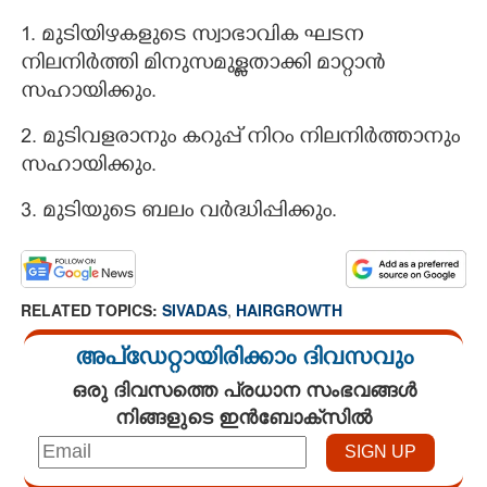
1. മുടിയിഴകളുടെ സ്വാഭാവിക ഘടന
നിലനിർത്തി മിനുസമുള്ളതാക്കി മാറ്റാൻ
സഹായിക്കും.
2. മുടിവളരാനും കറുപ്പ് നിറം നിലനിർത്താനും
സഹായിക്കും.
3. മുടിയുടെ ബലം വർദ്ധിപ്പിക്കും.
RELATED TOPICS:
SIVADAS
,
HAIRGROWTH
അപ്ഡേറ്റായിരിക്കാം ദിവസവും
ഒരു ദിവസത്തെ പ്രധാന സംഭവങ്ങൾ
നിങ്ങളുടെ ഇൻബോക്സിൽ