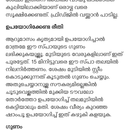
ശേഷം ഇതിനെ അധികം വായു കടക്കാത്ത
കുപ്പിയിലാക്കിയാണ് ഒരാഴ്ച വരെ
സൂക്ഷിക്കേണ്ടത്. ഫ്രിഡ്ജിൽ വയ്ക്കാൻ പാടില്ല.
ഉപയോഗിക്കേണ്ട രീതി
ആറുമാസം കൃത്യമായി ഉപയോഗിച്ചാൽ
മാത്രമേ ഈ സ്‌പായുടെ ഗുണം
ലഭിക്കുകയുള്ളൂ. മുടിയുടെ വേരുകളിലാണ് ഇത്
പുരട്ടേത്. 15 മിനിട്ടുവരെ ഈ സ്‌പാ തലയിൽ
നിലനിർത്തണം. ശേഷം മുടിയിൽ സ്റ്റീം
കൊടുക്കുന്നത് കൂടുതൽ ഗുണം ചെയ്യും.
അതുചെയ്യാനുള്ള സൗകര്യമില്ലെങ്കിൽ
ചൂടുവെള്ളത്തിൽ മുക്കിയ ടൗവലോ
തോർത്തോ ഉപയോഗിച്ച് തലമുടിയിൽ
കെട്ടിയാലും മതി. ശേഷം വീര്യം കുറഞ്ഞ
ഷാംപൂ ഉപയോഗിച്ച് ഇത് കഴുകി കളയുക.
ഗുണം