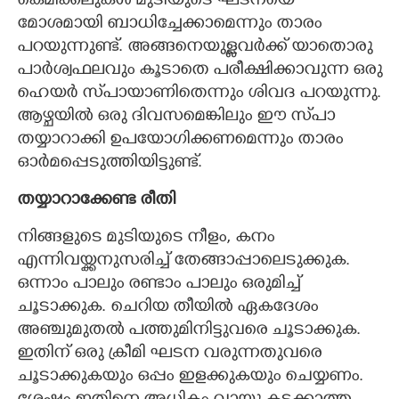
കെമിക്കലുകൾ മുടിയുടെ ഘടനയെ
മോശമായി ബാധിച്ചേക്കാമെന്നും താരം
പറയുന്നുണ്ട്. അങ്ങനെയുള്ളവർക്ക് യാതൊരു
പാർശ്വഫലവും കൂടാതെ പരീക്ഷിക്കാവുന്ന ഒരു
ഹെയർ സ്‌പായാണിതെന്നും ശിവദ പറയുന്നു.
ആഴ്ചയിൽ ഒരു ദിവസമെങ്കിലും ഈ സ്‌പാ
തയ്യാറാക്കി ഉപയോഗിക്കണമെന്നും താരം
ഓർമപ്പെടുത്തിയിട്ടുണ്ട്.
തയ്യാറാക്കേണ്ട രീതി
നിങ്ങളുടെ മുടിയുടെ നീളം, കനം
എന്നിവയ്ക്കനുസരിച്ച് തേങ്ങാപ്പാലെടുക്കുക.
ഒന്നാം പാലും രണ്ടാം പാലും ഒരുമിച്ച്
ചൂടാക്കുക. ചെറിയ തീയിൽ ഏകദേശം
അഞ്ചുമുതൽ പത്തുമിനിട്ടുവരെ ചൂടാക്കുക.
ഇതിന് ഒരു ക്രീമി ഘടന വരുന്നതുവരെ
ചൂടാക്കുകയും ഒപ്പം ഇളക്കുകയും ചെയ്യണം.