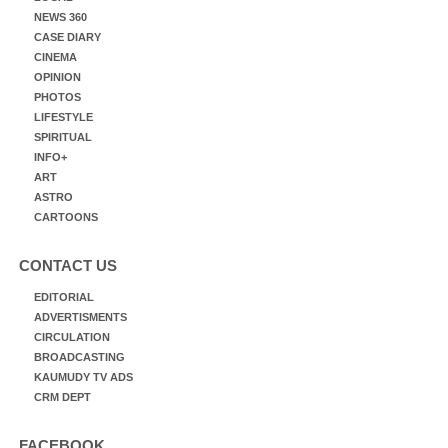
NEWS 360
CASE DIARY
CINEMA
OPINION
PHOTOS
LIFESTYLE
SPIRITUAL
INFO+
ART
ASTRO
CARTOONS
CONTACT US
EDITORIAL
ADVERTISMENTS
CIRCULATION
BROADCASTING
KAUMUDY TV ADS
CRM DEPT
FACEBOOK