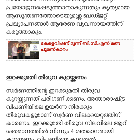
മേഖലയിലെ സാധ്യതകൾ പൂർണമായും
പ്രയോജനപ്പെടുത്താനാകുന്നതും കൃത്യമായ
ആസൂത്രണത്തോടെയുമുള്ള ബഡ്‌ജറ്റ്
പ്രഖ്യാപനങ്ങൾ ആഭരണ വ്യവസായത്തിന്
കരുത്താകും.
കേരളവിഷന് മൂന്ന് ബി.സി.എസ് രത്ന
പുരസ്‌കാരം
ഇറക്കുമതി തീരുവ കുറയ്ക്കണം
സ്വർണത്തിന്റെ ഇറക്കുമതി തീരുവ
കുറയ്ക്കുന്നത് പരിഗണിക്കണം. അന്താരാഷ്ട്ര
വിപണിയിലെ ഉയർന്ന നിരക്കും
തീരുവകളുമാണ് സ്വർണ വിലക്കയറ്റത്തിന്
കാരണം. ഇറക്കുമതി തീരുവ നിലവിലെ ആറ്
ശതമാനത്തിൽ നിന്നും 4 ശതമാനമായി