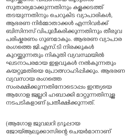
കുറയ്ക്കണം. വിപണിയെ കൂടുതൽ
സുതാര്യമാക്കുന്നതിനും കള്ളക്കടത്ത്
തടയുന്നതിനും ചെറുകിട വ്യാപാരികൾ,
ആഭരണ നിർമ്മാതാക്കൾ എന്നിവർക്ക്
ബിസിനസ് വിപുലീകരിക്കുന്നതിനും തീരുവ
പരിഷ്കരണം ഗുണമാകും. ആഭരണ വ്യാപാര
രംഗത്തെ ജി.എസ്.ടി നിരക്കുകൾ
കുറയ്ക്കുന്നതും നികുതി വ്യവസ്ഥയിൽ
ഘടനാപരമായ ഇളവുകൾ നൽകുന്നതും
കയറ്റുമതിയെ പ്രോത്സാഹിപ്പിക്കും. ആഭരണ
വ്യവസായ രംഗത്തെ
സംരക്ഷിക്കുന്നതിനോടൊപ്പം ഇന്ത്യയെ
ആഗോള ജ്വല്ലറി ഹബാക്കി മാറ്റുന്നതിനുള്ള
നടപടികളാണ് പ്രതീക്ഷിക്കുന്നത്.
(ആഗോള ജുവലറി ഗ്രൂപ്പായ
ജോയ്ആലുക്കാസിന്റെ ചെയർമാനാണ്