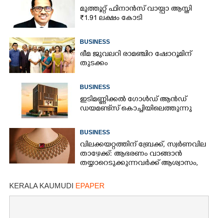
മുത്തൂറ്റ് ഫിനാൻസ് വായ്പാ ആസ്തി
₹1.91 ലക്ഷം കോടി
BUSINESS
ഭീമ ജുവലറി രാമഞ്ചിറ ഷോറൂമിന്
തുടക്കം
BUSINESS
ഇടിമണ്ണിക്കൽ ഗോൾഡ് ആൻഡ്
ഡയമണ്ട്സ് കൊച്ചിയിലെത്തുന്നു
BUSINESS
വിലക്കയറ്റത്തിന് ബ്രേക്ക്, സ്വർണവില
താഴേക്ക്: ആഭരണം വാങ്ങാൻ
തയ്യാറെടുക്കുന്നവർക്ക് ആശ്വാസം,
ഇന്നത്തെ നിരക്കറിയാം
KERALA KAUMUDI
EPAPER