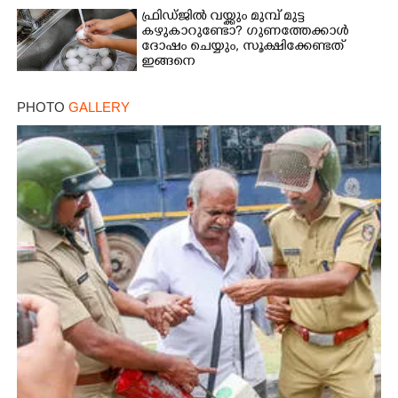
ഫ്രിഡ്ജിൽ വയ്ക്കും മുമ്പ് മുട്ട
കഴുകാറുണ്ടോ? ഗുണത്തേക്കാൾ
ദോഷം ചെയ്യും,​ സൂക്ഷിക്കേണ്ടത്
ഇങ്ങനെ
PHOTO
GALLERY