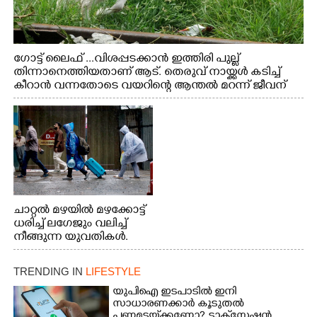
ഗോട്ട് ലൈഫ് ...വിശപ്പടക്കാൻ ഇത്തിരി പുല്ല്
തിന്നാനെത്തിയതാണ് ആട്. തെരുവ് നായ്ക്കൾ കടിച്ച്
കീറാൻ വന്നതോടെ വയറിന്റെ ആന്തൽ മറന്ന് ജീവന്
വേണ്ടിയായി ഓട്ടം. എറണാകുളം വാത്തുരുത്തിയിൽ
നിന്നുള്ള കാഴ്ച
ചാറ്റൽ മഴയിൽ മഴക്കോട്ട്
ധരിച്ച് ലഗേജും വലിച്ച്
നീങ്ങുന്ന യുവതികൾ.
എറണാകുളം മേനകയിൽ
നിന്നുള്ള കാഴ്ച
TRENDING IN
LIFESTYLE
യുപിഐ ഇടപാടിൽ ഇനി
സാധാരണക്കാർ കൂടുതൽ
പണമടയ്‌ക്കണോ?​ ടാക്‌സേഷൻ