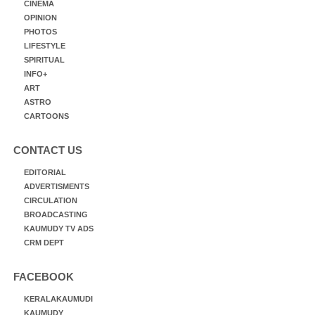
CINEMA
OPINION
PHOTOS
LIFESTYLE
SPIRITUAL
INFO+
ART
ASTRO
CARTOONS
CONTACT US
EDITORIAL
ADVERTISMENTS
CIRCULATION
BROADCASTING
KAUMUDY TV ADS
CRM DEPT
FACEBOOK
KERALAKAUMUDI
KAUMUDY