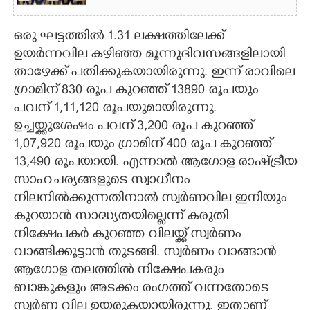
ഒരു ഘട്ടത്തിൽ 1.31 ലക്ഷത്തിലേക്ക്
ഉയർന്നവില കഴിഞ്ഞ മൂന്നുദിവസങ്ങളിലായി
താഴേക്ക് പതിക്കുകയായിരുന്നു. ഇന്ന് രാവിലെ
ഗ്രാമിന് 830 രൂപ കുറഞ്ഞ് 13890 രൂപയും
പവന് 1,​11,​120 രൂപയുമായിരുന്നു.
ഉച്ചയ്ക്കുശേഷം പവന് 3,200 രൂപ കുറഞ്ഞ്
1,07,920 രൂപയും ഗ്രാമിന് 400 രൂപ കുറഞ്ഞ്
13,490 രൂപയായി. എന്നാൽ ആഗോള രാഷ്ട്രീയ
സാഹചര്യങ്ങളുടെ സ്വാധീനം
നിലനിൽക്കുന്നതിനാൽ സ്വർണവില ഇനിയും
കുറയാൻ സാദ്ധ്യതയില്ലെന്ന് കരുതി
നിക്ഷേപകർ കുറഞ്ഞ വിലയ്ക്ക് സ്വർണം
വാങ്ങിക്കൂട്ടാൻ തുടങ്ങി. സ്വർണം വാങ്ങാൻ
ആഗോള തലത്തിൽ നിക്ഷേപകരും
ബാങ്കുകളും അടക്കം രംഗത്ത് വന്നതോടെ
സ്വർണ വില ഉയരുകയായിരുന്നു. ഇതാണ്