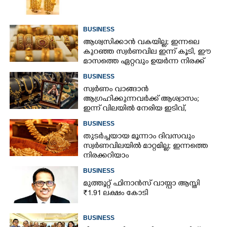
BUSINESS
ആശ്വസിക്കാൻ വകയില്ല; ഇന്നലെ
കുറഞ്ഞ സ്വർണവില ഇന്ന് കൂടി, ഈ
മാസത്തെ ഏറ്റവും ഉയർന്ന നിരക്ക്
BUSINESS
സ്വർണം വാങ്ങാൻ
ആഗ്രഹിക്കുന്നവർക്ക് ആശ്വാസം;
ഇന്ന് വിലയിൽ നേരിയ ഇടിവ്,
നിരക്കറിയാം
BUSINESS
തുടർച്ചയായ മൂന്നാം ദിവസവും
സ്വർണവിലയിൽ മാറ്റമില്ല; ഇന്നത്തെ
നിരക്കറിയാം
BUSINESS
മുത്തൂറ്റ് ഫിനാൻസ് വായ്പാ ആസ്തി
₹1.91 ലക്ഷം കോടി
BUSINESS