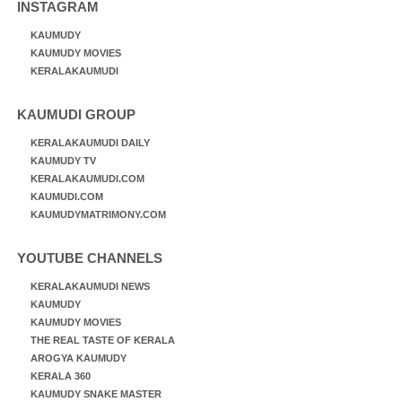
INSTAGRAM
KAUMUDY
KAUMUDY MOVIES
KERALAKAUMUDI
KAUMUDI GROUP
KERALAKAUMUDI DAILY
KAUMUDY TV
KERALAKAUMUDI.COM
KAUMUDI.COM
KAUMUDYMATRIMONY.COM
YOUTUBE CHANNELS
KERALAKAUMUDI NEWS
KAUMUDY
KAUMUDY MOVIES
THE REAL TASTE OF KERALA
AROGYA KAUMUDY
KERALA 360
KAUMUDY SNAKE MASTER