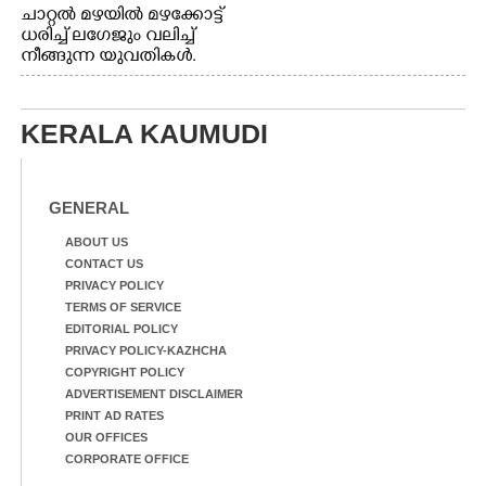
ചാറ്റൽ മഴയിൽ മഴക്കോട്ട്
ധരിച്ച് ലഗേജും വലിച്ച്
നീങ്ങുന്ന യുവതികൾ.
എറണാകുളം മേനകയിൽ
നിന്നുള്ള കാഴ്ച
KERALA KAUMUDI
GENERAL
ABOUT US
CONTACT US
PRIVACY POLICY
TERMS OF SERVICE
EDITORIAL POLICY
PRIVACY POLICY-KAZHCHA
COPYRIGHT POLICY
ADVERTISEMENT DISCLAIMER
PRINT AD RATES
OUR OFFICES
CORPORATE OFFICE