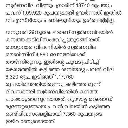
സ്വർണവില വീണ്ടും ഗ്രാമിന് 13740 രൂപയും
പവന് 1,​09,​920 രൂപയുമായി ഉയർന്നത്. ഇതിൽ
ജി.എസ്.ടിയും പണിക്കൂലിയും ഉൾപ്പെട്ടിട്ടില്ല.
ജനുവരി 29നുശേഷമാണ് സ്വർണവിലയിൽ
കനത്ത ഇടിവ് സംഭവിച്ചുതുടങ്ങിയത്.
രാജ്യാന്തര വിപണിയിൽ സ്വർണവില
ഔൺസിന് 4,880 ഡോളറിലേക്ക്
താഴ്ന്നിരുന്നു. ഇതിന്റെ ചുവടുപിടിച്ച്
കേരളത്തിൽ കഴിഞ്ഞ ശനിയാഴ്ച പവൻ വില
6,320 രൂപ ഇടിഞ്ഞ് 1,17,760
രൂപയിലെത്തിയിരുന്നു. കഴിഞ്ഞ മൂന്ന്
ദിവസമായി സ്വർണവിലയിൽ കനത്ത
ചാഞ്ചാട്ടമാണുണ്ടായത്. വ്യാഴാഴ്ച റെക്കാഡ്
മുന്നേറ്റമുണ്ടായ പവൻ വിലയിൽ കഴിഞ്ഞ
രണ്ട് ദിവസങ്ങളിലായി 7,360 രൂപയുടെ
ഇടിവാണുണ്ടായത്.