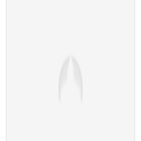
×
Share this link