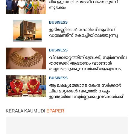
ഭീമ ജുവലറി രാമഞ്ചിറ ഷോറൂമിന്
തുടക്കം
BUSINESS
ഇടിമണ്ണിക്കൽ ഗോൾഡ് ആൻഡ്
ഡയമണ്ട്സ് കൊച്ചിയിലെത്തുന്നു
BUSINESS
വിലക്കയറ്റത്തിന് ബ്രേക്ക്, സ്വർണവില
താഴേക്ക്: ആഭരണം വാങ്ങാൻ
തയ്യാറെടുക്കുന്നവർക്ക് ആശ്വാസം,
ഇന്നത്തെ നിരക്കറിയാം
BUSINESS
ആ ലക്ഷ്യത്തോടെ കേന്ദ്ര സർക്കാർ
ചില മാറ്റങ്ങൾ വരുത്തി: നഷ്ടം
ഇന്ത്യയിലെ സ്വർണ്ണക്കച്ചവടക്കാർക്ക്
KERALA KAUMUDI
EPAPER