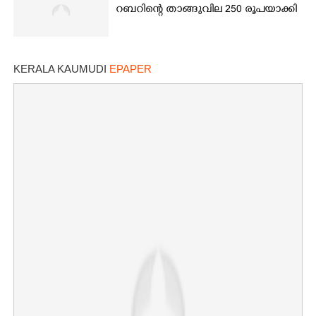
റബറിന്റെ താങ്ങുവില 250 രൂപയാക്കി
KERALA KAUMUDI
EPAPER