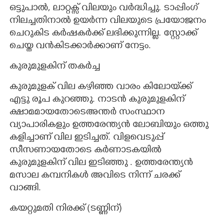
ഒട്ടുപാൽ, ലാറ്റക്സ് വിലയും വർദ്ധിച്ചു. ടാപ്പിംഗ്
നിലച്ചതിനാൽ ഉയർന്ന വിലയുടെ പ്രയോജനം
ചെറുകിട കർഷകർക്ക് ലഭിക്കുന്നില്ല. സ്റ്റോക്ക്
ചെയ്ത വൻകിടക്കാർക്കാണ് നേട്ടം.
കുരുമുളകിന് തകർച്ച
കുരുമുളക് വില കഴിഞ്ഞ വാരം കിലോയ്‌ക്ക്
എട്ടു രൂപ കുറഞ്ഞു. നാടൻ കുരുമുളകിന്
ക്ഷാമമായതോടെഅന്തർ സംസ്ഥാന
വ്യാപാരികളും ഉത്തരേന്ത്യൻ ലോബിയും ഒത്തു
കളിച്ചാണ് വില ഇടിച്ചത്. വിളവെടുപ്പ്
സീസണായതോടെ കർണാടകയിൽ
കുരുമുളകിന് വില ഇടിഞ്ഞു . ഉത്തരേന്ത്യൻ
മസാല കമ്പനികൾ അവിടെ നിന്ന് ചരക്ക്
വാങ്ങി.
കയറ്റുമതി നിരക്ക് (ടണ്ണിന്)