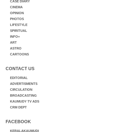
CASE DIARY
CINEMA
OPINION
PHOTOS
LIFESTYLE
SPIRITUAL
INFO+
ART
ASTRO
CARTOONS
CONTACT US
EDITORIAL
ADVERTISMENTS
CIRCULATION
BROADCASTING
KAUMUDY TV ADS
CRM DEPT
FACEBOOK
KERALAKAUMUDI