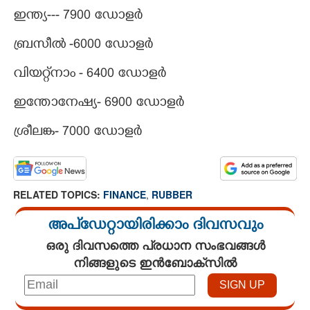
ഇന്ത്യ--- 7900 ഡോളർ
ബ്രസീൽ -6000 ഡോളർ
വിയറ്റ്നാം - 6400 ഡോളർ
ഇന്തോനേഷ്യ- 6900 ഡോളർ
ശ്രീലങ്ക- 7000 ഡോളർ
RELATED TOPICS:
FINANCE
,
RUBBER
അപ്ഡേറ്റായിരിക്കാം ദിവസവും
ഒരു ദിവസത്തെ പ്രധാന സംഭവങ്ങൾ
നിങ്ങളുടെ ഇൻബോക്സിൽ