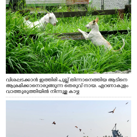
വിശപ്പടക്കാൻ ഇത്തിരി പുല്ല് തിന്നാനെത്തിയ ആടിനെ
ആക്രമിക്കാനൊരുങ്ങുന്ന തെരുവ് നായ. എറണാകുളം
വാത്തുരുത്തിയിൽ നിന്നുള്ള കാഴ്ച