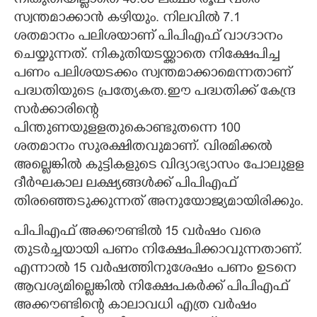
നികുതിയില്ലാതെ 40.68 ലക്ഷം രൂപ വരെ
സ്വന്തമാക്കാൻ കഴിയും. നിലവിൽ 7.1
ശതമാനം പലിശയാണ് പിപിഎഫ് വാഗ്ദാനം
ചെയ്യുന്നത്. നികുതിയടയ്ക്കാതെ നിക്ഷേപിച്ച
പണം പലിശയടക്കം സ്വന്തമാക്കാമെന്നതാണ്
പദ്ധതിയുടെ പ്രത്യേകത.ഈ പദ്ധതിക്ക് കേന്ദ്ര
സർക്കാരിന്റെ
പിന്തുണയുളളതുകൊണ്ടുതന്നെ 100
ശതമാനം സുരക്ഷിതവുമാണ്. വിരമിക്കൽ
അല്ലെങ്കിൽ കുട്ടികളുടെ വിദ്യാഭ്യാസം പോലുളള
ദീർഘകാല ലക്ഷ്യങ്ങൾക്ക് പിപിഎഫ്
തിരഞ്ഞെടുക്കുന്നത് അനുയോജ്യമായിരിക്കും.
പിപിഎഫ് അക്കൗണ്ടില്‍ 15 വര്‍ഷം വരെ
തുടര്‍ച്ചയായി പണം നിക്ഷേപിക്കാവുന്നതാണ്.
എന്നാൽ 15 വര്‍ഷത്തിനുശേഷം പണം ഉടനെ
ആവശ്യമില്ലെങ്കിൽ നിക്ഷേപകർക്ക് പിപിഎഫ്
അക്കൗണ്ടിന്റെ കാലാവധി എത്ര വര്‍ഷം