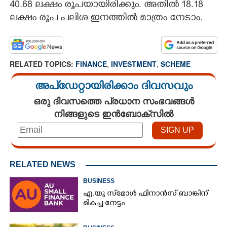
40.68 ലക്ഷം രൂപയായിരിക്കും. അതിൽ 18.18
ലക്ഷം രൂപ പലിശ ഇനത്തിൽ മാത്രം നേടാം.
RELATED TOPICS:
FINANCE
,
INVESTMENT
,
SCHEME
അപ്ഡേറ്റായിരിക്കാം ദിവസവും
ഒരു ദിവസത്തെ പ്രധാന സംഭവങ്ങൾ
നിങ്ങളുടെ ഇൻബോക്സിൽ
RELATED NEWS
BUSINESS
എ.യു സ്‌മോൾ ഫിനാൻസ് ബാങ്കിന്
മികച്ച നേട്ടം