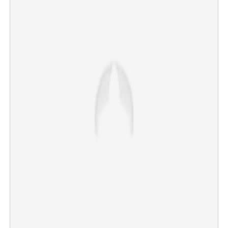
×
Share this link