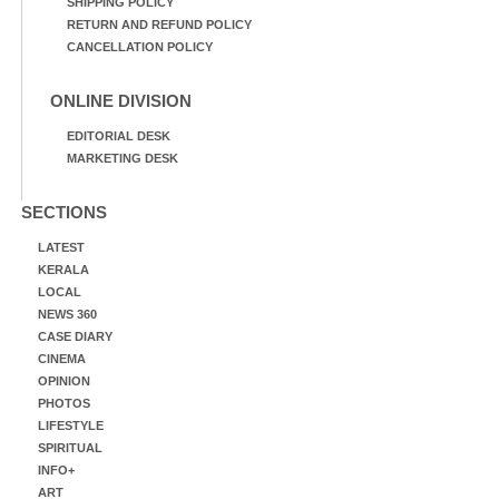
SHIPPING POLICY
RETURN AND REFUND POLICY
CANCELLATION POLICY
ONLINE DIVISION
EDITORIAL DESK
MARKETING DESK
SECTIONS
LATEST
KERALA
LOCAL
NEWS 360
CASE DIARY
CINEMA
OPINION
PHOTOS
LIFESTYLE
SPIRITUAL
INFO+
ART