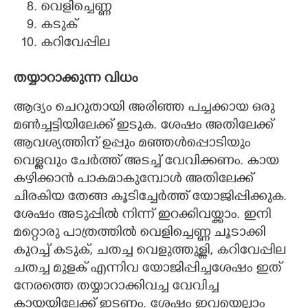
വെളിച്ചെണ്ണ
കടുക്
കറിവേപ്പില
തയ്യാറാക്കുന്ന വിധം
ആദ്യം ചെറുതായി അരിഞ്ഞ പച്ചക്കായ ഒരു
മൺച്ചട്ടിയിലേക്ക് ഇടുക. ശേഷം അതിലേക്ക്
ആവശ്യത്തിന് ഉപ്പും മഞ്ഞൾപ്പൊടിയും
വെള്ളവും ചേർത്ത് അടച്ച് വേവിക്കണം. കായ
കഴിക്കാൻ പാകമാകുമ്പോൾ അതിലേക്ക്
ചിരകിയ തേങ്ങ കൂടിച്ചേർത്ത് യോജിപ്പിക്കുക.
ശേഷം അടുപ്പിൽ നിന്ന് ഇറക്കിവയ്ക്കാം. ഇനി
മറ്റൊരു പാത്രത്തിൽ വെളിച്ചെണ്ണ ചൂടാക്കി
കുറച്ച് കടുക്, ചതച്ച വെളുത്തുള്ളി, കറിവേപ്പില
ചതച്ച മുളക് എന്നിവ യോജിപ്പിച്ചശേഷം ഇത്
നേരത്തെ തയ്യാറാക്കിവച്ച വേവിച്ച
കായയിലേക്ക് ഇടണം. ശേഷം ഇവയെല്ലാം