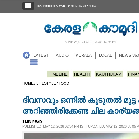
SECTIONS
FOUNDER EDITOR : K SUKUMARAN BA
HOME
LATEST
AUDIO
SUNDAY, 09 AUGUST 2026 1.14 PM IST
NOTIFIED NEWS
LATEST
AUDIO
KERALA
LOCAL
NEWS 360
POLL
KERALA
TIMELINE
HEALTH
KAUTHUKAM
FINA
HOME /
LIFESTYLE /
FOOD
LOCAL
ദിവസവും ഒന്നിൽ കൂടുതൽ മുട്ട 
NEWS 360
അറിഞ്ഞിരിക്കേണ്ട ചില കാര്യങ
1 MIN READ
CASE DIARY
PUBLISHED: MAY 12, 2026 02:34 PM IST
|
UPDATED: MAY 12, 2026 08:05 