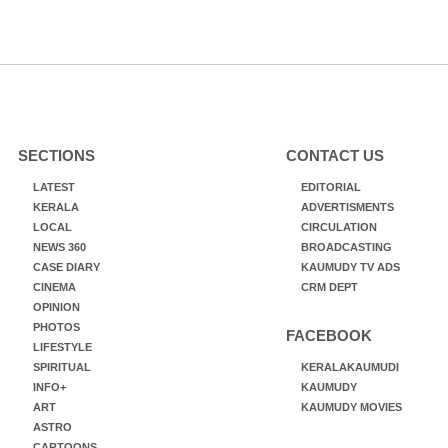
SECTIONS
CONTACT US
LATEST
EDITORIAL
KERALA
ADVERTISMENTS
LOCAL
CIRCULATION
NEWS 360
BROADCASTING
CASE DIARY
KAUMUDY TV ADS
CINEMA
CRM DEPT
OPINION
PHOTOS
FACEBOOK
LIFESTYLE
SPIRITUAL
KERALAKAUMUDI
INFO+
KAUMUDY
ART
KAUMUDY MOVIES
ASTRO
CARTOONS