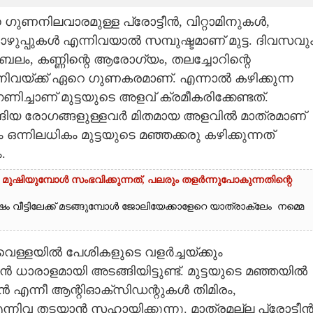
 ഗുണനിലവാരമുള്ള പ്രോട്ടീൻ, വിറ്റാമിനുകൾ,​
്പുകൾ എന്നിവയാൽ സമ്പുഷ്ടമാണ് മുട്ട. ദിവസവു
െ ബലം, കണ്ണിന്റെ ആരോഗ്യം, തലച്ചോറിന്റെ
്നിവയ്ക്ക് ഏറെ ഗുണകരമാണ്. എന്നാൽ കഴിക്കുന്ന
്ചാണ് മുട്ടയുടെ അളവ് ക്രമീകരിക്കേണ്ടത്.
ങ്ങിയ രോഗങ്ങളുള്ളവർ മിതമായ അളവിൽ മാത്രമാണ്
 ഒന്നിലധികം മുട്ടയുടെ മഞ്ഞക്കരു കഴിക്കുന്നത്
.
മുഷിയുമ്പോൾ സംഭവിക്കുന്നത്, പലരും തളർന്നുപോകുന്നതിന്റെ
വീട്ടിലേക്ക് മടങ്ങുമ്പോൾ ജോലിയേക്കാളേറെ യാത്രാക്ലേം നമ്മെ
വെള്ളയിൽ പേശികളുടെ വളർച്ചയ്ക്കും
ൻ ധാരാളമായി അടങ്ങിയിട്ടുണ്ട്. മുട്ടയുടെ മഞ്ഞയിൽ
തിൻ എന്നീ ആന്റിഓക്‌സിഡന്റുകൾ തിമിരം,
എന്നിവ തടയാൻ സഹായിക്കുന്നു. മാത്രമല്ല പ്രോട്ടീ