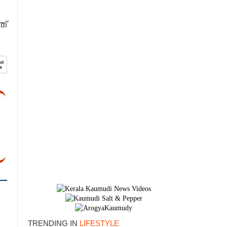
ത്
×
TRENDING IN
LIFESTYLE