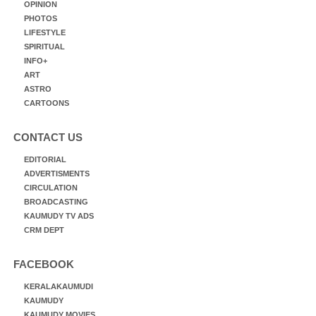
OPINION
PHOTOS
LIFESTYLE
SPIRITUAL
INFO+
ART
ASTRO
CARTOONS
CONTACT US
EDITORIAL
ADVERTISMENTS
CIRCULATION
BROADCASTING
KAUMUDY TV ADS
CRM DEPT
FACEBOOK
KERALAKAUMUDI
KAUMUDY
KAUMUDY MOVIES