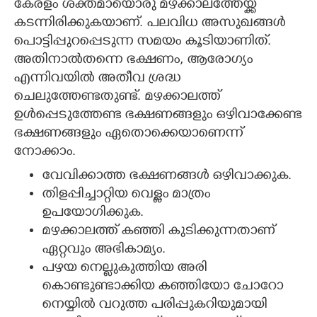
കേരളം ശക്തമായൊരു മഴക്കാലത്തേയ്ക്ക്
കടന്നിരിക്കുകയാണ്. പലവിധ അസുഖങ്ങൾ
CARTOONS
പൊട്ടിപ്പുറപ്പെടുന്ന സമയം കൂടിയാണിത്.
അതിനാൽതന്നെ ഭക്ഷണം, ആരോഗ്യം
LITERATURE
എന്നിവയിൽ അതീവ ശ്രദ്ധ
ചെലുത്തേണ്ടതുണ്ട്. മഴക്കാലത്ത്
ZOOM
ഉൾപ്പെടുത്തേണ്ട ഭക്ഷണങ്ങളും ഒഴിവാക്കേണ്ട
ഭക്ഷണങ്ങളും ഏതൊക്കെയാണെന്ന്
CONTACT US
നോക്കാം.
വേവിക്കാത്ത ഭക്ഷണങ്ങൾ ഒഴിവാക്കുക.
തിളപ്പിച്ചാറ്റിയ വെള്ളം മാത്രം
ഉപയോഗിക്കുക.
മഴക്കാലത്ത് കഞ്ഞി കുടിക്കുന്നതാണ്
ഏറ്റവും അഭികാമ്യം.
പഴയ നെല്ലുകുത്തിയ അരി
കൊണ്ടുണ്ടാക്കിയ കഞ്ഞിയോ ചോറോ
നെയ്യിൽ വറുത്ത പരിപ്പുകറിയുമായി