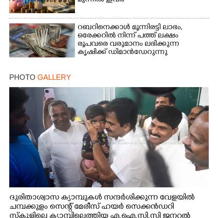
മുന്നിൽ ഇവർ
റബറിനെക്കാൾ മൂന്നിരട്ടി ലാഭം,​
ഒരേക്കറിൽ നിന്ന് പത്ത് ലക്ഷം
രൂപവരെ വരുമാനം ലഭിക്കുന്ന
കൃഷിക്ക് ഡിമാൻഡേറുന്നു
PHOTO
GALLERY
ദുരിതാശ്വാസ ക്യാമ്പുകൾ സന്ദർശിക്കുന്ന വേളയിൽ
ചമ്പക്കുളം സെന്റ് മേരീസ് ഹയർ സെക്കൻഡറി
സ്കൂളിലെ ക്യാമ്പിലെത്തിയ എ.ഐ.സി.സി ജനറൽ