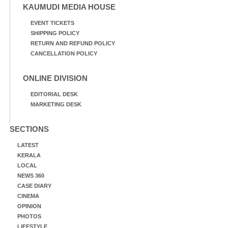
KAUMUDI MEDIA HOUSE
EVENT TICKETS
SHIPPING POLICY
RETURN AND REFUND POLICY
CANCELLATION POLICY
ONLINE DIVISION
EDITORIAL DESK
MARKETING DESK
SECTIONS
LATEST
KERALA
LOCAL
NEWS 360
CASE DIARY
CINEMA
OPINION
PHOTOS
LIFESTYLE