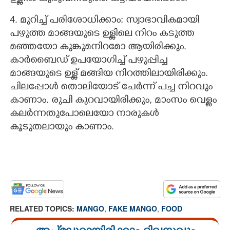
4. മുറിച്ച് പരിശോധിക്കാം: സ്വാഭാവികമായി
പഴുത്ത മാങ്ങയുടെ ഉള്ളിലെ നിറം കടുത്ത
മഞ്ഞയോ കുങ്കുമനിറമോ ആയിരിക്കും.
കാർബൈഡ് ഉപയോഗിച്ച് പഴുപ്പിച്ച
മാങ്ങയുടെ ഉള്ള് മങ്ങിയ നിറത്തിലായിരിക്കും.
ചിലപ്പോൾ തൊലിയോട് ചേർന്ന് പച്ച നിറവും
കാണാം. രുചി കുറവായിരിക്കും, മാംസം വെള്ളം
കലർന്നതുപോലെയോ നാരുകൾ
കൂടുതലായും കാണാം.
RELATED TOPICS:
MANGO
,
FAKE MANGO
,
FOOD