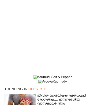
TRENDING IN
LIFESTYLE
ജീവിത ശൈലിയും രക്തധമനി
രോഗങ്ങളും, ഇന്ന് ദേശീയ
വാസ്‌കുലര്‍ ദിനം