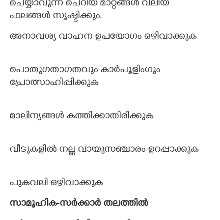
ചെയ്യാവുന്ന ചെറിയ മാറ്റങ്ങള്‍ വലിയ
ഫലങ്ങള്‍ സൃഷ്ടിക്കും.
അനാവശ്യ വാഹന ഉപയോഗം ഒഴിവാക്കുക
പൊതുഗതാഗതവും കാര്‍പൂളിംഗും
പ്രോത്സാഹിപ്പിക്കുക
മാലിന്യങ്ങള്‍ കത്തിക്കാതിരിക്കുക
വീടുകളില്‍ നല്ല വായുസഞ്ചാരം ഉറപ്പാക്കുക
പുകവലി ഒഴിവാക്കുക
സാമൂഹിക-സര്‍ക്കാര്‍ തലത്തില്‍