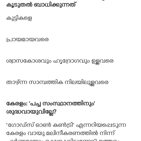
കൂടുതല്‍ ബാധിക്കുന്നത്
കുട്ടികളെ
പ്രായമായവരെ
ശ്വാസകോശവും ഹൃദ്രോഗവും ഉള്ളവരെ
താഴ്ന്ന സാമ്പത്തിക നിലയിലുള്ളവരെ
കേരളം: 'പച്ച സംസ്ഥാനത്തിനും'
ശുദ്ധവായുവില്ലേ?
“ഗോഡ്സ് ഓണ്‍ കണ്‍ട്രി” എന്നറിയപ്പെടുന്ന
കേരളം വായു മലിനീകരണത്തില്‍ നിന്ന്