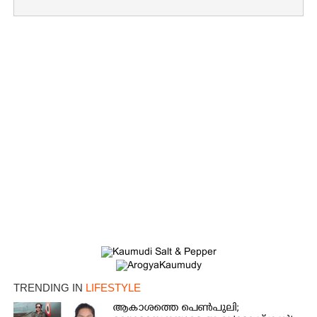
TRENDING IN
LIFESTYLE
ആകാശത്തെ പെൺപുലി;