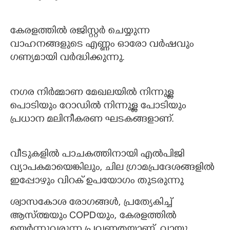
കേരളത്തില്‍ രജിസ്റ്റര്‍ ചെയ്യുന്ന
വാഹനങ്ങളുടെ എണ്ണം ഓരോ വര്‍ഷവും
ഗണ്യമായി വര്‍ദ്ധിക്കുന്നു.
നഗര നിര്‍മ്മാണ മേഖലയില്‍ നിന്നുള്ള
പൊടിയും റോഡില്‍ നിന്നുള്ള പോടിയും
പ്രധാന മലിനീകരണ ഘടകങ്ങളാണ്.
വീടുകളില്‍ പാചകത്തിനായി എല്‍പിജി
വ്യാപകമായെങ്കിലും, ചില ഗ്രാമപ്രദേശങ്ങളില്‍
ഇപ്പോഴും വിറക് ഉപയോഗം തുടരുന്നു
ശ്വാസകോശ രോഗങ്ങള്‍, പ്രത്യേകിച്ച്
ആസ്ത്മയും COPDയും, കേരളത്തില്‍
ഉയര്‍ന്നുവരുന്ന പ്രവണതയാണ്. വായു