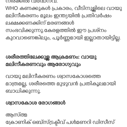
നിരക്കില്‍ വര്‍ദ്ധനവ്.
WHO കണക്കുകള്‍ പ്രകാരം, വീടിനുള്ളിലെ വായു
മലിനീകരണം മൂലം ഇന്ത്യയില്‍ പ്രതിവര്‍ഷം
ലക്ഷക്കണക്കിന് മരണങ്ങള്‍
സംഭവിക്കുന്നു.കേരളത്തില്‍ ഈ പ്രശ്‌നം
കുറവാണെങ്കിലും, പൂര്‍ണ്ണമായി ഇല്ലാതായിട്ടില്ല.
ശരീരത്തിലേക്കുള്ള ആക്രമണം: വായു
മലിനീകരണവും ആരോഗ്യവും
വായു മലിനീകരണം ശ്വാസകോശത്തെ
മാത്രമല്ല, ശരീരത്തെ മുഴുവന്‍ പ്രതികൂലമായി
ബാധിക്കുന്നു.
ശ്വാസകോശ രോഗങ്ങള്‍
ആസ്ത്മ
ക്രോണിക് ഒബ്‌സ്ട്രക്ടീവ് പള്‍മണറി ഡിസീസ്