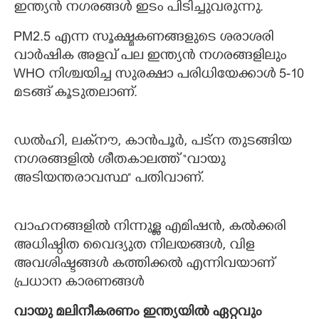
ഇന്ത്യന്‍ നഗരങ്ങള്‍ ഇടം പിടിച്ചുവരുന്നു.
PM2.5 എന്ന സൂക്ഷ്മകണങ്ങളുടെ ശരാശരി
വാര്‍ഷിക അളവ് പല ഇന്ത്യന്‍ നഗരങ്ങളിലും
WHO നിശ്ചയിച്ച സുരക്ഷാ പരിധിയേക്കാള്‍ 5-10
മടങ്ങ് കൂടുതലാണ്.
ഡല്‍ഹി, ലക്‌നൗ, കാന്‍പൂര്‍, പട്ന തുടങ്ങിയ
നഗരങ്ങളില്‍ ശീതകാലത്ത് “വായു
അടിയന്തരാവസ്ഥ” പതിവാണ്.
വാഹനങ്ങളില്‍ നിന്നുള്ള എമിഷൻ, കല്‍ക്കരി
അധിഷ്ഠിത വൈദ്യുത നിലയങ്ങള്‍, വിള
അവശിഷ്ടങ്ങള്‍ കത്തിക്കല്‍ എന്നിവയാണ്
പ്രധാന കാരണങ്ങള്‍
വായു മലിനീകരണം ഇന്ത്യയില്‍ ഏറ്റവും