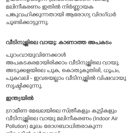
മലിനീകരണം ഇതില്‍ നിര്‍ണ്ണായക
പങ്കുവഹിക്കുന്നതായി ആരോഗ്യ വിദഗ്ധര്‍
ചൂണ്ടിക്കാട്ടുന്നു.
വീടിനുള്ളിലെ വായു: കാണാത്ത അപകടം
പുറംവായുവിനേക്കാള്‍
അപകടകരമായിരിക്കാം വീടിനുള്ളിലെ വായു.
അടുക്കളയിലെ പുക, കൊതുകുതിരി, ധൂപം,
പുകവലി - ഇവയെല്ലാം വീടിനുള്ളില്‍ വിഷവായു
സൃഷ്ടിക്കുന്നു.
ഇന്ത്യയില്‍
ഗ്രാമീണ മേഖലയിലെ സ്ത്രീകളും കുട്ടികളും
വീടിനുള്ളിലെ വായു മലിനീകരണം (Indoor Air
Pollution) മൂലം രോഗബാധിതരാകുന്ന