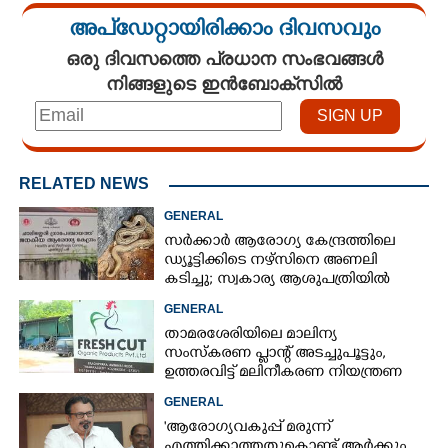
അപ്ഡേറ്റായിരിക്കാം ദിവസവും
ഒരു ദിവസത്തെ പ്രധാന സംഭവങ്ങൾ
നിങ്ങളുടെ ഇൻബോക്സിൽ
RELATED NEWS
GENERAL
സർക്കാർ ആരോഗ്യ കേന്ദ്രത്തിലെ
ഡ്യൂട്ടിക്കിടെ നഴ്സിനെ അണലി
കടിച്ചു; സ്വകാര്യ ആശുപത്രിയിൽ
ചികിത്സയിൽ
GENERAL
താമരശേരിയിലെ മാലിന്യ
സംസ്കരണ പ്ലാന്റ് അടച്ചുപൂട്ടും,
ഉത്തരവിട്ട് മലിനീകരണ നിയന്ത്രണ
ബോർഡ്
GENERAL
'ആരോഗ്യവകുപ്പ് മരുന്ന്
എത്തിക്കാത്തതുകൊണ്ട് ആർക്കും