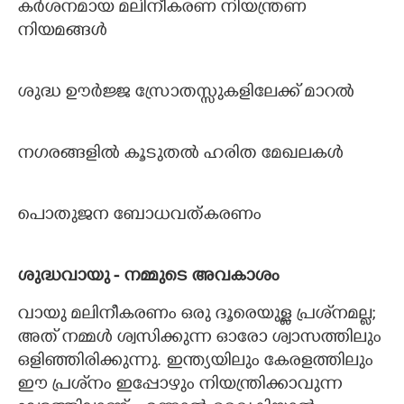
കര്‍ശനമായ മലിനീകരണ നിയന്ത്രണ
നിയമങ്ങള്‍
ശുദ്ധ ഊര്‍ജ്ജ സ്രോതസ്സുകളിലേക്ക് മാറല്‍
നഗരങ്ങളില്‍ കൂടുതല്‍ ഹരിത മേഖലകള്‍
പൊതുജന ബോധവത്കരണം
ശുദ്ധവായു - നമ്മുടെ അവകാശം
×
Share this link
വായു മലിനീകരണം ഒരു ദൂരെയുള്ള പ്രശ്‌നമല്ല;
അത് നമ്മള്‍ ശ്വസിക്കുന്ന ഓരോ ശ്വാസത്തിലും
ഒളിഞ്ഞിരിക്കുന്നു. ഇന്ത്യയിലും കേരളത്തിലും
ഈ പ്രശ്‌നം ഇപ്പോഴും നിയന്ത്രിക്കാവുന്ന