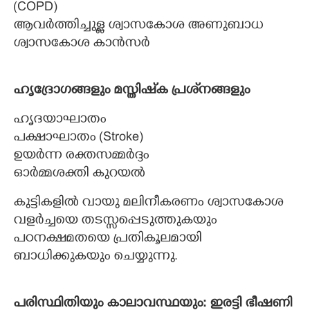
(COPD)
ആവര്‍ത്തിച്ചുള്ള ശ്വാസകോശ അണുബാധ
ശ്വാസകോശ കാന്‍സര്‍
ഹൃദ്രോഗങ്ങളും മസ്തിഷ്‌ക പ്രശ്‌നങ്ങളും
ഹൃദയാഘാതം
പക്ഷാഘാതം (Stroke)
ഉയര്‍ന്ന രക്തസമ്മര്‍ദ്ദം
ഓര്‍മ്മശക്തി കുറയല്‍
കുട്ടികളില്‍ വായു മലിനീകരണം ശ്വാസകോശ
വളര്‍ച്ചയെ തടസ്സപ്പെടുത്തുകയും
പഠനക്ഷമതയെ പ്രതികൂലമായി
ബാധിക്കുകയും ചെയ്യുന്നു.
പരിസ്ഥിതിയും കാലാവസ്ഥയും: ഇരട്ടി ഭീഷണി