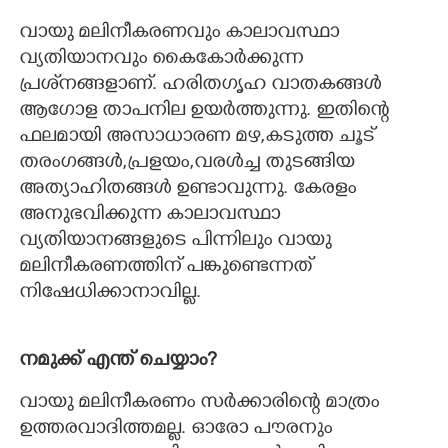
വായു മലിനീകരണവും കാലാവസ്ഥാ
വ്യതിയാനവും കൈകോര്‍ക്കുന്ന
പ്രശ്‌നങ്ങളാണ്. ഹരിതഗൃഹ വാതകങ്ങള്‍
ആഗോള താപനില ഉയര്‍ത്തുന്നു. ഇതിന്റെ
ഫലമായി അസാധാരണ മഴ,കടുത്ത ചൂട്
തരംഗങ്ങള്‍,പ്രളയം,വരള്‍ച്ച തുടങ്ങിയ
അത്യാഹിതങ്ങള്‍ ഉണ്ടാവുന്നു. കേരളം
അനുഭവിക്കുന്ന കാലാവസ്ഥാ
വ്യതിയാനങ്ങളുടെ പിന്നിലും വായു
മലിനീകരണത്തിന് പങ്കുണ്ടെന്നത്
നിഷേധിക്കാനാവില്ല.
നമുക്ക് എന്ത് ചെയ്യാം?
വായു മലിനീകരണം സര്‍ക്കാരിന്റെ മാത്രം
ഉത്തരവാദിത്തമല്ല. ഓരോ പൗരനും