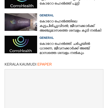
കോറോ ഹെൽത്ത് പൂട്ടി
GENERAL
കോറോ ഹെൽത്തിലെ
കൂട്ടപിരിച്ചുവിടൽ; ജീവനക്കാർക്ക്
അഞ്ചുമാസത്തെ ശമ്പളം കൂടി നൽകി
GENERAL
കോറോ ഹെൽത്ത്: ചർച്ചയിൽ
ധാരണ, ജീവനക്കാർക്ക് അഞ്ച്
മാസത്തെ ശമ്പളം നൽകും
KERALA KAUMUDI
EPAPER