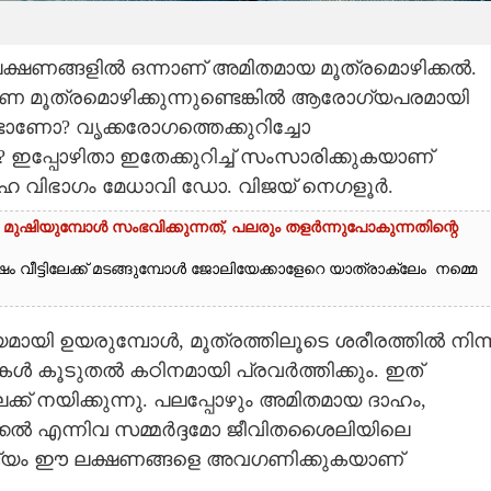
ലക്ഷണങ്ങളിൽ ഒന്നാണ് അമിതമായ മൂത്രമൊഴിക്കൽ.
 മൂത്രമൊഴിക്കുന്നുണ്ടെങ്കിൽ ആരോഗ്യപരമായി
്ടാണോ? വൃക്കരോഗത്തെക്കുറിച്ചോ
? ഇപ്പോഴിതാ ഇതേക്കുറിച്ച് സംസാരിക്കുകയാണ്
ഹ വിഭാഗം മേധാവി ഡോ. വിജയ് നെഗളൂർ.
മുഷിയുമ്പോൾ സംഭവിക്കുന്നത്, പലരും തളർന്നുപോകുന്നതിന്റെ
വീട്ടിലേക്ക് മടങ്ങുമ്പോൾ ജോലിയേക്കാളേറെ യാത്രാക്ലേം നമ്മെ
ി ഉയരുമ്പോൾ, മൂത്രത്തിലൂടെ ശരീരത്തിൽ നിന്ന
കൾ കൂടുതൽ കഠിനമായി പ്രവർത്തിക്കും. ഇത്
ിലേക്ക് നയിക്കുന്നു. പലപ്പോഴും അമിതമായ ദാഹം,
ിക്കൽ എന്നിവ സമ്മർദ്ദമോ ജീവിതശൈലിയിലെ
 ആദ്യം ഈ ലക്ഷണങ്ങളെ അവഗണിക്കുകയാണ്