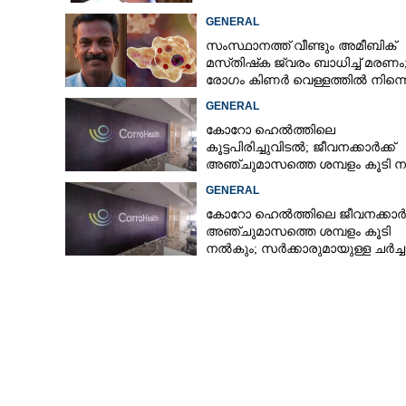
GENERAL
സംസ്ഥാനത്ത് വീണ്ടും അമീബിക്
മസ്‌തിഷ്‌ക ജ്വരം ബാധിച്ച് മരണം
രോഗം കിണർ വെള്ളത്തിൽ നിന്നെന
സംശയം
GENERAL
കോറോ ഹെൽത്തിലെ
കൂട്ടപിരിച്ചുവിടൽ; ജീവനക്കാർക്ക്
അഞ്ചുമാസത്തെ ശമ്പളം കൂടി 
GENERAL
കോറോ ഹെൽത്തിലെ ജീവനക്കാർക്
അഞ്ചുമാസത്തെ ശമ്പളം കൂടി
നൽകും; സർക്കാരുമായുള്ള ചർച്
ധാരണ