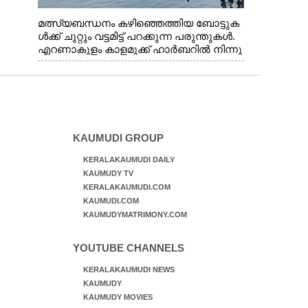
മത്സ്യബന്ധനം കഴിഞ്ഞെത്തിയ ബോട്ടുക
ൾക്ക് ചുറ്റും വട്ടമിട്ട് പറക്കുന്ന പരുന്തുകൾ.
എറണാകുളം കാളമുക്ക് ഹാർബറിൽ നിന്നു
ള്ള കാഴ്ച
KAUMUDI GROUP
KERALAKAUMUDI DAILY
KAUMUDY TV
KERALAKAUMUDI.COM
KAUMUDI.COM
KAUMUDYMATRIMONY.COM
YOUTUBE CHANNELS
KERALAKAUMUDI NEWS
KAUMUDY
KAUMUDY MOVIES