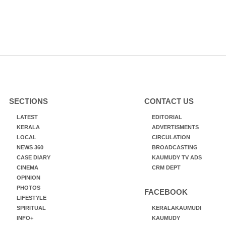
SECTIONS
CONTACT US
LATEST
EDITORIAL
KERALA
ADVERTISMENTS
LOCAL
CIRCULATION
NEWS 360
BROADCASTING
CASE DIARY
KAUMUDY TV ADS
CINEMA
CRM DEPT
OPINION
PHOTOS
FACEBOOK
LIFESTYLE
SPIRITUAL
KERALAKAUMUDI
INFO+
KAUMUDY