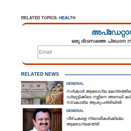
RELATED TOPICS:
HEALTH
മണിക്കൂറിൽ ന
മൂത്രമൊഴിക്കുന
അപ്ഡേറ്റാ
സംഭവിക്കുന്ന മാ
ഒരു ദിവസത്തെ പ്രധാന
RELATED NEWS
GENERAL
സർക്കാർ ആരോഗ്യ കേന്ദ്രത്തി
ഡ്യൂട്ടിക്കിടെ നഴ്സിനെ അണലി കടിച
സ്വകാര്യ ആശുപത്രിയിൽ
ചികിത്സയിൽ
GENERAL
വീഴ്ചകളെ ന്യായീകരിക്കില്ല:
ആരോഗ്യമന്ത്രി