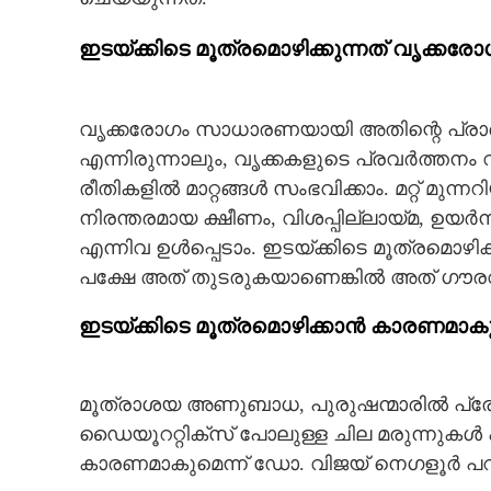
ഇടയ്ക്കിടെ മൂത്രമൊഴിക്കുന്നത് വൃക്കരോഗ
വൃക്കരോഗം സാധാരണയായി അതിന്റെ പ്രാര
എന്നിരുന്നാലും, വൃക്കകളുടെ പ്രവർത്തനം
രീതികളിൽ മാറ്റങ്ങൾ സംഭവിക്കാം. മറ്റ് മുന
നിരന്തരമായ ക്ഷീണം, വിശപ്പില്ലായ്മ, ഉയർന
എന്നിവ ഉൾപ്പെടാം. ഇടയ്ക്കിടെ മൂത്രമൊഴി
പക്ഷേ അത് തുടരുകയാണെങ്കിൽ അത് ഗൗ
ഇടയ്ക്കിടെ മൂത്രമൊഴിക്കാൻ കാരണമാകു
മൂത്രാശയ അണുബാധ, പുരുഷന്മാരിൽ പ്രോസ
ഡൈയൂററ്റിക്സ് പോലുള്ള ചില മരുന്നുക
കാരണമാകുമെന്ന് ഡോ. വിജയ് നെഗളൂർ പറയ