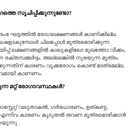
ത്തെ സൂചിപ്പിക്കുന്നുണ്ടോ?
ംഭ ഘട്ടത്തിൽ രോഗലക്ഷണങ്ങൾ കാണിക്കില്ല.
 വഷളാകുമ്പോൾ ചിലപ്പോൾ മൂത്രമൊഴിക്കുന്ന
്നറിയിപ്പ് ലക്ഷണങ്ങളിൽ കാലുകളിലോ മുഖത്തോ വീക്കം,
്ന രക്തസമ്മർദ്ദം, അല്ലെങ്കിൽ നുരയുന്ന മൂത്രം
ക്കുന്നതിന് കാരണം വൃക്കരോഗം കൊണ്ട് മാത്രമല്ല.
രവമായി കാണണം.
ന്ന മറ്റ് രോഗാവസ്ഥകൾ?
്റ്റേറ്റ് വലുതാകൽ, ഗർഭധാരണം, ഉത്കണ്ഠ,
Share this link
ൾ എന്നിവ കാരണം കൂടുതൽ തവണ മൂത്രമൊഴിക്കാൻ
ുന്നു .