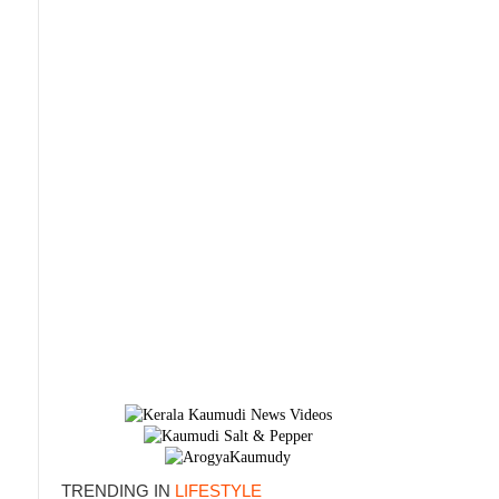
×
TRENDING IN
LIFESTYLE