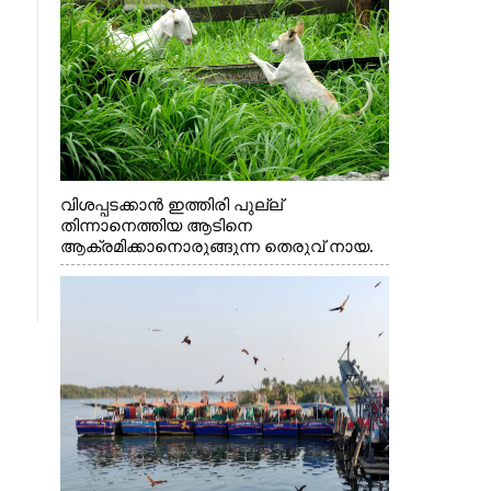
വിശപ്പടക്കാൻ ഇത്തിരി പുല്ല്
തിന്നാനെത്തിയ ആടിനെ
ആക്രമിക്കാനൊരുങ്ങുന്ന തെരുവ് നായ.
എറണാകുളം വാത്തുരുത്തിയിൽ നിന്നുള്ള
കാഴ്ച