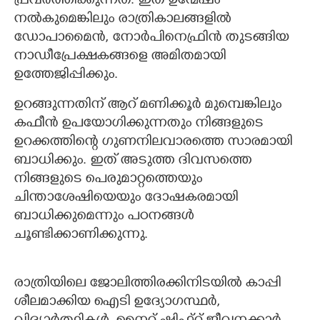
പ്രവർത്തിക്കുന്നത്. ഇത് ഉന്മേഷം
നൽകുമെങ്കിലും രാത്രികാലങ്ങളിൽ
ഡോപാമൈൻ, നോർപിനെഫ്രിൻ തുടങ്ങിയ
നാഡീപ്രേക്ഷകങ്ങളെ അമിതമായി
ഉത്തേജിപ്പിക്കും.
ഉറങ്ങുന്നതിന് ആറ് മണിക്കൂർ മുമ്പെങ്കിലും
കഫീൻ ഉപയോഗിക്കുന്നതും നിങ്ങളുടെ
ഉറക്കത്തിന്റെ ഗുണനിലവാരത്തെ സാരമായി
ബാധിക്കും. ഇത് അടുത്ത ദിവസത്തെ
നിങ്ങളുടെ പെരുമാറ്റത്തെയും
ചിന്താശേഷിയെയും ദോഷകരമായി
ബാധിക്കുമെന്നും പഠനങ്ങൾ
ചൂണ്ടിക്കാണിക്കുന്നു.
രാത്രിയിലെ ജോലിത്തിരക്കിനിടയിൽ കാപ്പി
ശീലമാക്കിയ ഐടി ഉദ്യോഗസ്ഥർ,