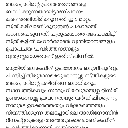
തലച്ചോറിന്റെ പ്രവർത്തനങ്ങളെ
ബാധിക്കുന്നതായിട്ടാണ് പഠനം
കണ്ടെത്തിയിരിക്കുന്നത്. ഈ മാറ്റം
സ്ത്രീകളിലാണ് കൂടുതൽ പ്രകടമായി
കാണപ്പെടുന്നത്. പുരുഷന്മാരെ അപേക്ഷിച്ച്
സ്ത്രീകളിൽ ഹോർമോൺ വ്യതിയാനങ്ങളും
ഉപാപചയ പ്രവർത്തനങ്ങളും
വ്യത്യസ്തമായതാണ് ഇതിന് പിന്നിൽ.
രാത്രിയിലെ കഫീൻ ഉപയോഗം ബുദ്ധിപൂർവ്വം
ചിന്തിച്ച് തീരുമാനമെടുക്കാനുള്ള സ്ത്രീകളുടെ
തലച്ചോറിന്റെ കഴിവിനെ ബാധിക്കും.
സാമ്പത്തികവും സാമൂഹികവുമായുള്ള റിസ്‌ക്
ഉണ്ടാകാനുള്ള പ്രവണതയും വർദ്ധിപ്പിക്കുന്നു.
നമ്മുടെ ഉറക്കത്തെയും വിശ്രമത്തെയും
നിയന്ത്രിക്കുന്ന തലച്ചോറിലെ അഡിനോസിൻ
റിസപ്റ്ററുകളെ തടഞ്ഞുകൊണ്ടാണ് കഫീൻ