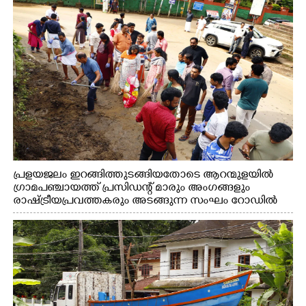
പ്രളയജലം ഇറങ്ങിത്തുടങ്ങിയതോടെ ആറന്മുളയിൽ
ഗ്രാമപഞ്ചായത്ത് പ്രസിഡന്റ് മാരും അംഗങ്ങളും
രാഷ്ട്രീയപ്രവത്തകരും അടങ്ങുന്ന സംഘം റോഡിൽ
അടിഞ്ഞ് കൂടിയ ചെളിയും മണ്ണും മറ്റ് മാലിന്യങ്ങളും
നീക്കം ചെയ്യുന്നു.