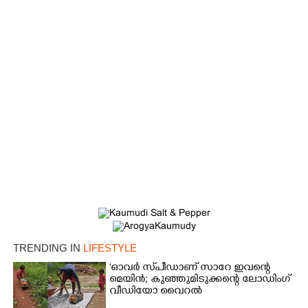
TRENDING IN
LIFESTYLE
'ഓവർ സ്‌പീഡാണ് സാറേ ഇവന്റെ
മെയിൻ; കുഞ്ഞുമിടുക്കന്റെ ലോഡിംഗ്
വീഡിയോ വൈറൽ