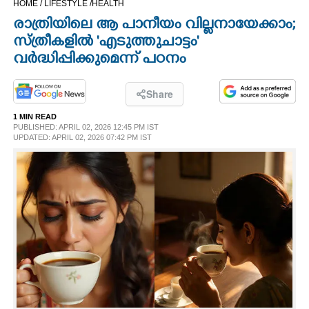
HOME /
LIFESTYLE /
HEALTH
CINEMA
രാത്രിയിലെ ആ പാനീയം വില്ലനായേക്കാം;
സ്ത്രീകളിൽ 'എടുത്തുചാട്ടം'
OPINION
വർദ്ധിപ്പിക്കുമെന്ന് പഠനം
PHOTOS
Share
1 MIN READ
PUBLISHED: APRIL 02, 2026 12:45 PM IST
LIFESTYLE
UPDATED: APRIL 02, 2026 07:42 PM IST
SPIRITUAL
INFO+
ART
ASTRO