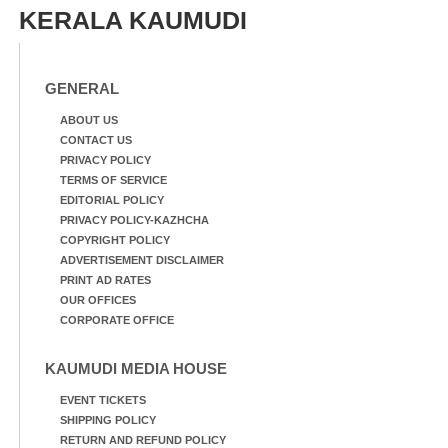
സമീപം പ്രവർത്തിക്കു
കാഴ്ച.രക്ഷാപ്രവർത്തന
KERALA KAUMUDI
ആറന്മുള തട്ടുകട കഴുകി
ത്തിന് ഓച്ചിറ അഴിക്കലിൽ
വൃത്തിയാക്കുന്നു.
നിന്ന്എത്തിച്ച ബോട്ടും.
GENERAL
ABOUT US
CONTACT US
PRIVACY POLICY
TERMS OF SERVICE
EDITORIAL POLICY
PRIVACY POLICY-KAZHCHA
COPYRIGHT POLICY
ADVERTISEMENT DISCLAIMER
PRINT AD RATES
OUR OFFICES
CORPORATE OFFICE
KAUMUDI MEDIA HOUSE
EVENT TICKETS
SHIPPING POLICY
RETURN AND REFUND POLICY