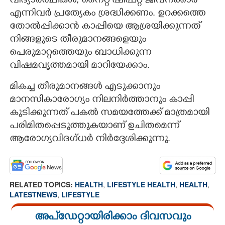
വിദ്യാർത്ഥികൾ, നൈറ്റ് ഷിഫ്റ്റ് ജീവനക്കാർ
എന്നിവർ പ്രത്യേകം ശ്രദ്ധിക്കണം. ഉറക്കത്തെ
തോൽപ്പിക്കാൻ കാപ്പിയെ ആശ്രയിക്കുന്നത്
നിങ്ങളുടെ തീരുമാനങ്ങളെയും
പെരുമാറ്റത്തെയും ബാധിക്കുന്ന
വിഷമവൃത്തമായി മാറിയേക്കാം.
മികച്ച തീരുമാനങ്ങൾ എടുക്കാനും
മാനസികാരോഗ്യം നിലനിർത്താനും കാപ്പി
കുടിക്കുന്നത് പകൽ സമയത്തേക്ക് മാത്രമായി
പരിമിതപ്പെടുത്തുകയാണ് ഉചിതമെന്ന്
ആരോഗ്യവിദഗ്ധർ നിർദ്ദേശിക്കുന്നു.
RELATED TOPICS:
HEALTH
,
LIFESTYLE HEALTH
,
HEALTH
,
LATESTNEWS
,
LIFESTYLE
അപ്ഡേറ്റായിരിക്കാം ദിവസവും