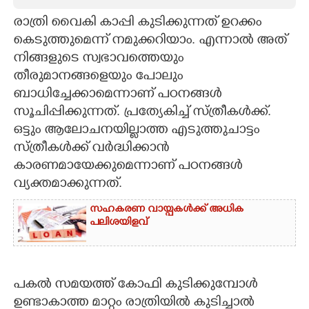
രാത്രി വൈകി കാപ്പി കുടിക്കുന്നത് ഉറക്കം
CARTOONS
കെടുത്തുമെന്ന് നമുക്കറിയാം. എന്നാൽ അത്
നിങ്ങളുടെ സ്വഭാവത്തെയും
LITERATURE
തീരുമാനങ്ങളെയും പോലും
ബാധിച്ചേക്കാമെന്നാണ് പഠനങ്ങൾ
ZOOM
സൂചിപ്പിക്കുന്നത്. പ്രത്യേകിച്ച് സ്ത്രീകൾക്ക്.
ഒട്ടും ആലോചനയില്ലാത്ത എടുത്തുചാട്ടം
CONTACT US
സ്ത്രീകൾക്ക് വർദ്ധിക്കാൻ
കാരണമായേക്കുമെന്നാണ് പഠനങ്ങൾ
വ്യക്തമാക്കുന്നത്.
സഹകരണ വായ്പകൾക്ക് അധിക
പലിശയിളവ്
പകൽ സമയത്ത് കോഫി കുടിക്കുമ്പോൾ
ഉണ്ടാകാത്ത മാറ്റം രാത്രിയിൽ കുടിച്ചാൽ