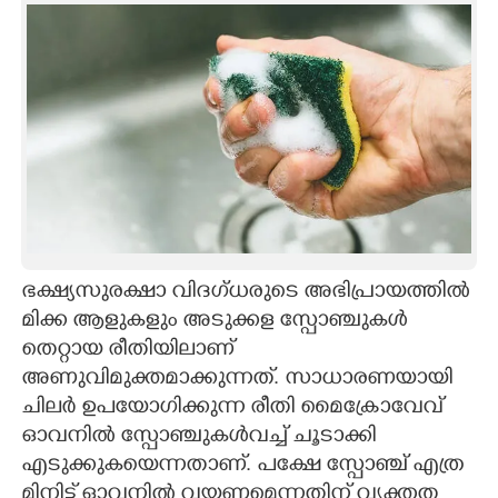
ഭക്ഷ്യസുരക്ഷാ വിദഗ്ധരുടെ അഭിപ്രായത്തിൽ
മിക്ക ആളുകളും അടുക്കള സ്പോഞ്ചുകൾ
തെറ്റായ രീതിയിലാണ്
അണുവിമുക്തമാക്കുന്നത്. സാധാരണയായി
ചിലർ ഉപയോഗിക്കുന്ന രീതി മൈക്രോവേവ്
ഓവനിൽ സ്പോഞ്ചുകൾവച്ച് ചൂടാക്കി
എടുക്കുകയെന്നതാണ്. പക്ഷേ സ്പോഞ്ച് എത്ര
മിനിട്ട് ഓവനിൽ വയ്ക്കണമെന്നതിന് വ്യക്തത