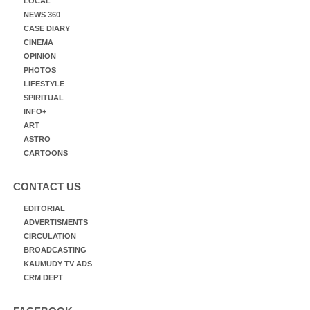
LOCAL
NEWS 360
CASE DIARY
CINEMA
OPINION
PHOTOS
LIFESTYLE
SPIRITUAL
INFO+
ART
ASTRO
CARTOONS
CONTACT US
EDITORIAL
ADVERTISMENTS
CIRCULATION
BROADCASTING
KAUMUDY TV ADS
CRM DEPT