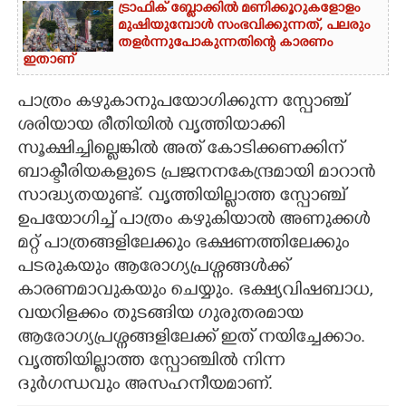
ട്രാഫിക് ബ്ലോക്കിൽ മണിക്കൂറുകളോളം
മുഷിയുമ്പോൾ സംഭവിക്കുന്നത്, പലരും
തളർന്നുപോകുന്നതിന്റെ കാരണം
ഇതാണ്
പാത്രം കഴുകാനുപയോഗിക്കുന്ന സ്പോഞ്ച്
ശരിയായ രീതിയിൽ വൃത്തിയാക്കി
സൂക്ഷിച്ചില്ലെങ്കിൽ അത് കോടിക്കണക്കിന്
ബാക്ടീരിയകളുടെ പ്രജനനകേന്ദ്രമായി മാറാൻ
സാദ്ധ്യതയുണ്ട്. വൃത്തിയില്ലാത്ത സ്പോഞ്ച്
ഉപയോഗിച്ച് പാത്രം കഴുകിയാൽ അണുക്കൾ
മറ്റ് പാത്രങ്ങളിലേക്കും ഭക്ഷണത്തിലേക്കും
പടരുകയും ആരോഗ്യപ്രശ്നങ്ങൾക്ക്
കാരണമാവുകയും ചെയ്യും. ഭക്ഷ്യവിഷബാധ,
വയറിളക്കം തുടങ്ങിയ ഗുരുതരമായ
ആരോഗ്യപ്രശ്നങ്ങളിലേക്ക് ഇത് നയിച്ചേക്കാം.
വൃത്തിയില്ലാത്ത സ്പോഞ്ചിൽ നിന്ന
ദുർഗന്ധവും അസഹനീയമാണ്.