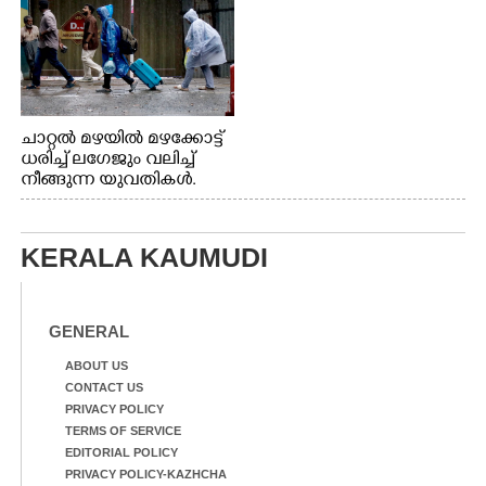
ചാറ്റൽ മഴയിൽ മഴക്കോട്ട്
ധരിച്ച് ലഗേജും വലിച്ച്
നീങ്ങുന്ന യുവതികൾ.
എറണാകുളം മേനകയിൽ
നിന്നുള്ള കാഴ്ച
KERALA KAUMUDI
GENERAL
ABOUT US
CONTACT US
PRIVACY POLICY
TERMS OF SERVICE
EDITORIAL POLICY
PRIVACY POLICY-KAZHCHA