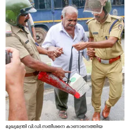
മുഖ്യമന്ത്രി വി.ഡി.സതീശനെ കാണാനെത്തിയ