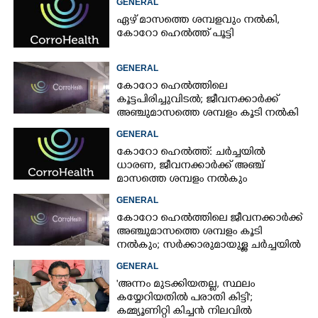
GENERAL
ഏഴ് മാസത്തെ ശമ്പളവും നൽകി,
കോറോ ഹെൽത്ത് പൂട്ടി
GENERAL
കോറോ ഹെൽത്തിലെ
കൂട്ടപിരിച്ചുവിടൽ; ജീവനക്കാർക്ക്
അഞ്ചുമാസത്തെ ശമ്പളം കൂടി നൽകി
GENERAL
കോറോ ഹെൽത്ത്: ചർച്ചയിൽ
ധാരണ, ജീവനക്കാർക്ക് അഞ്ച്
മാസത്തെ ശമ്പളം നൽകും
GENERAL
കോറോ ഹെൽത്തിലെ ജീവനക്കാർക്ക്
അഞ്ചുമാസത്തെ ശമ്പളം കൂടി
നൽകും; സർക്കാരുമായുള്ള ചർച്ചയിൽ
ധാരണ
GENERAL
'അന്നം മുടക്കിയതല്ല, സ്ഥലം
കയ്യേറിയതിൽ പരാതി കിട്ടി';
കമ്മ്യൂണിറ്റി കിച്ചൻ നിലവിൽ