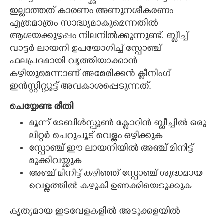
ഇല്ലാത്തത് കാരണം അണുനശീകരണം
എത്രമാത്രം സാദ്ധ്യമാകുമെന്നതിൽ
ആശയക്കുഴപ്പം നിലനിൽക്കുന്നുണ്ട്. ബ്ലീച്ച്
വാട്ടർ ലായനി ഉപയോഗിച്ച് സ്പോഞ്ച്
ഫലപ്രദമായി വൃത്തിയാക്കാൻ
കഴിയുമെന്നാണ് അമേരിക്കൻ ക്ലീനിംഗ്
ഇൻസ്റ്റിറ്റ്യൂട്ട് അവകാശപ്പെടുന്നത്.
ചെയ്യേണ്ട രീതി
മൂന്ന് ടേബിൾസ്പൂൺ ക്ലോറിൻ ബ്ലീച്ചിൽ ഒരു
ലിറ്റർ ചെറുചൂട് വെള്ളം ഒഴിക്കുക
സ്പോഞ്ച് ഈ ലായനിയിൽ അഞ്ച് മിനിട്ട്
മുക്കിവയ്ക്കുക
അ‌ഞ്ച് മിനിട്ട് കഴിഞ്ഞ് സ്പോഞ്ച് ശുദ്ധമായ
വെള്ളത്തിൽ കഴുകി​ ഉണക്കിയെടുക്കുക
കൃത്യമായ ഇ‌ടവേളകളിൽ അടുക്കളയിൽ