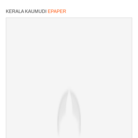
ആലപ്പുഴയിൽ മാത്രമെന്ന് മന്ത്രി
KERALA KAUMUDI
EPAPER
×
Share this link
Copy Link