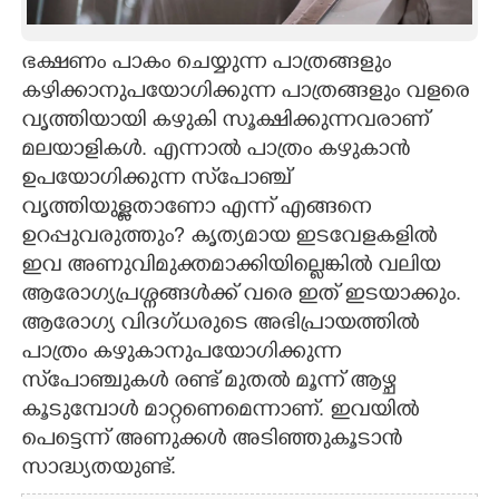
CARTOONS
ഭക്ഷണം പാകം ചെയ്യുന്ന പാത്രങ്ങളും
കഴിക്കാനുപയോഗിക്കുന്ന പാത്രങ്ങളും വളരെ
LITERATURE
വൃത്തിയായി കഴുകി സൂക്ഷിക്കുന്നവരാണ്
മലയാളികൾ. എന്നാൽ പാത്രം കഴുകാൻ
ZOOM
ഉപയോഗിക്കുന്ന സ്‌പോഞ്ച്
വൃത്തിയുള്ളതാണോ എന്ന് എങ്ങനെ
CONTACT US
ഉറപ്പുവരുത്തും? കൃത്യമായ ഇടവേളകളിൽ
ഇവ അണുവിമുക്തമാക്കിയില്ലെങ്കിൽ വലിയ
ആരോഗ്യപ്രശ്നങ്ങൾക്ക് വരെ ഇത് ഇടയാക്കും.
ആരോഗ്യ വിദഗ്ധരുടെ അഭിപ്രായത്തിൽ
പാത്രം കഴുകാനുപയോഗിക്കുന്ന
സ്‌പോഞ്ചുകൾ രണ്ട് മുതൽ മൂന്ന് ആഴ്ച
കൂടുമ്പോൾ മാറ്റണെമെന്നാണ്. ഇവയിൽ
പെട്ടെന്ന് അണുക്കൾ അടിഞ്ഞുകൂടാൻ
സാദ്ധ്യതയുണ്ട്.