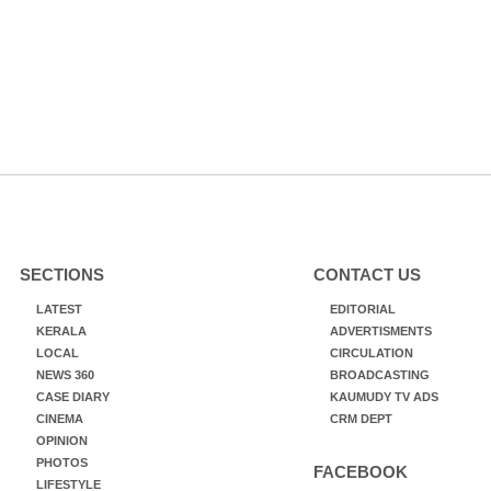
SECTIONS
CONTACT US
LATEST
EDITORIAL
KERALA
ADVERTISMENTS
LOCAL
CIRCULATION
NEWS 360
BROADCASTING
CASE DIARY
KAUMUDY TV ADS
CINEMA
CRM DEPT
OPINION
PHOTOS
FACEBOOK
LIFESTYLE