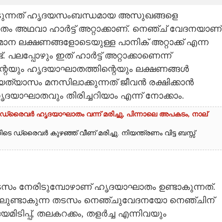
െടുന്നത് ഹൃദയസംബന്ധമായ അസുഖങ്ങളെ
 അഥവാ ഹാർട്ട് അറ്റാക്കാണ്. നെഞ്ച് വേദനയാണ്
ന ലക്ഷണങ്ങളോടെയുള്ള പാനിക് അറ്റാക്ക് എന്ന
 പലപ്പോഴും ഇത് ഹാർട്ട് അറ്റാക്കാണെന്ന്
ാക്കിന്റെയും ഹൃദയാഘാതത്തിന്റെയും ലക്ഷണങ്ങൾ
ത്യാസം മനസിലാക്കുന്നത് ജീവൻ രക്ഷിക്കാൻ
ൃദയാഘാതവും തിരിച്ചറിയാം എന്ന് നോക്കാം.
െ ഡ്രൈവർ ഹൃദയാഘാതം വന്ന് മരിച്ചു, പിന്നാലെ അപകടം, നാല്
ടെ ഡ്രൈവർ കുഴഞ്ഞ് വീണ് മരിച്ചു. നിയന്ത്രണം വിട്ട ബസ്സ്
ം നേരിടുമ്പോഴാണ് ഹൃദയാഘാതം ഉണ്ടാകുന്നത്.
ളിലുണ്ടാകുന്ന തടസം നെഞ്ചുവേദനയോ നെഞ്ചിന്
ിപ്പ്, തലകറക്കം, തളർച്ച എന്നിവയും