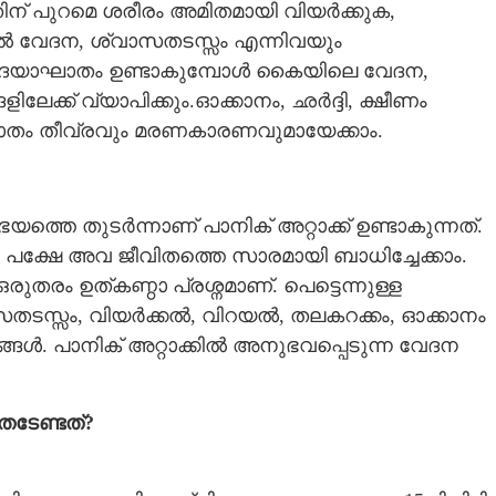
ന് പുറമെ ശരീരം അമിതമായി വിയർക്കുക,
ളിൽ വേദന, ശ്വാസതടസ്സം എന്നിവയും
ൃദയാഘാതം ഉണ്ടാകുമ്പോൾ കൈയിലെ വേദന,
ങളിലേക്ക് വ്യാപിക്കും.ഓക്കാനം, ഛർദ്ദി, ക്ഷീണം
തം തീവ്രവും മരണകാരണവുമായേക്കാം.
ത്തെ തുടർന്നാണ് പാനിക് അറ്റാക്ക് ഉണ്ടാകുന്നത്.
 പക്ഷേ അവ ജീവിതത്തെ സാരമായി ബാധിച്ചേക്കാം.
ഒരുതരം ഉത്കണ്ഠാ പ്രശ്നമാണ്. പെട്ടെന്നുള്ള
തടസ്സം, വിയർക്കൽ, വിറയൽ, തലകറക്കം, ഓക്കാനം
ങ്ങൾ. പാനിക് അറ്റാക്കിൽ അനുഭവപ്പെടുന്ന വേദന
ടേണ്ടത്?
Share this link