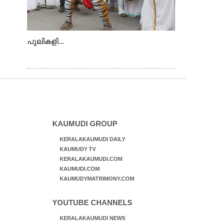
പുലികളി...
KAUMUDI GROUP
KERALAKAUMUDI DAILY
KAUMUDY TV
KERALAKAUMUDI.COM
KAUMUDI.COM
KAUMUDYMATRIMONY.COM
YOUTUBE CHANNELS
KERALAKAUMUDI NEWS