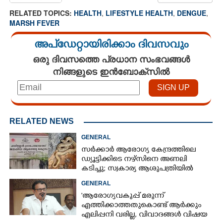
RELATED TOPICS:
HEALTH
,
LIFESTYLE HEALTH
,
DENGUE
,
MARSH FEVER
അപ്ഡേറ്റായിരിക്കാം ദിവസവും
ഒരു ദിവസത്തെ പ്രധാന സംഭവങ്ങൾ
നിങ്ങളുടെ ഇൻബോക്സിൽ
RELATED NEWS
GENERAL
സർക്കാർ ആരോഗ്യ കേന്ദ്രത്തിലെ
ഡ്യൂട്ടിക്കിടെ നഴ്സിനെ അണലി
കടിച്ചു; സ്വകാര്യ ആശുപത്രിയിൽ
ചികിത്സയിൽ
GENERAL
'ആരോഗ്യവകുപ്പ് മരുന്ന്
എത്തിക്കാത്തതുകൊണ്ട് ആർക്കും
എലിപ്പനി വരില്ല, വിവാദങ്ങൾ വിഷയ