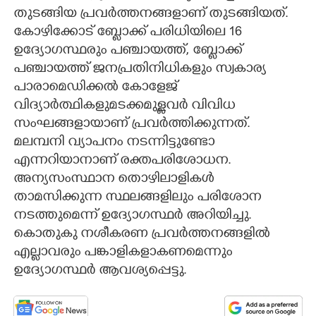
തുടങ്ങിയ പ്രവർത്തനങ്ങളാണ് തുടങ്ങിയത്.
കോഴിക്കോട് ബ്ലോക്ക് പരിധിയിലെ 16
ഉദ്യോഗസ്ഥരും പഞ്ചായത്ത്, ബ്ലോക്ക്
പഞ്ചായത്ത് ജനപ്രതിനിധികളും സ്വകാര്യ
പാരാമെഡിക്കൽ കോളേജ്
വിദ്യാർത്ഥികളുമടക്കമുള്ളവർ വിവിധ
സംഘങ്ങളായാണ് പ്രവർത്തിക്കുന്നത്.
മലമ്പനി വ്യാപനം നടന്നിട്ടുണ്ടോ
എന്നറിയാനാണ് രക്തപരിശോധന.
അന്യസംസ്ഥാന തൊഴിലാളികൾ
താമസിക്കുന്ന സ്ഥലങ്ങളിലും പരിശോന
നടത്തുമെന്ന് ഉദ്യോഗസ്ഥർ അറിയിച്ചു.
കൊതുകു നശീകരണ പ്രവർത്തനങ്ങളിൽ
എല്ലാവരും പങ്കാളികളാകണമെന്നും
ഉദ്യോഗസ്ഥർ ആവശ്യപ്പെട്ടു.