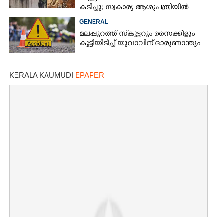
Share this link
കടിച്ചു; സ്വകാര്യ ആശുപത്രിയിൽ
ചികിത്സയിൽ
GENERAL
മലപ്പുറത്ത് സ്‌കൂട്ടറും സൈക്കിളും
കൂട്ടിയിടിച്ച് യുവാവിന് ദാരുണാന്ത്യം
Copy Link
KERALA KAUMUDI
EPAPER