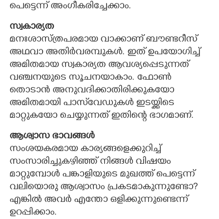
പെട്ടെന്ന് അംഗീകരിച്ചേക്കാം.
സ്വകാര്യത
മനഃശാസ്ത്രപരമായ വാക്കാണ് ബൗണ്ടറീസ്
അഥവാ അതിർവരമ്പുകൾ. ഇത് ഉപയോഗിച്ച്
അമിതമായ സ്വകാര്യത ആവശ്യപ്പെടുന്നത്
വഞ്ചനയുടെ സൂചനയാകാം. ഫോൺ
തൊടാൻ അനുവദിക്കാതിരിക്കുകയോ
അമിതമായി പാസ്‌വേഡുകൾ ഇടയ്ക്കിടെ
മാറ്റുകയോ ചെയ്യുന്നത് ഇതിന്റെ ഭാഗമാണ്.
ആശ്വാസ ഭാവങ്ങൾ
സംശയകരമായ കാര്യങ്ങളെക്കുറിച്ച്
സംസാരിച്ചുകഴിഞ്ഞ് നിങ്ങൾ വിഷയം
മാറ്റുമ്പോൾ പങ്കാളിയുടെ മുഖത്ത് പെട്ടെന്ന്
വലിയൊരു ആശ്വാസം പ്രകടമാകുന്നുണ്ടോ?
എങ്കിൽ അവർ എന്തോ ഒളിക്കുന്നുണ്ടെന്ന്
ഉറപ്പിക്കാം.