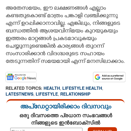
അതേസമയം, ഈ ലക്ഷണങ്ങൾ എല്ലാം
കണ്ടതുകൊണ്ട് മാത്രം പങ്കാളി വഞ്ചിക്കുന്നു
എന്ന് ഉറപ്പിക്കാനാവില്ല. എങ്കിലും, നിങ്ങളുടെ
ബന്ധത്തിൽ ആശയവിനിമയം കുറയുകയും
ഇത്തരം മാറ്റങ്ങൾ പ്രകടമാവുകയും
ചെയ്യുന്നുണ്ടെങ്കിൽ കാര്യങ്ങൾ തുറന്ന്
സംസാരിക്കാൻ വിദഗ്ദ്ധരുടെ സഹായം
തേടുന്നതിന് സമയമായി എന്ന് മനസിലാക്കാം.
RELATED TOPICS:
HEALTH
,
LIFESTYLE HEALTH
,
LATESTNEWS
,
LIFESTYLE
,
RELATIONSHIP
അപ്ഡേറ്റായിരിക്കാം ദിവസവും
ഒരു ദിവസത്തെ പ്രധാന സംഭവങ്ങൾ
നിങ്ങളുടെ ഇൻബോക്സിൽ