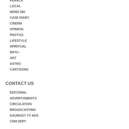
KERALA
LOCAL
NEWS 360
CASE DIARY
CINEMA
OPINION
PHOTOS
LIFESTYLE
SPIRITUAL
INFO+
ART
ASTRO
CARTOONS
CONTACT US
EDITORIAL
ADVERTISMENTS
CIRCULATION
BROADCASTING
KAUMUDY TV ADS
CRM DEPT