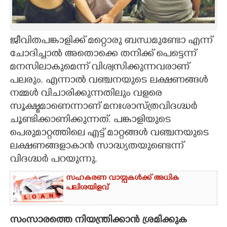
CARTOONS
ജീവിതപങ്കാളിക്ക് മറ്റൊരു ബന്ധമുണ്ടോ എന്ന്
LITERATURE
ചോദിച്ചാൽ അതൊക്കെ തനിക്ക് പെട്ടെന്ന്
മനസിലാകുമെന്ന് വിശ്വസിക്കുന്നവരാണ്
ZOOM
പലരും. എന്നാൽ വഞ്ചനയുടെ ലക്ഷണങ്ങൾ
നമ്മൾ വിചാരിക്കുന്നതിലും വളരെ
സൂക്ഷ്മമാണെന്നാണ് മനഃശാസ്ത്രവിദഗ്ദ്ധർ
CONTACT US
ചൂണ്ടിക്കാണിക്കുന്നത്. പങ്കാളിയുടെ
പെരുമാറ്റത്തിലെ എട്ട് മാറ്റങ്ങൾ വഞ്ചനയുടെ
ലക്ഷണങ്ങളാകാൻ സാദ്ധ്യതയുണ്ടെന്ന്
വിദഗ്ദ്ധർ പറയുന്നു.
സഹകരണ വായ്പകൾക്ക് അധിക
പലിശയിളവ്
സംസാരത്തെ നിയന്ത്രിക്കാൻ ശ്രമിക്കുക