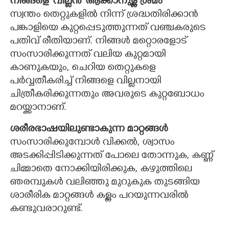
നിങ്ങളെ 'വില്ലൻ' ആക്കാനുള്ള ശ്രമം
സ്വന്തം തെറ്റുകളിൽ നിന്ന് ശ്രദ്ധതിരിക്കാൻ
പങ്കാളിയെ കുറ്റപ്പെടുത്തുന്നത് വഞ്ചകരുടെ
പതിവ് രീതിയാണ്. നിങ്ങൾ മറ്റൊരളോട്
സംസാരിക്കുന്നത് വലിയ കുറ്റമായി
കാണുകയും, ചെറിയ തെറ്റുകളെ
പർവ്വതീകരിച്ച് നിങ്ങളെ വില്ലനായി
ചിത്രീകരിക്കുന്നതും അവരുടെ കുറ്റബോധം
മറയ്ക്കാനാണ്.
ശരീരഭാഷയിലുണ്ടാകുന്ന മാറ്റങ്ങൾ
സംസാരിക്കുമ്പോൾ വിക്കൽ, ശ്വാസം
അടക്കിപ്പിടിക്കുന്നത് പോലെ തോന്നുക, കണ്ണ്
ചിമ്മാതെ നോക്കിയിരിക്കുക, കഴുത്തിലെ
ഞരമ്പുകൾ വലിഞ്ഞു മുറുകുക തുടങ്ങിയ
ശാരീരിക മാറ്റങ്ങൾ കള്ളം പറയുന്നവരിൽ
കണ്ടുവരാറുണ്ട്.