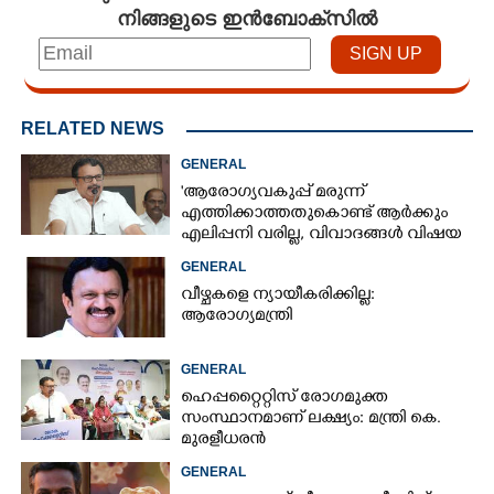
നിങ്ങളുടെ ഇൻബോക്സിൽ
RELATED NEWS
GENERAL
'ആരോഗ്യവകുപ്പ് മരുന്ന്
എത്തിക്കാത്തതുകൊണ്ട് ആർക്കും
എലിപ്പനി വരില്ല, വിവാദങ്ങൾ വിഷയ
ദാരിദ്ര്യത്തിന്റെ ഭാഗം'
GENERAL
വീഴ്ചകളെ ന്യായീകരിക്കില്ല:
ആരോഗ്യമന്ത്രി
GENERAL
ഹെപ്പറ്റൈറ്റിസ് രോഗമുക്ത
സംസ്ഥാനമാണ് ലക്ഷ്യം: മന്ത്രി കെ.
മുരളീധരൻ
GENERAL