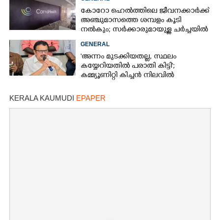
കോറോ ഹെൽത്തിലെ ജീവനക്കാർക്ക്
അഞ്ചുമാസത്തെ ശമ്പളം കൂടി
നൽകും; സർക്കാരുമായുള്ള ചർച്ചയിൽ
ധാരണ
GENERAL
'അന്നം മുടക്കിയതല്ല, സ്ഥലം
കയ്യേറിയതിൽ പരാതി കിട്ടി';
കമ്മ്യൂണിറ്റി കിച്ചൻ നിലവിൽ
ആലപ്പുഴയിൽ മാത്രമെന്ന് മന്ത്രി
KERALA KAUMUDI
EPAPER