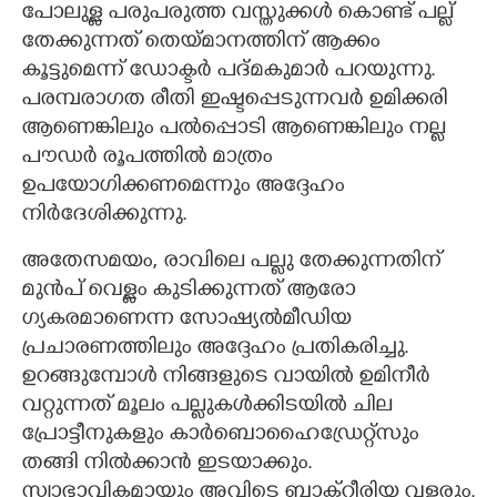
പോലുള്ള പരുപരുത്ത വസ്തുക്കൾ കൊണ്ട് പല്ല്
തേക്കുന്നത് തെയ്മാനത്തിന് ആക്കം
കൂട്ടുമെന്ന് ഡോക്ടർ പദ്മകുമാർ പറയുന്നു.
പരമ്പരാഗത രീതി ഇഷ്ടപ്പെടുന്നവർ ഉമിക്കരി
ആണെങ്കിലും പൽപ്പൊടി ആണെങ്കിലും നല്ല
പൗഡർ രൂപത്തിൽ മാത്രം
ഉപയോഗിക്കണമെന്നും അദ്ദേഹം
നിർദേശിക്കുന്നു.
അതേസമയം, രാവിലെ പല്ലു തേക്കുന്നതിന്
മുൻപ് വെള്ളം കുടിക്കുന്നത് ആരോ​
ഗ്യകരമാണെന്ന സോഷ്യൽമീഡിയ
പ്രചാരണത്തിലും അദ്ദേഹം പ്രതികരിച്ചു.
ഉറങ്ങുമ്പോൾ നിങ്ങളുടെ വായിൽ ഉമിനീർ
വറ്റുന്നത് മൂലം പല്ലുകൾക്കിടയിൽ ചില
പ്രോട്ടീനുകളും കാർബൊഹൈഡ്രേറ്റ്സും
തങ്ങി നിൽക്കാൻ ഇടയാക്കും.
സ്വാഭാവികമായും അവിടെ ബാക്റ്റീരിയ വളരും.