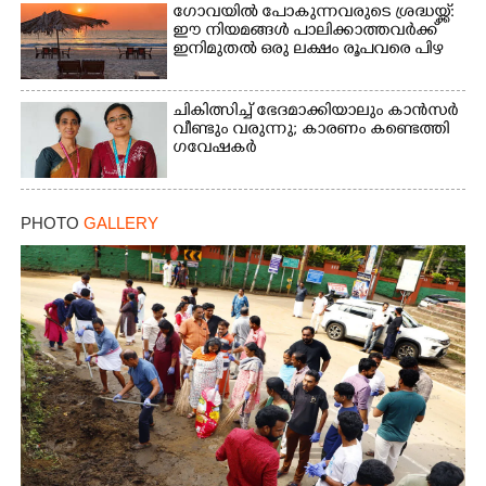
ഗോവയിൽ പോകുന്നവരുടെ ശ്രദ്ധയ്ക്ക്:
ഈ നിയമങ്ങൾ പാലിക്കാത്തവർക്ക്
ഇനിമുതൽ ഒരു ലക്ഷം രൂപവരെ പിഴ
ചികിത്സിച്ച് ഭേദമാക്കിയാലും കാൻസർ
വീണ്ടും വരുന്നു; കാരണം കണ്ടെത്തി
ഗവേഷകർ
PHOTO
GALLERY