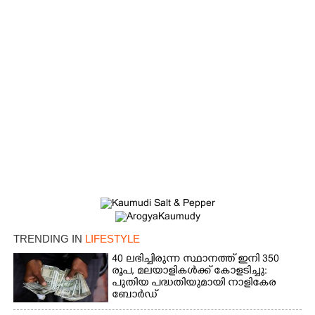
TRENDING IN
LIFESTYLE
40 ലഭിച്ചിരുന്ന സ്ഥാനത്ത് ഇനി 350
രൂപ, മലയാളികൾക്ക് കോളടിച്ചു:
പുതിയ പദ്ധതിയുമായി നാളികേര
ബോർഡ്