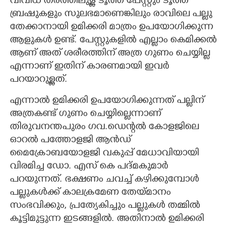
വിവിധ തരത്തിലുള്ള ടൂത്ത് പേസ്റ്റും ടൂത്ത്
ബ്രഷുകളും സുലഭമാണെങ്കിലും രാവിലെ പല്ലു
തേക്കാനായി ഉമിക്കരി മാത്രം ഉപയോ​ഗിക്കുന്ന
ആളുകൾ ഉണ്ട്. പേസ്റ്റുകളിൽ എല്ലാം കെമിക്കൽ
ആണ് അത് ശരീരത്തിന് അത്ര ​ഗുണം ചെയ്യില്ല
എന്നാണ് ഇതിന് കാരണമായി ഇവർ
പറയാറുള്ളത്.
എന്നാൽ ഉമിക്കരി ഉപയോഗിക്കുന്നത് പല്ലിന്
അത്രകണ്ട് ഗുണം ചെയ്യില്ലെന്നാണ്
തിരുവനന്തപുരം ​ഗവ.ഡെന്റൽ കോളജിലെ
ഓറൽ പത്തോളജി ആൻഡ്
മൈക്രോബയോളജി വകുപ്പ് മേധാവിയായി
വിരമിച്ച ഡോ. എസ് കെ പദ്മകുമാർ
പറയുന്നത്. ഭക്ഷണം ചവച്ച് കഴിക്കുമ്പോൾ
പല്ലുകൾക്ക് കാലക്രമേണ തേയ്മാനം
സംഭവിക്കും, പ്രത്യേകിച്ചും പല്ലുകൾ തമ്മിൽ
കൂട്ടിമുട്ടുന്ന ഇടങ്ങളിൽ. അതിനാൽ ഉമിക്കരി