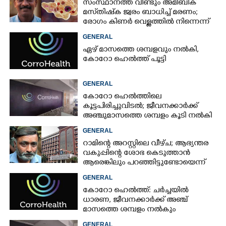
സംസ്ഥാനത്ത് വീണ്ടും അമീബിക്
മസ്‌തിഷ്‌ക ജ്വരം ബാധിച്ച് മരണം;
രോഗം കിണർ വെള്ളത്തിൽ നിന്നെന്ന്
സംശയം
GENERAL
ഏഴ് മാസത്തെ ശമ്പളവും നൽകി,
കോറോ ഹെൽത്ത് പൂട്ടി
GENERAL
കോറോ ഹെൽത്തിലെ
കൂട്ടപിരിച്ചുവിടൽ; ജീവനക്കാർക്ക്
അഞ്ചുമാസത്തെ ശമ്പളം കൂടി നൽകി
GENERAL
റാമിന്റെ അറസ്റ്റിലെ വീഴ്‌ച; ആഭ്യന്തര
വകുപ്പിന്റെ ശോഭ കെടുത്താൻ
ആരെങ്കിലും പറഞ്ഞിട്ടുണ്ടോയെന്ന്
ഹൈക്കോടതി
GENERAL
കോറോ ഹെൽത്ത്: ചർച്ചയിൽ
ധാരണ, ജീവനക്കാർക്ക് അഞ്ച്
മാസത്തെ ശമ്പളം നൽകും
GENERAL