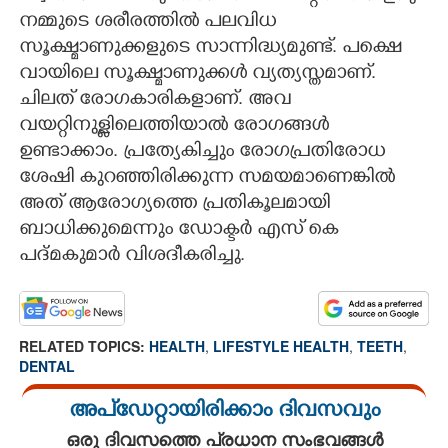
നമ്മുടെ ശരീരത്തിൽ പലവിധ
സൂക്ഷ്മാണുക്കളുടെ സാന്നിദ്ധ്യമുണ്ട്. പക്ഷെ
വായിലെ സൂക്ഷ്മാണുക്കൾ വ്യത്യസ്തമാണ്.
ചിലത് രോഗകാരികളാണ്. അവ
വയറ്റിനുള്ളിലെത്തിയാൽ രോഗങ്ങൾ
ഉണ്ടാക്കാം. പ്രത്യേകിച്ചും രോഗപ്രതിരോധ
ശേഷി കുറഞ്ഞിരിക്കുന്ന സമയമാണെങ്കിൽ
അത് ആരോഗ്യത്തെ പ്രതികൂലമായി
ബാധിക്കുമെന്നും ഡോക്ടർ എസ് കെ
പദ്മകുമാർ വിശദീകരിച്ചു.
RELATED TOPICS:
HEALTH
,
LIFESTYLE HEALTH
,
TEETH
,
DENTAL
അപ്ഡേറ്റായിരിക്കാം ദിവസവും
ഒരു ദിവസത്തെ പ്രധാന സംഭവങ്ങൾ