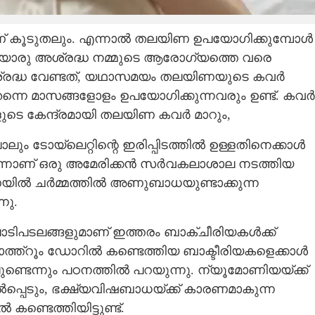
ണ് കൂടുതലും. എന്നാൽ തലയിണ ഉപയോഗിക്കുമ്പോൾ
െറിയൊരു അശ്രദ്ധ നമ്മുടെ ആരോഗ്യത്തെ വരെ
ശ്രദ്ധ വേണ്ടത്, യഥാസമയം തലയിണയുടെ കവർ
ർ തന്നെ മാസങ്ങളോളം ഉപയോഗിക്കുന്നവരും ഉണ്ട്. കവർ
ുടെ കേന്ദ്രമായി തലയിണ കവർ മാറും,
ം ടോയ്‌ലെറ്റിന്റെ ഇരിപ്പിടത്തിൽ ഉള്ളതിനെക്കാൾ
ണ്ടെന്നാണ് ഒരു അമേരിക്കൻ സർവകലാശാല നടത്തിയ
യിൽ ചർമ്മത്തിൽ അണുബാധയുണ്ടാക്കുന്ന
നു.
ൊടിപടലങ്ങളുമാണ് ഇത്തരം ബാക്ചീരിയകൾക്ക്
ാത്ത്റൂം ഡോറിൽ കണ്ടെത്തിയ ബാക്ടീരിയകളെക്കാൾ
ണ്ടെന്നും പഠനത്തിൽ പറയുന്നു. ന്യൂമോണിയയ്ക്ക്
പെടും, ഭക്ഷ്യവിഷബാധയ്ക്ക് കാരണമാകുന്ന
്ടെത്തിയിട്ടുണ്ട്.