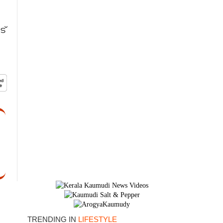
ട്
×
TRENDING IN
LIFESTYLE