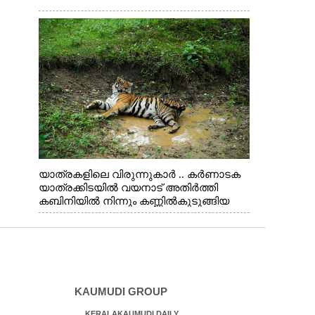
യാത്രകളിലെ വിരുന്നുകാർ .. കർണാടക
യാത്രക്കിടയിൽ വയനാട് അതിർത്തി
കബിനിയിൽ നിന്നും കണ്ണിൽകുടുങ്ങിയ
കടുവ.
KAUMUDI GROUP
KERALAKAUMUDI DAILY