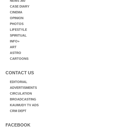
NEWS 360
CASE DIARY
CINEMA
OPINION
PHOTOS
LIFESTYLE
SPIRITUAL
INFO+
ART
ASTRO
CARTOONS
CONTACT US
EDITORIAL
ADVERTISMENTS
CIRCULATION
BROADCASTING
KAUMUDY TV ADS
CRM DEPT
FACEBOOK