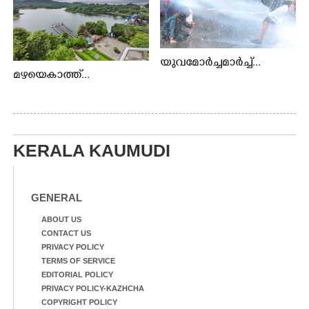
യുവമോർച്ചമാർച്ച്...
മഴയെകാത്ത്...
KERALA KAUMUDI
GENERAL
ABOUT US
CONTACT US
PRIVACY POLICY
TERMS OF SERVICE
EDITORIAL POLICY
PRIVACY POLICY-KAZHCHA
COPYRIGHT POLICY