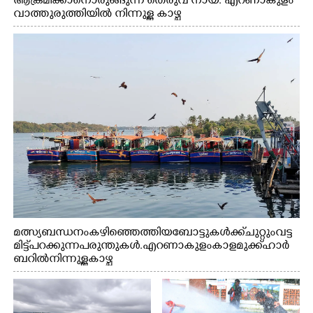
ആക്രമിക്കാനൊരുങ്ങുന്ന തെരുവ് നായ. എറണാകുളം
വാത്തുരുത്തിയിൽ നിന്നുള്ള കാഴ്ച
മത്സ്യബന്ധനം കഴിഞ്ഞെത്തിയ ബോട്ടുകൾക്ക് ചുറ്റും വട്ട
മിട്ട് പറക്കുന്ന പരുന്തുകൾ. എറണാകുളം കാളമുക്ക് ഹാർ
ബറിൽ നിന്നുള്ള കാഴ്ച