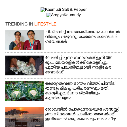
TRENDING IN
LIFESTYLE
ചികിത്സിച്ച് ഭേദമാക്കിയാലും കാൻസർ
വീണ്ടും വരുന്നു; കാരണം കണ്ടെത്തി
ഗവേഷകർ
40 ലഭിച്ചിരുന്ന സ്ഥാനത്ത് ഇനി 350
രൂപ, മലയാളികൾക്ക് കോളടിച്ചു:
പുതിയ പദ്ധതിയുമായി നാളികേര
ബോർഡ്
ഒരൊറ്റതവണ മാത്രം വിത്ത്, പിന്നീട്
തണ്ടും മികച്ച പരിചരണവും മതി:
കോളിഫ്ലവർ ഈ രീതിയിലും
കൃഷിചെയ്യാം
ഗോവയിൽ പോകുന്നവരുടെ ശ്രദ്ധയ്ക്ക്:
ഈ നിയമങ്ങൾ പാലിക്കാത്തവർക്ക്
ഇനിമുതൽ ഒരു ലക്ഷം രൂപവരെ പിഴ