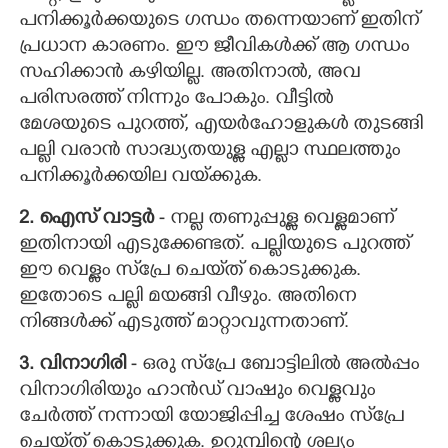
പനിക്കൂർക്കയുടെ ഗന്ധം തന്നെയാണ് ഇതിന്
പ്രധാന കാരണം. ഈ ജീവികൾക്ക് ആ ഗന്ധം
സഹിക്കാൻ കഴിയില്ല. അതിനാൽ, അവ
പരിസരത്ത് നിന്നും പോകും. വീട്ടിൽ
മേശയുടെ പുറത്ത്, എയർഹോളുകൾ തുടങ്ങി
പല്ലി വരാൻ സാദ്ധ്യതയുള്ള എല്ലാ സ്ഥലത്തും
പനിക്കൂർക്കയില വയ്‌ക്കുക.
2. ഐസ് വാട്ടർ
- നല്ല തണുപ്പുള്ള വെള്ളമാണ്
ഇതിനായി എടുക്കേണ്ടത്. പല്ലിയുടെ പുറത്ത്
ഈ വെള്ളം സ്‌പ്രേ ചെയ്‌ത് കൊടുക്കുക.
ഇതോടെ പല്ലി മയങ്ങി വീഴും. അതിനെ
നിങ്ങൾക്ക് എടുത്ത് മാറ്റാവുന്നതാണ്.
3. വിനാഗിരി
- ഒരു സ്‌പ്രേ ബോട്ടിലിൽ അൽപ്പം
വിനാഗിരിയും ഹാൻഡ് വാഷും വെള്ളവും
ചേർത്ത് നന്നായി യോജിപ്പിച്ച ശേഷം സ്‌പ്രേ
ചെയ്‌ത് കൊടുക്കുക. ഉറുമ്പിന്റെ ശല്യം