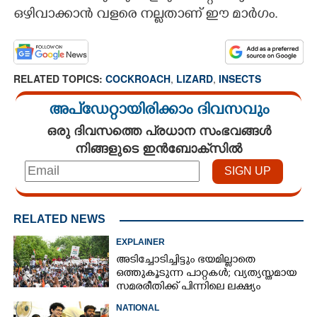
ഒഴിവാക്കാൻ വളരെ നല്ലതാണ് ഈ മാർഗം.
RELATED TOPICS:
COCKROACH
,
LIZARD
,
INSECTS
അപ്ഡേറ്റായിരിക്കാം ദിവസവും
ഒരു ദിവസത്തെ പ്രധാന സംഭവങ്ങൾ
നിങ്ങളുടെ ഇൻബോക്സിൽ
RELATED NEWS
EXPLAINER
അടിച്ചോടിച്ചിട്ടും ഭയമില്ലാതെ
ഒത്തുകൂടുന്ന പാറ്റകൾ; വ്യത്യസ്തമായ
സമരരീതിക്ക് പിന്നിലെ ലക്ഷ്യം
ഒന്നുമാത്രം
NATIONAL