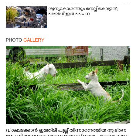
ശൂന്യാകാശത്തും നെല്ല് കൊയ്യൽ;
മെയ്‌ഡ് ഇൻ ചൈന
PHOTO
GALLERY
വിശപ്പടക്കാൻ ഇത്തിരി പുല്ല് തിന്നാനെത്തിയ ആടിനെ