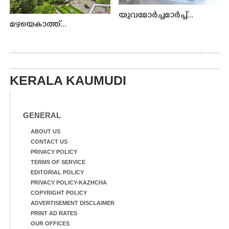
യുവമോർച്ചമാർച്ച്...
മഴയെകാത്ത്...
KERALA KAUMUDI
GENERAL
ABOUT US
CONTACT US
PRIVACY POLICY
TERMS OF SERVICE
EDITORIAL POLICY
PRIVACY POLICY-KAZHCHA
COPYRIGHT POLICY
ADVERTISEMENT DISCLAIMER
PRINT AD RATES
OUR OFFICES