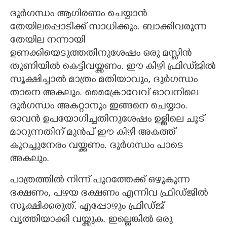
ദുർഗന്ധം ആഗിരണം ചെയ്യാൻ
തേയിലപ്പൊടിക്ക് സാധിക്കും. ബാക്കിവരുന്ന
തേയില നന്നായി
ഉണക്കിയെടുത്തതിനുശേഷം ഒരു മസ്ളിൻ
തുണിയിൽ കെട്ടിവയ്ക്കണം. ഈ കിഴി ഫ്രിഡ്‌ജിൽ
സൂക്ഷിച്ചാൽ മാത്രം മതിയാവും, ദുർഗന്ധം
താനെ അകലും. മൈക്രോവേവ് ഓവനിലെ
ദുർഗന്ധം അകറ്റാനും ഇങ്ങനെ ചെയ്യാം.
ഓവൻ ഉപയോഗിച്ചതിനുശേഷം ഉള്ളിലെ ചൂട്
മാറുന്നതിന് മുൻപ് ഈ കിഴി അകത്ത്
കുറച്ചുനേരം വയ്ക്കണം. ദുർഗന്ധം പാടെ
അകലും.
പാത്രത്തിൽ നിന്ന് പുറത്തേക്ക് ഒഴുകുന്ന
ഭക്ഷണം, പഴയ ഭക്ഷണം എന്നിവ ഫ്രിഡ്ജിൽ
സൂക്ഷിക്കരുത്. എപ്പോഴും ഫ്രിഡ്ജ്
വൃത്തിയാക്കി വയ്ക്കുക. ഇല്ലെങ്കിൽ ഒരു