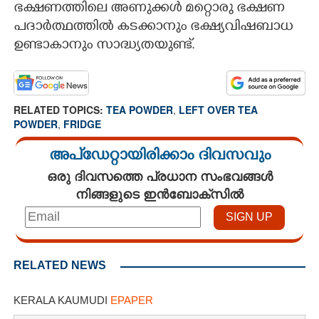
ഭക്ഷണത്തിലെ അണുക്കൾ മറ്റൊരു ഭക്ഷണ
പദാർത്ഥത്തിൽ കടക്കാനും ഭക്ഷ്യവിഷബാധ
ഉണ്ടാകാനും സാദ്ധ്യതയുണ്ട്.
RELATED TOPICS:
TEA POWDER
,
LEFT OVER TEA
POWDER
,
FRIDGE
അപ്ഡേറ്റായിരിക്കാം ദിവസവും
ഒരു ദിവസത്തെ പ്രധാന സംഭവങ്ങൾ
നിങ്ങളുടെ ഇൻബോക്സിൽ
RELATED NEWS
KERALA KAUMUDI
EPAPER