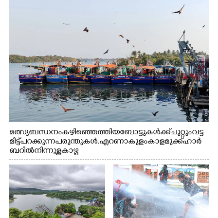
മത്സ്യബന്ധനം കഴിഞ്ഞെത്തിയ ബോട്ടുകൾക്ക് ചുറ്റും വട്ട
മിട്ട് പറക്കുന്ന പരുന്തുകൾ. എറണാകുളം കാളമുക്ക് ഹാർ
ബറിൽ നിന്നുള്ള കാഴ്ച