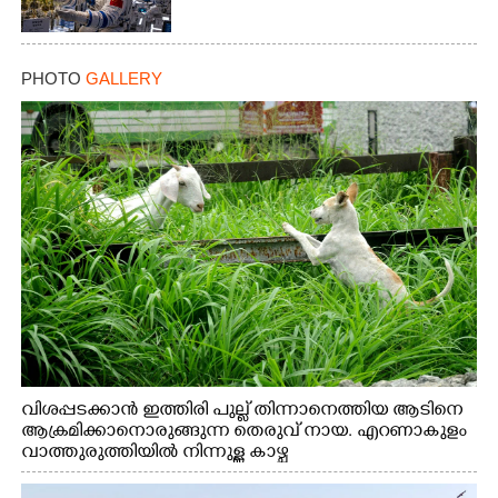
PHOTO
GALLERY
വിശപ്പടക്കാൻ ഇത്തിരി പുല്ല് തിന്നാനെത്തിയ ആടിനെ
ആക്രമിക്കാനൊരുങ്ങുന്ന തെരുവ് നായ. എറണാകുളം
വാത്തുരുത്തിയിൽ നിന്നുള്ള കാഴ്ച