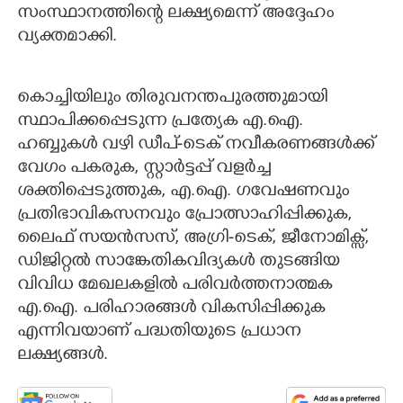
സംസ്ഥാനത്തിന്റെ ലക്ഷ്യമെന്ന് അദ്ദേഹം
വ്യക്തമാക്കി.
കൊച്ചിയിലും തിരുവനന്തപുരത്തുമായി
സ്ഥാപിക്കപ്പെടുന്ന പ്രത്യേക എ.ഐ.
ഹബ്ബുകൾ വഴി ഡീപ്-ടെക് നവീകരണങ്ങൾക്ക്
വേഗം പകരുക, സ്റ്റാർട്ടപ്പ് വളർച്ച
ശക്തിപ്പെടുത്തുക, എ.ഐ. ഗവേഷണവും
പ്രതിഭാവികസനവും പ്രോത്സാഹിപ്പിക്കുക,
ലൈഫ് സയൻസസ്, അഗ്രി-ടെക്, ജീനോമിക്സ്,
ഡിജിറ്റൽ സാങ്കേതികവിദ്യകൾ തുടങ്ങിയ
വിവിധ മേഖലകളിൽ പരിവർത്തനാത്മക
എ.ഐ. പരിഹാരങ്ങൾ വികസിപ്പിക്കുക
എന്നിവയാണ് പദ്ധതിയുടെ പ്രധാന
ലക്ഷ്യങ്ങൾ.