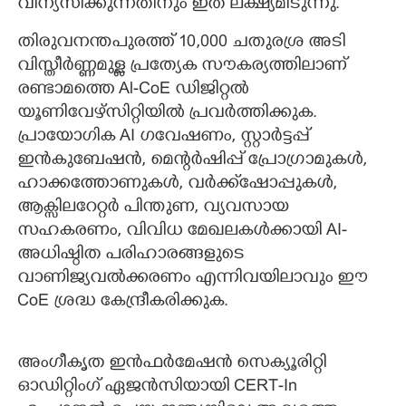
വിന്യസിക്കുന്നതിനും ഇത് ലക്ഷ്യമിടുന്നു.
തിരുവനന്തപുരത്ത് 10,000 ചതുരശ്ര അടി
വിസ്തീർണ്ണമുള്ള പ്രത്യേക സൗകര്യത്തിലാണ്
രണ്ടാമത്തെ Al-CoE ഡിജിറ്റൽ
യൂണിവേഴ്സിറ്റിയിൽ പ്രവർത്തിക്കുക.
പ്രായോഗിക AI ഗവേഷണം, സ്റ്റാർട്ടപ്പ്
ഇൻകുബേഷൻ, മെന്റർഷിപ്പ് പ്രോഗ്രാമുകൾ,
ഹാക്കത്തോണുകൾ, വർക്ക്ഷോപ്പുകൾ,
ആക്സിലറേറ്റർ പിന്തുണ, വ്യവസായ
സഹകരണം, വിവിധ മേഖലകൾക്കായി AI-
അധിഷ്ഠിത പരിഹാരങ്ങളുടെ
വാണിജ്യവൽക്കരണം എന്നിവയിലാവും ഈ
CoE ശ്രദ്ധ കേന്ദ്രീകരിക്കുക.
അംഗീകൃത ഇൻഫർമേഷൻ സെക്യൂരിറ്റി
ഓഡിറ്റിംഗ് ഏജൻസിയായി CERT-In