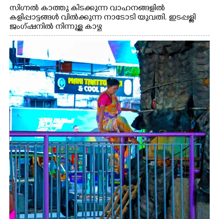
സിഗ്നൽ കാത്തു കിടക്കുന്ന വാഹനങ്ങളിൽ
കളിപ്പാട്ടങ്ങൾ വിൽക്കുന്ന നാടോടി യുവതി. ഇടപ്പള്ളി
ജംഗ്ഷനിൽ നിന്നുള്ള കാഴ്ച