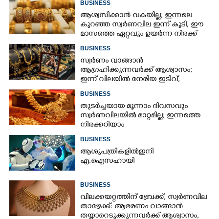
BUSINESS
ആശ്വസിക്കാൻ വകയില്ല; ഇന്നലെ
കുറഞ്ഞ സ്വർണവില ഇന്ന് കൂടി, ഈ
മാസത്തെ ഏറ്റവും ഉയർന്ന നിരക്ക്
BUSINESS
സ്വർണം വാങ്ങാൻ
ആഗ്രഹിക്കുന്നവർക്ക് ആശ്വാസം;
ഇന്ന് വിലയിൽ നേരിയ ഇടിവ്,
നിരക്കറിയാം
BUSINESS
തുടർച്ചയായ മൂന്നാം ദിവസവും
സ്വർണവിലയിൽ മാറ്റമില്ല; ഇന്നത്തെ
നിരക്കറിയാം
BUSINESS
ആശുപത്രികളിൽ ഇനി
എ.ഐ സഹായി
BUSINESS
വിലക്കയറ്റത്തിന് ബ്രേക്ക്, സ്വർണവില
താഴേക്ക്: ആഭരണം വാങ്ങാൻ
തയ്യാറെടുക്കുന്നവർക്ക് ആശ്വാസം,