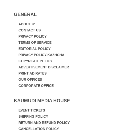
നിന്നുള്ള കാഴ്ച
GENERAL
ABOUT US
CONTACT US
PRIVACY POLICY
TERMS OF SERVICE
EDITORIAL POLICY
PRIVACY POLICY-KAZHCHA
COPYRIGHT POLICY
ADVERTISEMENT DISCLAIMER
PRINT AD RATES
OUR OFFICES
CORPORATE OFFICE
KAUMUDI MEDIA HOUSE
EVENT TICKETS
SHIPPING POLICY
RETURN AND REFUND POLICY
CANCELLATION POLICY