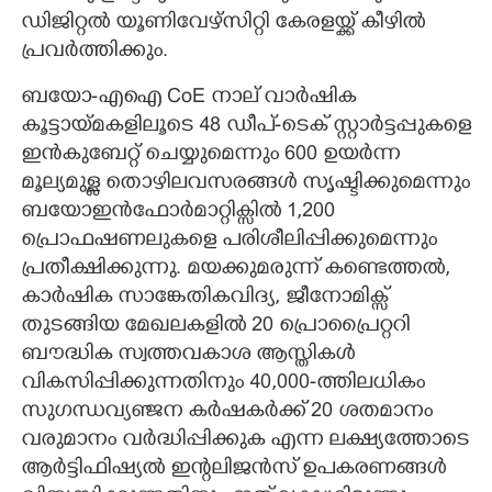
ഡിജിറ്റൽ യൂണിവേഴ്സിറ്റി കേരളയ്ക്ക് കീഴിൽ
പ്രവർത്തിക്കും.
ബയോ-എഐ CoE നാല് വാർഷിക
കൂട്ടായ്മകളിലൂടെ 48 ഡീപ്-ടെക് സ്റ്റാർട്ടപ്പുകളെ
ഇൻകുബേറ്റ് ചെയ്യുമെന്നും 600 ഉയർന്ന
മൂല്യമുള്ള തൊഴിലവസരങ്ങൾ സൃഷ്ടിക്കുമെന്നും
ബയോഇൻഫോർമാറ്റിക്സിൽ 1,200
പ്രൊഫഷണലുകളെ പരിശീലിപ്പിക്കുമെന്നും
പ്രതീക്ഷിക്കുന്നു. മയക്കുമരുന്ന് കണ്ടെത്തൽ,
കാർഷിക സാങ്കേതികവിദ്യ, ജീനോമിക്സ്
തുടങ്ങിയ മേഖലകളിൽ 20 പ്രൊപ്രൈറ്ററി
ബൗദ്ധിക സ്വത്തവകാശ ആസ്തികൾ
വികസിപ്പിക്കുന്നതിനും 40,000-ത്തിലധികം
സുഗന്ധവ്യഞ്ജന കർഷകർക്ക് 20 ശതമാനം
വരുമാനം വർദ്ധിപ്പിക്കുക എന്ന ലക്ഷ്യത്തോടെ
ആർട്ടിഫിഷ്യൽ ഇന്റലിജൻസ് ഉപകരണങ്ങൾ