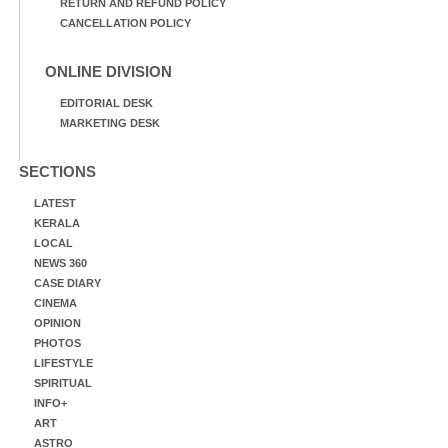
RETURN AND REFUND POLICY
CANCELLATION POLICY
ONLINE DIVISION
EDITORIAL DESK
MARKETING DESK
SECTIONS
LATEST
KERALA
LOCAL
NEWS 360
CASE DIARY
CINEMA
OPINION
PHOTOS
LIFESTYLE
SPIRITUAL
INFO+
ART
ASTRO