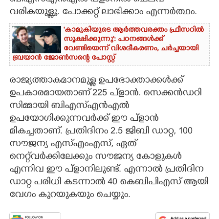
വരികയുള്ളൂ. പോക്കറ്റ് ലാഭിക്കാം എന്നർത്ഥം.
'കാമുകിയുടെ ആർത്തവരക്തം ഫ്രീസറിൽ
സൂക്ഷിക്കുന്നു': പഠനങ്ങൾക്ക്
വേണ്ടിയെന്ന് വിശദീകരണം,​ ചർച്ചയായി
ബ്രയാൻ ജോൺസന്റെ പോസ്റ്റ്
രാജ്യത്താകമാനമുള്ള ഉപഭോക്താക്കൾക്ക്
ഉപകാരമായതാണ് 225 പ്‌ളാൻ. സെക്കൻഡറി
സിമ്മായി ബിഎസ്‌എൻഎൽ
ഉപയോഗിക്കുന്നവർക്ക് ഈ പ്‌ളാൻ
മികച്ചതാണ്. പ്രതിദിനം 2.5 ജിബി ഡാറ്റ, 100
സൗജന്യ എസ്‌എംഎസ്, ഏത്
നെറ്റ്‌വർക്കിലേക്കും സൗജന്യ കോളുകൾ
എന്നിവ ഈ പ്‌ളാനിലുണ്ട്. എന്നാൽ പ്രതിദിന
ഡാറ്റ പരിധി കടന്നാൽ 40 കെബിപിഎസ് ആയി
വേഗം കുറയുകയും ചെയ്യും.