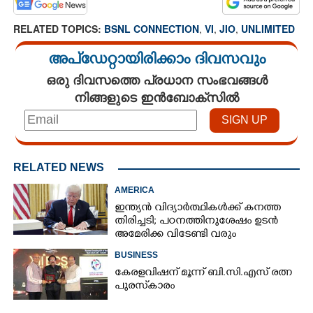
RELATED TOPICS:
BSNL CONNECTION
,
VI
,
JIO
,
UNLIMITED
അപ്ഡേറ്റായിരിക്കാം ദിവസവും
ഒരു ദിവസത്തെ പ്രധാന സംഭവങ്ങൾ
നിങ്ങളുടെ ഇൻബോക്സിൽ
RELATED NEWS
AMERICA
ഇന്ത്യൻ വിദ്യാർത്ഥികൾക്ക് കനത്ത
തിരിച്ചടി; പഠനത്തിനുശേഷം ഉടൻ
അമേരിക്ക വിടേണ്ടി വരും
BUSINESS
കേരളവിഷന് മൂന്ന് ബി.സി.എസ് രത്ന
പുരസ്‌കാരം