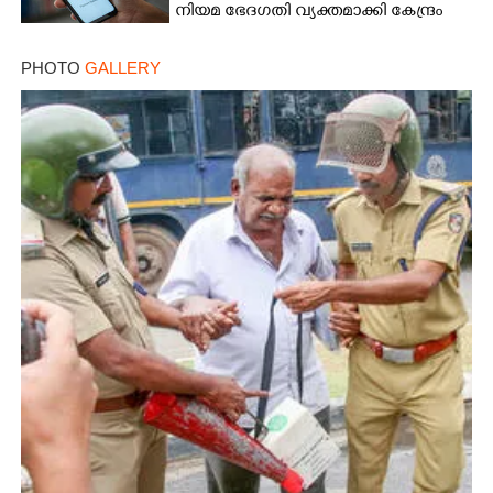
നിയമ ഭേദഗതി വ്യക്തമാക്കി കേന്ദ്രം
PHOTO
GALLERY