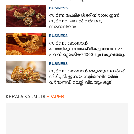
BUSINESS
സ്വർണ പ്രേമികൾക്ക് നിരാശ; ഇന്ന്
സ്വർണവിലയിൽ വർദ്ധന,
നിരക്കറിയാം
BUSINESS
സ്വർണം വാങ്ങാൻ
കാത്തിരുന്നവർക്ക് മികച്ച അവസരം;
പവന് ഒറ്റയടിക്ക് 1000 രൂപ കുറഞ്ഞു,
നിരക്കറിയാം
BUSINESS
സ്വർണം വാങ്ങാൻ ഒരുങ്ങുന്നവർക്ക്
തിരിച്ചടി; ഇന്നും സ്വർണവിലയിൽ
വർദ്ധനവ്, വെള്ളി വിലയും കൂടി
KERALA KAUMUDI
EPAPER