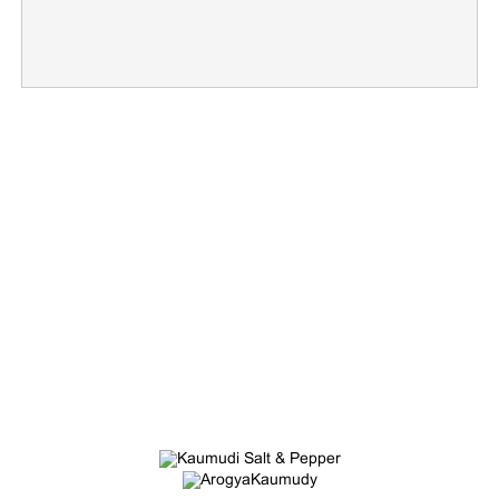
×
Share this link