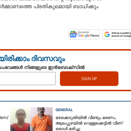
മ്മാണത്തെ പ്രതികൂലമായി ബാധിക്കും
യിരിക്കാം ദിവസവും
 സംഭവങ്ങൾ നിങ്ങളുടെ ഇൻബോക്സിൽ
Share this link
GENERAL
്രസ്
മഴക്കെടുതിയിൽ വീണ്ടും മരണം;
ആലപ്പുഴയിൽ വെള്ളക്കെട്ടിൽ വീണ്
Copy Link
ഒരാൾ മരിച്ചു