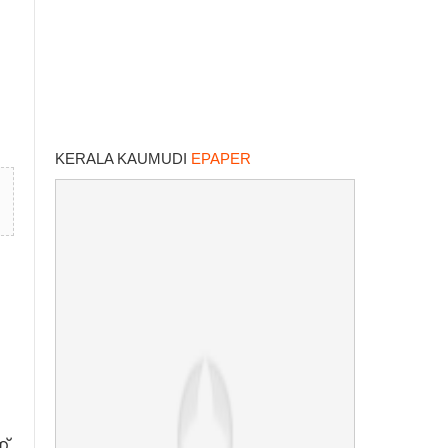
KERALA KAUMUDI
EPAPER
്