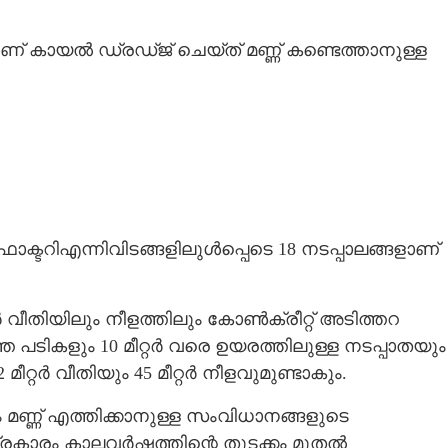
മാണ് കായൽ ഡ്ര‌ഡ്ജ് ചെയ്ത് മണ്ണ് കണ്ടെത്താനുള്ള
ഫാക്ടറിഎന്നിവിടങ്ങളിലുൾപ്പെടെ 18 നടപ്പാലങ്ങളാണ്
ർ വീതിയിലും നീളത്തിലും കോൺക്രീറ്റ് അടിത്തറ
ത്ത പടികളും 10 മീറ്റർ വരെ ഉയരത്തിലുള്ള നടപ്പാതയും
ീറ്റർ വീതിയും 45 മീറ്റർ നീളവുമുണ്ടാകും.
ും മണ്ണ് എത്തിക്കാനുള്ള സംവിധാനങ്ങളുടെ
രകാരം കാലവർഷത്തിന്റെ തുടക്കം മുതൽ