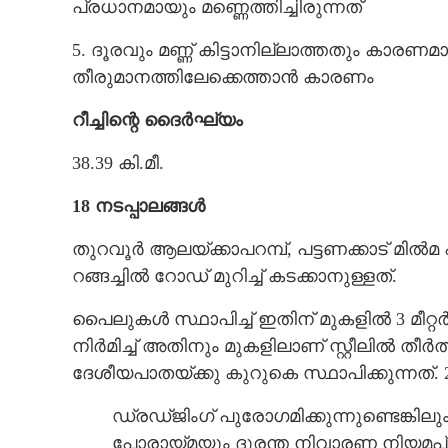
പ്രധാനമായും മണ്ണെത്തിച്ചിരുന്നത്
5. ദൂരവും മണ്ണ് കിട്ടാനില്ലാത്തതും കാരണ
തീരുമാനത്തിലേക്കെത്താൻ കാരണം
റീച്ചിന്റെ ദൈർഘ്യം
38.39 കി.മീ.
18 നടപ്പാലങ്ങൾ
തുറവൂർ ആലയ്ക്കാപറമ്പ്, പട്ടണക്കാട് മിൽമ 
റങ്ങച്ചിൽ റോഡ് മുറിച്ച് കടക്കാനുള്ളത്.
പൈലുകൾ സ്ഥാപിച്ച് ഇതിന് മുകളിൽ 3 മീറ്റ
നിർമിച്ച് അതിനും മുകളിലാണ് സ്റ്റീലിൽ തീർ
ദേശീയപാതയ്ക്കു കുറുകെ സ്ഥാപിക്കുന്നത്. 2 മ
ഡ്രഡ്ജിംഗ് പുരോഗമിക്കുന്നുണ്ടെങ്കില
പോരായ്മയും ദുരന്ത നിവാരണ നിയമപ്