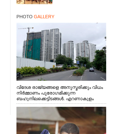
PHOTO
GALLERY
വിദേശ രാജ്യങ്ങളെ അനുസ്മരിക്കും വിധം
നിർമ്മാണം പുരോഗമിക്കുന്ന
ബഹുനിലക്കെട്ടിടങ്ങൾ. എറണാകുളം
ചാത്യാത്ത് റോഡിൽ നിന്നുള്ള കാഴ്ച