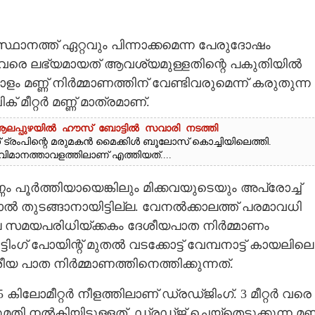
ാനത്ത് ഏറ്റവും പിന്നാക്കമെന്ന പേരുദോഷം
ഇതുവരെ ലഭ്യമായത് ആവശ്യമുള്ളതിന്റെ പകുതിയിൽ
റോളം മണ്ണ് നിർമ്മാണത്തിന് വേണ്ടിവരുമെന്ന് കരുതുന്ന
 മീറ്റർ മണ്ണ് മാത്രമാണ്.
; ആലപ്പുഴയിൽ ഹൗസ് ബോട്ടിൽ സവാരി നടത്തി
ട്രംപിന്റെ മരുമകൻ മൈക്കിൾ ബൂലോസ് കൊച്ചിയിലെത്തി.
ി വിമാനത്താവളത്തിലാണ് എത്തിയത്....
 പൂർത്തിയായെങ്കിലും മിക്കവയുടെയും അപ്രോച്ച്
ൽ തുടങ്ങാനായിട്ടില്ല. വേനൽക്കാലത്ത് പരമാവധി
യാലേ സമയപരിധിയ്ക്കകം ദേശീയപാത നിർമ്മാണം
്ടിംഗ് പോയിന്റ് മുതൽ വടക്കോട്ട് വേമ്പനാട്ട് കായലിലെ
ീയ പാത നിർമ്മാണത്തിനെത്തിക്കുന്നത്.
 കിലോമീറ്റർ നീളത്തിലാണ് ഡ്രഡ്ജിംഗ്. 3 മീറ്റർ വരെ
 നൽകിയിട്ടുള്ളത്. ഡ്രഡ്ജ് ചെയ്തെടുക്കുന്ന മണ്ണ