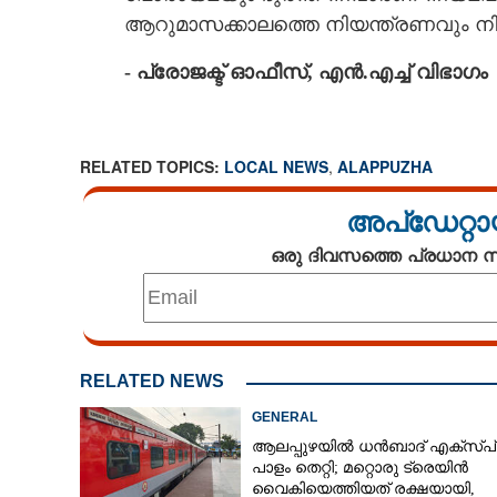
ആറുമാസക്കാലത്തെ നിയന്ത്രണവും നിർ
- പ്രോജക്ട് ഓഫീസ്, എൻ.എച്ച് വിഭാഗം
RELATED TOPICS:
LOCAL NEWS
,
ALAPPUZHA
അപ്ഡേറ്റാ
ഒരു ദിവസത്തെ പ്രധാന
RELATED NEWS
GENERAL
ആലപ്പുഴയിൽ ധൻബാദ് എക്‌സ്പ
പാളം തെറ്റി; മറ്റൊരു ട്രെയിൻ
വൈകിയെത്തിയത് രക്ഷയായി,