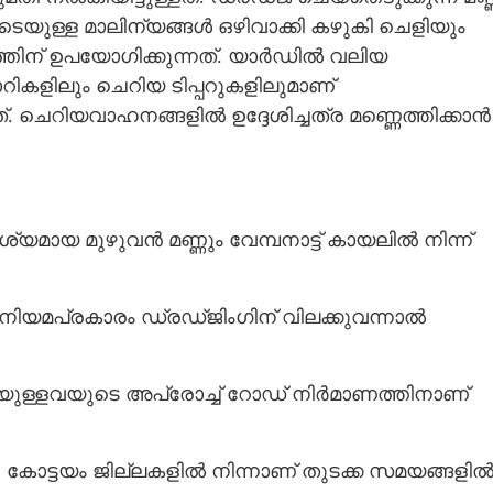
ൾപ്പെടെയുള്ള മാലിന്യങ്ങൾ ഒഴിവാക്കി കഴുകി ചെളിയും
ിന് ഉപയോഗിക്കുന്നത്. യാ‌ർഡിൽ വലിയ
കളിലും ചെറിയ ടിപ്പറുകളിലുമാണ്
്. ചെറിയവാഹനങ്ങളിൽ ഉദ്ദേശിച്ചത്ര മണ്ണെത്തിക്കാൻ
ശ്യമായ മുഴുവൻ മണ്ണും വേമ്പനാട്ട് കായലിൽ നിന്ന്
ിയമപ്രകാരം ഡ്രഡ്ജിംഗിന് വിലക്കുവന്നാൽ
ടെയുള്ളവയുടെ അപ്രോച്ച് റോഡ് നിർമാണത്തിനാണ്
ം, കോട്ടയം ജില്ലകളിൽ നിന്നാണ് തുടക്ക സമയങ്ങളി