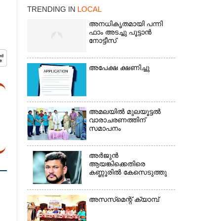
TRENDING IN
LOCAL
അനധികൃതമായി പന്നി
ഫാം അടച്ചു പൂട്ടാൻ
നോട്ടീസ്
അപേക്ഷ ക്ഷണിച്ചു
×
അമലയിൽ മുലയൂട്ടൽ
വാരാചരണത്തിന്
സമാപനം
അർജുൻ
ആയങ്കിക്കെതിരെ
കണ്ണൂരിൽ കേസെടുത്തു
അസസ്‌മെന്റ് ക്യാമ്പ്