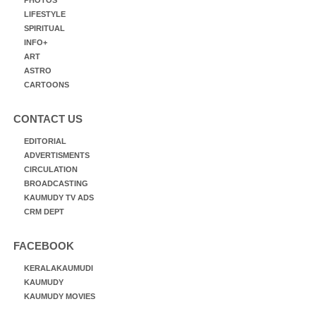
PHOTOS
LIFESTYLE
SPIRITUAL
INFO+
ART
ASTRO
CARTOONS
CONTACT US
EDITORIAL
ADVERTISMENTS
CIRCULATION
BROADCASTING
KAUMUDY TV ADS
CRM DEPT
FACEBOOK
KERALAKAUMUDI
KAUMUDY
KAUMUDY MOVIES