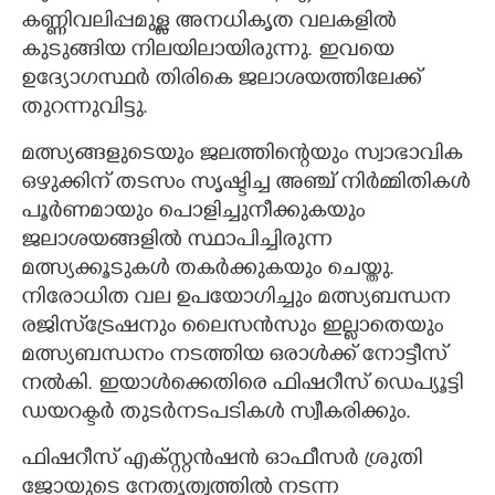
കണ്ണിവലിപ്പമുള്ള അനധികൃത വലകളിൽ
കുടുങ്ങിയ നിലയിലായിരുന്നു. ഇവയെ
ഉദ്യോഗസ്ഥർ തിരികെ ജലാശയത്തിലേക്ക്
തുറന്നുവിട്ടു.
മത്സ്യങ്ങളുടെയും ജലത്തിന്റെയും സ്വാഭാവിക
ഒഴുക്കിന് തടസം സൃഷ്ടിച്ച അഞ്ച് നിർമ്മിതികൾ
പൂർണമായും പൊളിച്ചുനീക്കുകയും
ജലാശയങ്ങളിൽ സ്ഥാപിച്ചിരുന്ന
മത്സ്യക്കൂടുകൾ തകർക്കുകയും ചെയ്തു.
നിരോധിത വല ഉപയോഗിച്ചും മത്സ്യബന്ധന
രജിസ്‌ട്രേഷനും ലൈസൻസും ഇല്ലാതെയും
മത്സ്യബന്ധനം നടത്തിയ ഒരാൾക്ക് നോട്ടീസ്
നൽകി. ഇയാൾക്കെതിരെ ഫിഷറീസ് ഡെപ്യൂട്ടി
ഡയറക്ടർ തുടർനടപടികൾ സ്വീകരിക്കും.
ഫിഷറീസ് എക്സ്റ്റൻഷൻ ഓഫീസർ ശ്രുതി
ജോയുടെ നേതൃത്വത്തിൽ നടന്ന