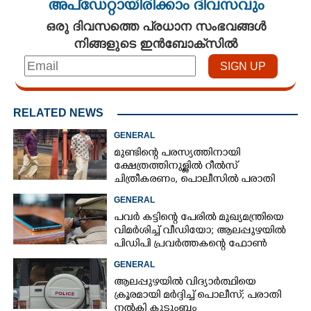
അപ്ഡേറ്റായിരിക്കാം ദിവസവും
ഒരു ദിവസത്തെ പ്രധാന സംഭവങ്ങൾ
നിങ്ങളുടെ ഇൻബോക്സിൽ
RELATED NEWS
GENERAL
മുണ്ടിന്റെ പരസ്യത്തിനായി
ക്ഷേത്രത്തിനുള്ളിൽ റീൽസ്
ചിത്രീകരണം, പൊലീസിൽ പരാതി
GENERAL
പവർ കട്ടിന്റെ പേരിൽ മുഖ്യമന്ത്രിയെ
വിമർശിച്ച് വീഡിയോ; ആലപ്പുഴയിൽ
പിഡിപി പ്രവർത്തകന്റെ ഫോൺ
പൊലീസ് പിടിച്ചെടുത്തു
GENERAL
ആലപ്പുഴയിൽ വിദ്യാർത്ഥിയെ
ക്രൂരമായി മർദ്ദിച്ച് പൊലീസ്; പരാതി
നൽകി കുടുംബം