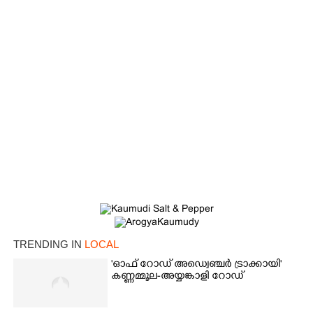
TRENDING IN
LOCAL
'ഓഫ് റോഡ് അഡ്വെഞ്ചർ ട്രാക്കായി'
കണ്ണമ്മൂല-അയ്യങ്കാളി റോഡ്