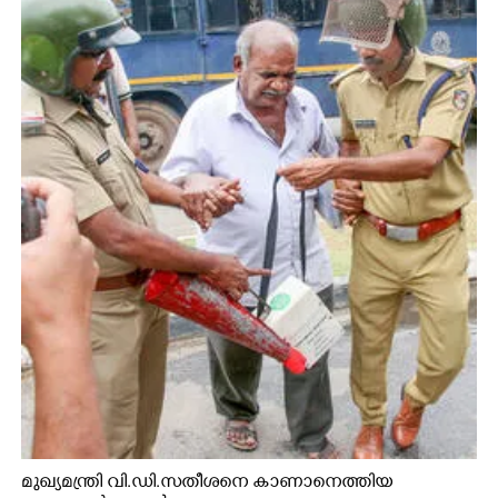
മുഖ്യമന്ത്രി വി.ഡി.സതീശനെ കാണാനെത്തിയ