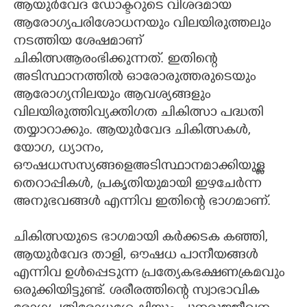
ആയുർവേദ ഡോക്ടറുടെ വിശദമായ
ആരോഗ്യപരിശോധനയും വിലയിരുത്തലും
നടത്തിയ ശേഷമാണ്
ചികിത്സആരംഭിക്കുന്നത്. ഇതിന്റെ
അടിസ്ഥാനത്തിൽ ഓരോരുത്തരുടെയും
ആരോഗ്യനിലയും ആവശ്യങ്ങളും
വിലയിരുത്തിവ്യക്തിഗത ചികിത്സാ പദ്ധതി
തയ്യാറാക്കും. ആയുർവേദ ചികിത്സകൾ,
യോഗ, ധ്യാനം,
ഔഷധസസ്യങ്ങളെഅടിസ്ഥാനമാക്കിയുള്ള
തെറാപ്പികൾ, പ്രകൃതിയുമായി ഇഴചേർന്ന
അനുഭവങ്ങൾ എന്നിവ ഇതിന്റെ ഭാഗമാണ്.
ചികിത്സയുടെ ഭാഗമായി കർക്കടക കഞ്ഞി,
ആയുർവേദ താളി, ഔഷധ പാനീയങ്ങൾ
എന്നിവ ഉൾപ്പെടുന്ന പ്രത്യേകഭക്ഷണക്രമവും
ഒരുക്കിയിട്ടുണ്ട്. ശരീരത്തിന്റെ സ്വാഭാവിക