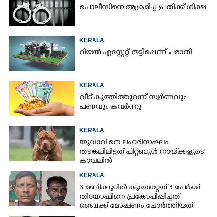
പൊലീസിനെ ആക്രമിച്ച പ്രതിക്ക് ശിക്ഷ
KERALA
റിയൽ എസ്റ്റേറ്റ് തട്ടിപ്പെന്ന് പരാതി
KERALA
വീട് കുത്തിത്തുറന്ന് സ്വർണവും
പണവും കവർന്നു
KERALA
യുവാവിനെ ലഹരിസംഘം
തടങ്കലിലിട്ടത് പിറ്റ്ബുൾ നായ്‌ക്കളുടെ
കാവലിൽ
KERALA
3 മണിക്കൂറിൽ കുത്തേറ്റത് 3 പേർക്ക്:
തിയോഫിനെ പ്രകോപിപ്പിച്ചത്
ബൈക്ക് മോഷണം ചോർത്തിയത്