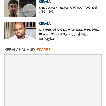
KERALA
ഹെറോയിനുമായി അസാം സ്വദേശി
പിടിയിൽ
KERALA
തട്ടിക്കൊണ്ട് പോകൽ: ലഹരിക്കടത്ത്
സംഘത്തലവനും കൂട്ടാളികളും
അറസ്റ്റിൽ
KERALA KAUMUDI
EPAPER