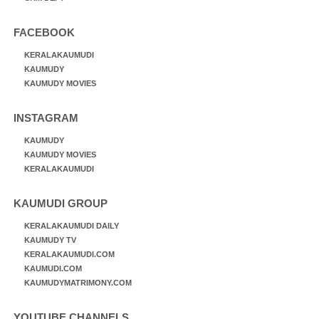
FACEBOOK
KERALAKAUMUDI
KAUMUDY
KAUMUDY MOVIES
INSTAGRAM
KAUMUDY
KAUMUDY MOVIES
KERALAKAUMUDI
KAUMUDI GROUP
KERALAKAUMUDI DAILY
KAUMUDY TV
KERALAKAUMUDI.COM
KAUMUDI.COM
KAUMUDYMATRIMONY.COM
YOUTUBE CHANNELS