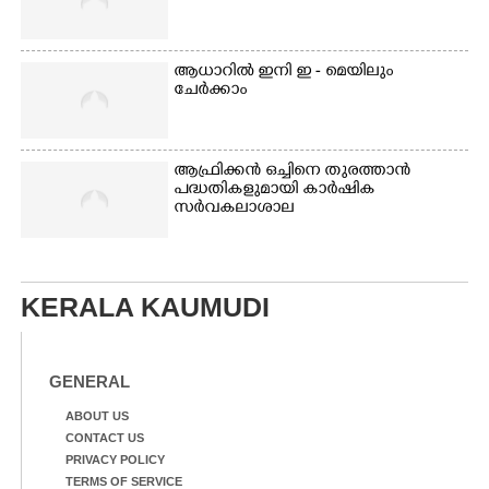
ആധാറിൽ ഇനി ഇ - മെയിലും
ചേർക്കാം
ആഫ്രിക്കൻ ഒച്ചിനെ തുരത്താൻ
പദ്ധതികളുമായി കാർഷിക
സർവകലാശാല
KERALA KAUMUDI
GENERAL
ABOUT US
CONTACT US
PRIVACY POLICY
TERMS OF SERVICE