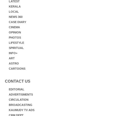
LATEST
KERALA
LOCAL
NEWS 360
CASE DIARY
CINEMA
OPINION
PHOTOS
LIFESTYLE
SPIRITUAL
INFO+
ART
ASTRO
CARTOONS
CONTACT US
EDITORIAL
ADVERTISMENTS
CIRCULATION
BROADCASTING
KAUMUDY TV ADS
CRM DEPT