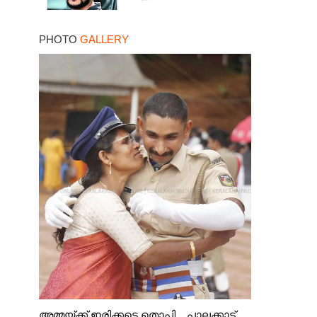
PHOTO
GALLERY
അമ്മയ്ക്ക് ഇരിക്കട്ടെ തൊപ്പി ...പാലക്കാട്