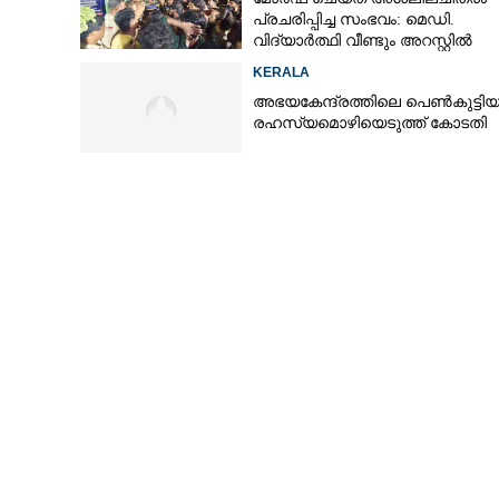
പ്രചരിപ്പിച്ച സംഭവം: മെഡി.
വിദ്യാർത്ഥി വീണ്ടും അറസ്റ്റിൽ
KERALA
അഭയകേന്ദ്രത്തിലെ പെൺകുട്ടിയ
രഹസ്യമൊഴിയെടുത്ത് കോടതി