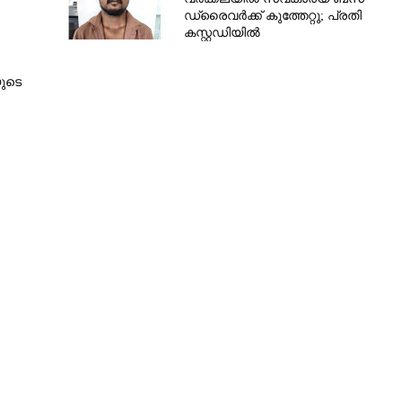
ഡ്രൈവർക്ക് കുത്തേറ്റു; പ്രതി
കസ്റ്റഡിയിൽ
ുടെ
Share this link
Copy Link