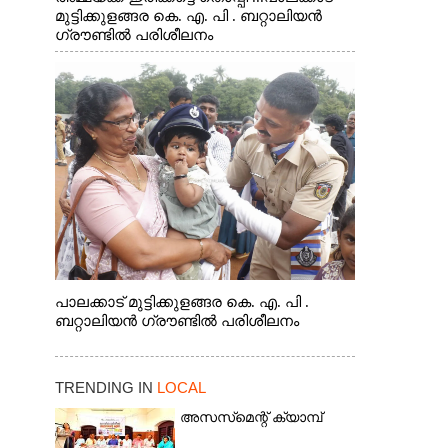
മുട്ടിക്കുളങ്ങര കെ. എ. പി . ബറ്റാലിയൻ
ഗ്രൗണ്ടിൽ പരിശീലനം
പാലക്കാട് മുട്ടിക്കുളങ്ങര കെ. എ. പി .
ബറ്റാലിയൻ ഗ്രൗണ്ടിൽ പരിശീലനം
TRENDING IN
LOCAL
അസസ്‌മെന്റ് ക്യാമ്പ്