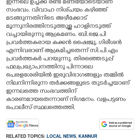
ഇന്നലെ ഉച്ചക്ക് രണ്ട് മണിയോടെയാണ്
സംഭവം. വിവാഹ നിശ്‌ചയം കഴിഞ്ഞ്‌
CARTOONS
മടങ്ങുന്നതിനിടെ അഴീക്കോട്‌
മൂന്നുനിരത്തിനടുത്തുള്ള ഹാളിനടുത്ത്
LITERATURE
വച്ചായിരുന്നു ആക്രമണം. ബി.ജെ.പി
പ്രവർത്തകരായ കക്കൻ ഷൈജു, ഗിരീശൻ
ZOOM
എന്നിവരാണ്‌ ആക്രമിച്ചതെന്ന് സി.പി.എം
പ്രവർത്തകർ പറയുന്നു. തിരഞ്ഞെടുപ്പ്‌
CONTACT US
ഫലപ്രഖ്യാപനത്തിനു പിന്നാലെ
പെരളശേരിയിൽ ഇരുവിഭാഗങ്ങളും തമ്മിൽ
നിലനിന്നിരുന്ന തർക്കങ്ങളുടെ തുടർച്ചയാണ്
ഇന്നലത്തെ സംഭവത്തിന്
കാരണമായതെന്നാണ് നിഗമനം. വളപട്ടണം
പൊലീസ് സ്ഥലത്തെത്തി.
RELATED TOPICS:
LOCAL NEWS
,
KANNUR