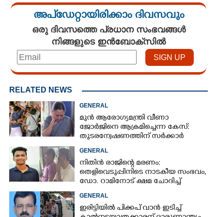
അപ്ഡേറ്റായിരിക്കാം ദിവസവും
ഒരു ദിവസത്തെ പ്രധാന സംഭവങ്ങൾ
നിങ്ങളുടെ ഇൻബോക്സിൽ
RELATED NEWS
GENERAL
മുൻ ആരോഗ്യമന്ത്രി വീണാ
ജോർജിനെ ആക്രമിച്ചെന്ന കേസ്:
തുടരന്വേഷണത്തിന് സർക്കാർ
തീരുമാനം
GENERAL
നിതിൻ രാജിന്റെ മരണം:
തെളിവെടുപ്പിനിടെ നാടകീയ സംഭവം,
ഡോ. റാമിനോട് ക്ഷമ ചോദിച്ച്
വിദ്യാർത്ഥികൾ
GENERAL
ഇരിട്ടിയിൽ പിക്കപ് വാൻ ഇടിച്ച്