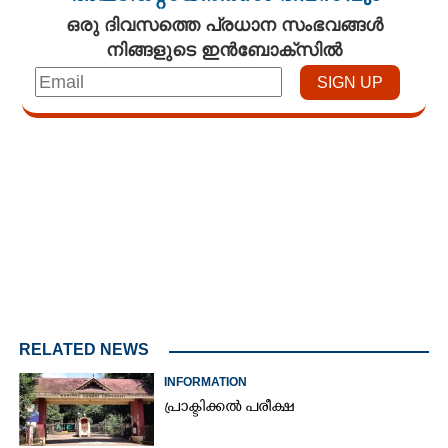
ഒരു ദിവസത്തെ പ്രധാന സംഭവങ്ങൾ
നിങ്ങളുടെ ഇൻബോക്സിൽ
Loaded
:
3.29%
/
Mute
RELATED NEWS
INFORMATION
പ്രാക്ടിക്കൽ പരീക്ഷ