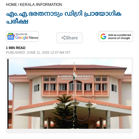
HOME /
KERALA /
INFORMATION
CINEMA
എം.എ.ഭരതനാട്യം ഡിഗ്രി പ്രായോഗിക
പരീക്ഷ
OPINION
Share
PHOTOS
1 MIN READ
PUBLISHED: JUNE 11, 2026 12:07 AM IST
LIFESTYLE
SPIRITUAL
INFO+
ART
ASTRO