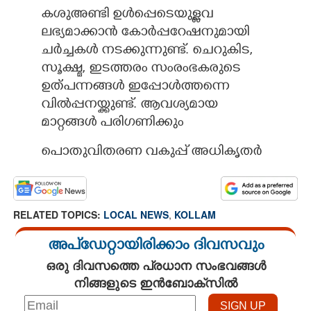
കശുഅണ്ടി ഉൾപ്പെടെയുള്ളവ
ലഭ്യമാക്കാൻ കോർപ്പറേഷനുമായി
ചർച്ചകൾ നടക്കുന്നുണ്ട്. ചെറുകി​ട,
സൂക്ഷ്മ, ഇടത്തരം സംരംഭകരുടെ
ഉത്പന്നങ്ങൾ ഇപ്പോൾത്തന്നെ
വിൽപ്പനയ്ക്കുണ്ട്. ആവശ്യമായ
മാറ്റങ്ങൾ പരിഗണിക്കും
പൊതുവിതരണ വകുപ്പ് അധികൃതർ
RELATED TOPICS:
LOCAL NEWS
,
KOLLAM
അപ്ഡേറ്റായിരിക്കാം ദിവസവും
ഒരു ദിവസത്തെ പ്രധാന സംഭവങ്ങൾ
നിങ്ങളുടെ ഇൻബോക്സിൽ