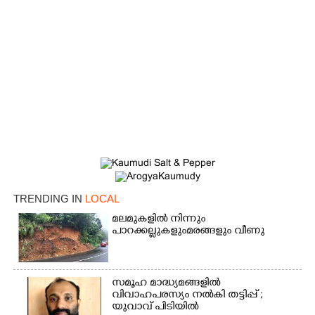
TRENDING IN
LOCAL
മലമുകളിൽ നിന്നും
പാറക്കല്ലുകളുംമരങ്ങളും വീണു
സമൂഹ മാദ്ധ്യമങ്ങളിൽ
വിവാഹപരസ്യം നൽകി തട്ടിപ്പ് ;
യുവാവ് പിടിയിൽ