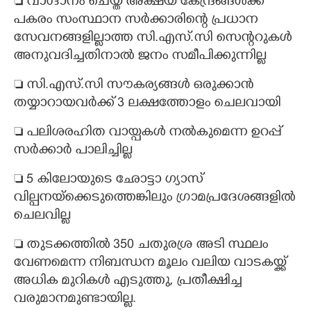
 വാഗ്ദാനം ചെയ്ത അക്ഷയ കേന്ദ്രങ്ങൾക്ക്
പകരം സംസ്ഥാന സർക്കാരിന്റെ പ്രധാന
സേവനങ്ങളില്ലാത്ത സി.എസ്.സി സെന്ററുകൾ
അനുവദിച്ചതിനാൽ ജനം സമീപിക്കുന്നില്ല
 സി.എസ്.സി സൗകര്യങ്ങൾ ഒരുക്കാൻ
തയ്യാറായവർക്ക് 3 ലക്ഷത്തോളം ചെലവായി
 പലിശരഹിത വായ്പകൾ നൽകുമെന്ന ഉറപ്പ്
സർക്കാർ പാലിച്ചില്ല
 5 കിലോയുടെ ഛോട്ടാ ഗ്യാസ്
വില്പനയ്ക്കെടുത്തെങ്കിലും ഗ്രാമപ്രദേശങ്ങളിൽ
ചെലവില്ല
 തുടക്കത്തിൽ 350 ചതുരശ്ര അടി സ്ഥലം
വേണമെന്ന നിബന്ധന മൂലം വലിയ വാടകയ്ക്ക്
അധിക മുറികൾ എടുത്തു, പ്രതീക്ഷിച്ച
വരുമാനമുണ്ടായില്ല.