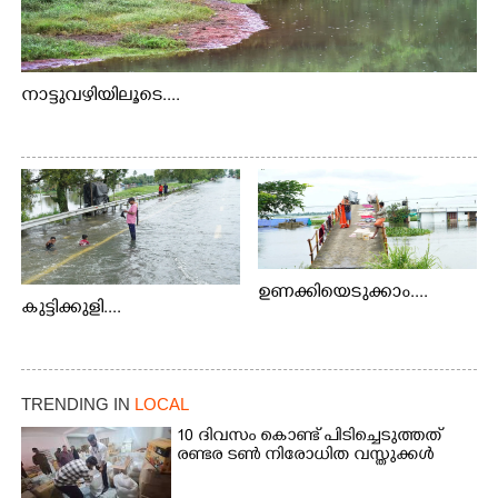
നാട്ടുവഴിയിലൂടെ....
ഉണക്കിയെടുക്കാം....
കുട്ടിക്കുളി....
TRENDING IN
LOCAL
10 ദിവസം കൊണ്ട് പിടിച്ചെടുത്തത്
രണ്ടര ടൺ നിരോധിത വസ്തുക്കൾ