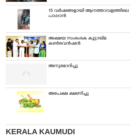
15 വർഷങ്ങളായി ആനത്താവളത്തിലെ
പാപ്പാൻ
അക്ഷയ സംരംഭക കൂട്ടായ്മ
കൺവെൻഷൻ
അനുമോദിച്ചു
അപേക്ഷ ക്ഷണിച്ചു
KERALA KAUMUDI