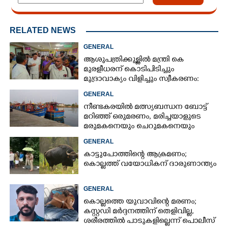
RELATED NEWS
GENERAL
ആശുപത്രിക്കുള്ളിൽ മന്ത്രി കെ
മുരളീധരന് കൊടിപിടിച്ചും
മുദ്രാവാക്യം വിളിച്ചും സ്വീകരണം:
പിന്നാലെ വ്യാപകവിമർശനം
GENERAL
നീണ്ടകരയിൽ മത്സ്യബന്ധന ബോട്ട്
മറിഞ്ഞ്​ ഒരുമരണം,​ മരിച്ചയാളുടെ
മരുമകനെയും ചെറുമകനെയും
കാണാനില്ല
GENERAL
കാട്ടുപോത്തിന്റെ ആക്രമണം;
കൊല്ലത്ത് വയോധികന് ദാരുണാന്ത്യം
GENERAL
കൊല്ലത്തെ യുവാവിന്റെ മരണം;
കസ്റ്റഡി മർദ്ദനത്തിന് തെളിവില്ല,
ശരീരത്തിൽ പാടുകളില്ലെന്ന് പൊലീസ്