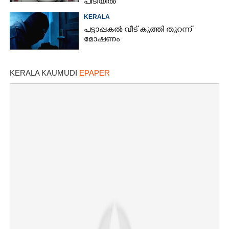
പിടിയിൽ
KERALA
പട്ടാപ്പകൽ വീട് കുത്തി തുറന്ന്
മോഷണം
KERALA KAUMUDI
EPAPER