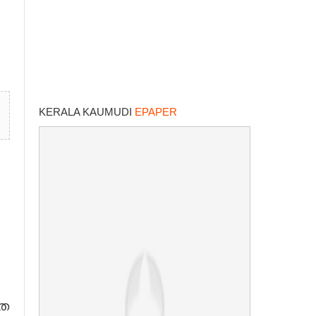
KERALA KAUMUDI
EPAPER
നത