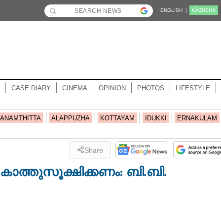
ENGLISH |
KĀZHCHA
CASE DIARY
CINEMA
OPINION
PHOTOS
LIFESTYLE
ANAMTHITTA
ALAPPUZHA
KOTTAYAM
IDUKKI
ERNAKULAM
Share
ാത്തുസൂക്ഷിക്കണം: ബി.ബി.