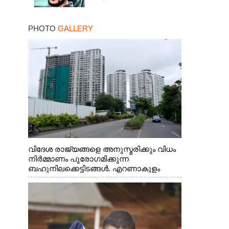
PHOTO
GALLERY
വിദേശ രാജ്യങ്ങളെ അനുസ്മരിക്കും വിധം
നിർമ്മാണം പുരോഗമിക്കുന്ന
ബഹുനിലക്കെട്ടിടങ്ങൾ. എറണാകുളം
ചാത്യാത്ത് റോഡിൽ നിന്നുള്ള കാഴ്ച