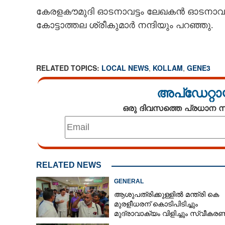
കേരളകൗമുദി ഓടനാവട്ടം ലേഖകൻ ഓടനാവട്
കോട്ടാത്തല ശ്രീകുമാർ നന്ദിയും പറഞ്ഞു.
RELATED TOPICS:
LOCAL NEWS
,
KOLLAM
,
GENE3
അപ്ഡേറ്റാ
ഒരു ദിവസത്തെ പ്രധാന
RELATED NEWS
GENERAL
ആശുപത്രിക്കുള്ളിൽ മന്ത്രി കെ
മുരളീധരന് കൊടിപിടിച്ചും
മുദ്രാവാക്യം വിളിച്ചും സ്വീകരണ
പിന്നാലെ വ്യാപകവിമർശനം