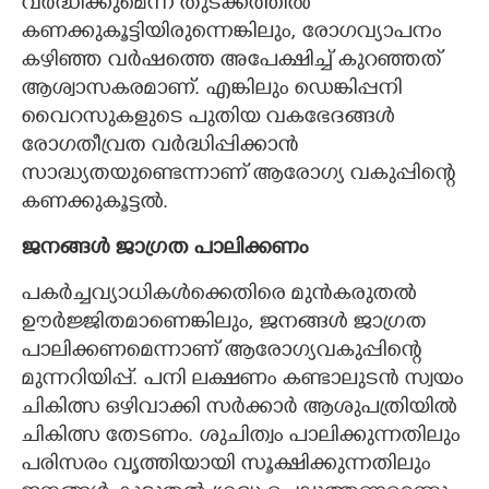
വർദ്ധിക്കുമെന്ന് തുടക്കത്തിൽ
കണക്കുകൂട്ടിയിരുന്നെങ്കിലും, രോഗവ്യാപനം
കഴിഞ്ഞ വർഷത്തെ അപേക്ഷിച്ച് കുറഞ്ഞത്
ആശ്വാസകരമാണ്. എങ്കിലും ഡെങ്കിപ്പനി
വൈറസുകളുടെ പുതിയ വകഭേദങ്ങൾ
രോഗതീവ്രത വർദ്ധിപ്പിക്കാൻ
സാദ്ധ്യതയുണ്ടെന്നാണ് ആരോഗ്യ വകുപ്പിന്റെ
കണക്കുകൂട്ടൽ.
ജനങ്ങൾ ജാഗ്രത പാലിക്കണം
പകർച്ചവ്യാധികൾക്കെതിരെ മുൻകരുതൽ
ഊർജ്ജിതമാണെങ്കിലും, ജനങ്ങൾ ജാഗ്രത
പാലിക്കണമെന്നാണ് ആരോഗ്യവകുപ്പിന്റെ
മുന്നറിയിപ്പ്. പനി ലക്ഷണം കണ്ടാലുടൻ സ്വയം
ചികിത്സ ഒഴിവാക്കി സർക്കാർ ആശുപത്രിയിൽ
ചികിത്സ തേടണം. ശുചിത്വം പാലിക്കുന്നതിലും
പരിസരം വൃത്തിയായി സൂക്ഷിക്കുന്നതിലും