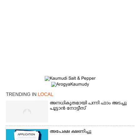
×
Share this link
Copy Link
TRENDING IN
LOCAL
അനധികൃതമായി പന്നി ഫാം അടച്ചു
പൂട്ടാൻ നോട്ടീസ്
അപേക്ഷ ക്ഷണിച്ചു