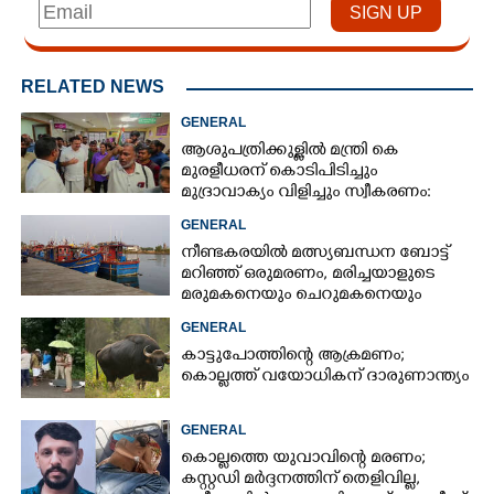
RELATED NEWS
GENERAL
ആശുപത്രിക്കുള്ളിൽ മന്ത്രി കെ
മുരളീധരന് കൊടിപിടിച്ചും
മുദ്രാവാക്യം വിളിച്ചും സ്വീകരണം:
പിന്നാലെ വ്യാപകവിമർശനം
GENERAL
നീണ്ടകരയിൽ മത്സ്യബന്ധന ബോട്ട്
മറിഞ്ഞ്​ ഒരുമരണം,​ മരിച്ചയാളുടെ
മരുമകനെയും ചെറുമകനെയും
കാണാനില്ല
GENERAL
കാട്ടുപോത്തിന്റെ ആക്രമണം;
കൊല്ലത്ത് വയോധികന് ദാരുണാന്ത്യം
GENERAL
കൊല്ലത്തെ യുവാവിന്റെ മരണം;
കസ്റ്റഡി മർദ്ദനത്തിന് തെളിവില്ല,