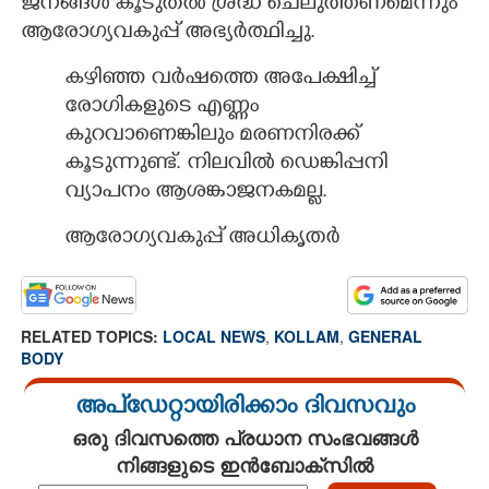
ജനങ്ങൾ കൂടുതൽ ശ്രദ്ധ ചെലുത്തണമെന്നും
ആരോഗ്യവകുപ്പ് അഭ്യർത്ഥിച്ചു.
കഴിഞ്ഞ വർഷത്തെ അപേക്ഷിച്ച്
രോഗികളുടെ എണ്ണം
കുറവാണെങ്കിലും മരണനിരക്ക്
കൂടുന്നുണ്ട്. നിലവിൽ ഡെങ്കിപ്പനി
വ്യാപനം ആശങ്കാജനകമല്ല.
ആരോഗ്യവകുപ്പ് അധികൃതർ
RELATED TOPICS:
LOCAL NEWS
,
KOLLAM
,
GENERAL
BODY
അപ്ഡേറ്റായിരിക്കാം ദിവസവും
ഒരു ദിവസത്തെ പ്രധാന സംഭവങ്ങൾ
നിങ്ങളുടെ ഇൻബോക്സിൽ