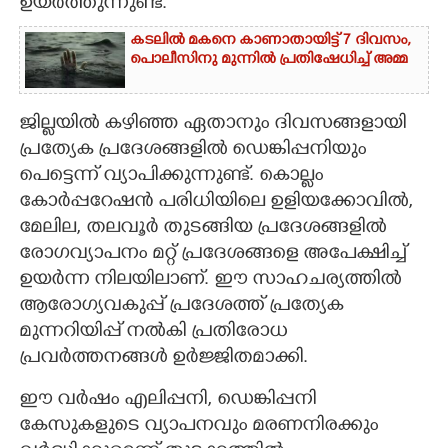
ഉയർത്തുന്നുണ്ട്.
CARTOONS
കടലിൽ മകനെ കാണാതായിട്ട് 7 ദിവസം,
പൊലീസിനു മുന്നിൽ പ്രതിഷേധിച്ച് അമ്മ
LITERATURE
ജില്ലയിൽ കഴിഞ്ഞ ഏതാനും ദിവസങ്ങളായി
പ്രത്യേക പ്രദേശങ്ങളിൽ ഡെങ്കിപ്പനിയും
ZOOM
പെട്ടെന്ന് വ്യാപിക്കുന്നുണ്ട്. കൊല്ലം
കോർപ്പറേഷൻ പരിധിയിലെ ഉളിയക്കോവിൽ,
CONTACT US
മേലില, തലവൂർ തുടങ്ങിയ പ്രദേശങ്ങളിൽ
രോഗവ്യാപനം മറ്റ് പ്രദേശങ്ങളെ അപേക്ഷിച്ച്
ഉയർന്ന നിലയിലാണ്. ഈ സാഹചര്യത്തിൽ
ആരോഗ്യവകുപ്പ് പ്രദേശത്ത് പ്രത്യേക
മുന്നറിയിപ്പ് നൽകി പ്രതിരോധ
പ്രവർത്തനങ്ങൾ ഉർജ്ജിതമാക്കി.
ഈ വർഷം എലിപ്പനി, ഡെങ്കിപ്പനി
കേസുകളുടെ വ്യാപനവും മരണനിരക്കും