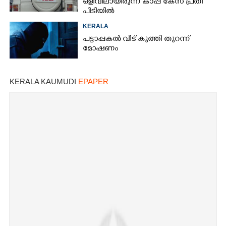
ഒളിവിലായിരുന്ന കാപ്പ കേസ് പ്രതി
പിടിയിൽ
KERALA
പട്ടാപ്പകൽ വീട് കുത്തി തുറന്ന്
മോഷണം
KERALA KAUMUDI
EPAPER