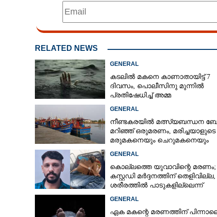
RELATED NEWS
GENERAL
കടലിൽ മകനെ കാണാതായിട്ട് 7
ദിവസം, പൊലീസിനു മുന്നിൽ
പ്രതിഷേധിച്ച് അമ്മ
GENERAL
നീണ്ടകരയിൽ മത്സ്യബന്ധന ബോട്
മറിഞ്ഞ്​ ഒരുമരണം,​ മരിച്ചയാളുടെ
മരുമകനെയും ചെറുമകനെയും
കാണാനില്ല
GENERAL
കൊല്ലത്തെ യുവാവിന്റെ മരണം;
കസ്റ്റഡി മർദ്ദനത്തിന് തെളിവില്ല,
ശരീരത്തിൽ പാടുകളില്ലെന്ന്
പൊലീസ്
GENERAL
ഏക മകന്റെ മരണത്തിന് പിന്നാല