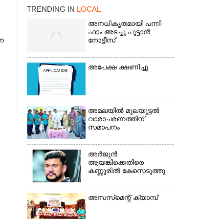
TRENDING IN
LOCAL
അനധികൃതമായി പന്നി
ഫാം അടച്ചു പൂട്ടാൻ
ന
നോട്ടീസ്
×
അപേക്ഷ ക്ഷണിച്ചു
അമലയിൽ മുലയൂട്ടൽ
വാരാചരണത്തിന്
സമാപനം
അർജുൻ
ആയങ്കിക്കെതിരെ
കണ്ണൂരിൽ കേസെടുത്തു
അസസ്‌മെന്റ് ക്യാമ്പ്