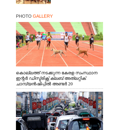
PHOTO
GALLERY
കൊല്ലത്ത് നടക്കുന്ന കേരള സംസ്ഥാന
ഇന്റർ ഡിസ്ട്രിക്റ്റ് ക്ലബ് അത്‌ലറ്റിക്
ചാമ്പ്യൻഷിപ്പിൽ അണ്ടർ 20
ആൺകുട്ടികളുടെ 200 മീറ്റർ ഓട്ടം
ഫൈനൽ മത്സരത്തിനിടെ സിന്തറ്റിക്
ട്രാക്കിന് കുറുകെ ഓടുന്ന നായകൾ.