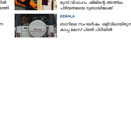
നിൽ
മുമ്പ് വിവാഹം; ഷിജിന്റെ അന്ത്യം
ത്തി
പ്രിയതമയെ ദുബായിലേക്ക്
കൊണ്ടുവരാനുള്ള ഒരുക്കത്തിനിടെ
KERALA
്ന
ബാറിലെ സംഘർഷം: ഒളിവിലായിരുന്
കാപ്പ കേസ് പ്രതി പിടിയിൽ
Share this link
Copy Link
ൾ ഓപ്പറേറ്റേഴ്‌സ്