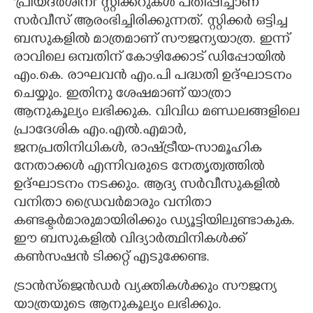
‘പ്രിയദർശിനി’ സ്റ്റിക്കറുകൾ പതിപ്പിച്ചാണ്
സർവീസ് ആരംഭിച്ചിരിക്കുന്നത്. സ്റ്റിക്കർ ഒട്ടിച്ച
ബസുകളിൽ മാത്രമാണ് സൗജന്യയാത്ര. ഇന്ന്
രാവിലെ ഒന്പതിന് കോഴിക്കോട് ഡിപ്പോയിൽ
എം.കെ. രാഘവൻ എം.പി പദ്ധതി ഉദ്ഘാടനം
ചെയ്യും. ഇതിനു ശേഷമാണ് യാത്രാ
ആനുകൂല്യം ലഭിക്കുക. വിവിധ മണ്ഡലങ്ങളിലെ
പ്രാദേശിക എം.എൽ.എമാർ,
ജനപ്രതിനിധികൾ, രാഷ്ട്രീയ-സാമൂഹിക
നേതാക്കൾ എന്നിവരുടെ നേതൃത്വത്തിൽ
ഉദ്ഘാടനം നടക്കും. ആദ്യ സർവീസുകളിൽ
വനിതാ ഡ്രൈവർമാരും വനിതാ
കണ്ടക്ടർമാരുമായിരിക്കും ഡ്യൂട്ടിയിലുണ്ടാകുക.
ഈ ബസുകളിൽ വിദ്യാർത്ഥിനികൾക്ക്
കൺസഷൻ ടിക്കറ്റ് എടുക്കേണ്ട.
ട്രാൻസ്ജെൻഡർ വ്യക്തികൾക്കും സൗജന്യ
യാത്രയുടെ ആനുകൂല്യം ലഭിക്കും.