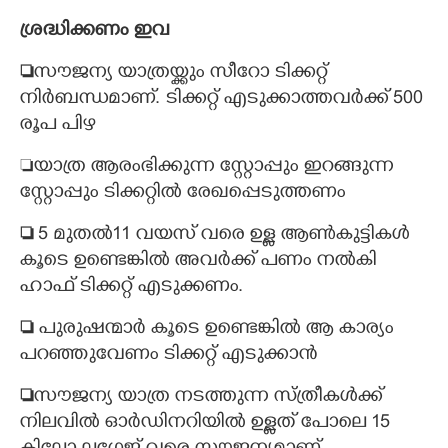
ശ്രദ്ധിക്കണം ഇവ

സൗജന്യ യാത്രയ്ക്കും സീറോ ടിക്കറ്റ്
നിർബന്ധമാണ്. ടിക്കറ്റ് എടുക്കാത്തവർക്ക് 500
രൂപ പിഴ
യാത്ര ആരംഭിക്കുന്ന സ്റ്റോപ്പും ഇറങ്ങുന്ന
സ്റ്റോപ്പും ടിക്കറ്റിൽ രേഖപ്പെടുത്തണം

5 മുതൽ11 വയസ് വരെ ഉള്ള ആൺകുട്ടികൾ
കൂടെ ഉണ്ടെങ്കിൽ അവർക്ക് പണം നൽകി
ഹാഫ് ടിക്കറ്റ് എടുക്കണം.

പുരുഷന്മാർ കൂടെ ഉണ്ടെങ്കിൽ ആ കാര്യം
പറഞ്ഞുവേണം ടിക്കറ്റ് എടുക്കാൻ

സൗജന്യ യാത്ര നടത്തുന്ന സ്ത്രീകൾക്ക്
നിലവിൽ ഓർഡിനറിയിൽ ഉള്ളത് പോലെ 15