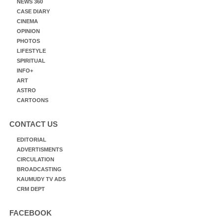
NEWS 360
CASE DIARY
CINEMA
OPINION
PHOTOS
LIFESTYLE
SPIRITUAL
INFO+
ART
ASTRO
CARTOONS
CONTACT US
EDITORIAL
ADVERTISMENTS
CIRCULATION
BROADCASTING
KAUMUDY TV ADS
CRM DEPT
FACEBOOK