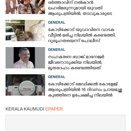
ഭർത്താവിന് നൽകാൻ
ലഹരിമരുന്നുമായി യുവതി
ആശുപത്രിയിൽ; തടവുകാരുടെ
കയ്യിൽ കൊടുത്തുവിടാൻ പദ്ധതി
GENERAL
കോഴിക്കോട് യുവാവിനെ വാടക
വീട്ടിൽ മരിച്ച നിലയിൽ കണ്ടെത്തി,
ദുരൂഹതയെന്ന് പൊലീസ്
GENERAL
സഹകരണ ബാങ്ക് മാനേജർ
ജീവനൊടുക്കിയ നിലയിൽ;
മൃതദേഹം കണ്ടെത്തിയത്
വായനശാലയിൽ
GENERAL
കോഴിക്കോട് മെഡിക്കൽ കോളേജ്
ആശുപത്രിയിൽ 16 ദിവസം പ്രായമുള്ള
കുഞ്ഞിനെ ഉപേക്ഷിച്ച നിലയിൽ
KERALA KAUMUDI
EPAPER