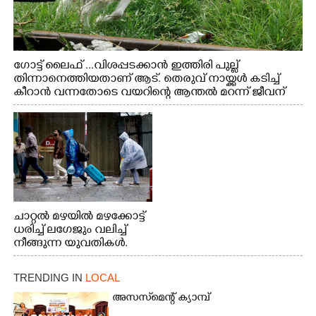
ഗോട്ട് ലൈഫ് ...വിശപ്പടക്കാൻ ഇത്തിരി പുല്ല്
തിന്നാനെത്തിയതാണ് ആട്. തെരുവ് നായ്ക്കൾ കടിച്ച്
കീറാൻ വന്നതോടെ വയറിന്റെ ആന്തൽ മറന്ന് ജീവന്
വേണ്ടിയായി ഓട്ടം. എറണാകുളം വാത്തുരുത്തിയിൽ
നിന്നുള്ള കാഴ്ച
ചാറ്റൽ മഴയിൽ മഴക്കോട്ട്
ധരിച്ച് ലഗേജും വലിച്ച്
നീങ്ങുന്ന യുവതികൾ.
എറണാകുളം മേനകയിൽ
നിന്നുള്ള കാഴ്ച
TRENDING IN
LOCAL
അസസ്‌മെന്റ് ക്യാമ്പ്