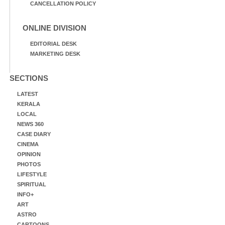
CANCELLATION POLICY
ONLINE DIVISION
EDITORIAL DESK
MARKETING DESK
SECTIONS
LATEST
KERALA
LOCAL
NEWS 360
CASE DIARY
CINEMA
OPINION
PHOTOS
LIFESTYLE
SPIRITUAL
INFO+
ART
ASTRO
CARTOONS