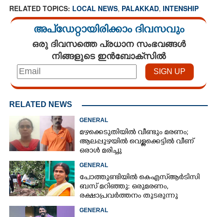
RELATED TOPICS:
LOCAL NEWS
,
PALAKKAD
,
INTENSHIP
അപ്ഡേറ്റായിരിക്കാം ദിവസവും
ഒരു ദിവസത്തെ പ്രധാന സംഭവങ്ങൾ
നിങ്ങളുടെ ഇൻബോക്സിൽ
RELATED NEWS
GENERAL
മഴക്കെടുതിയിൽ വീണ്ടും മരണം;
ആലപ്പുഴയിൽ വെള്ളക്കെട്ടിൽ വീണ്
ഒരാൾ മരിച്ചു
GENERAL
പോത്തുണ്ടിയിൽ കെഎസ്ആർടിസി
ബസ് മറിഞ്ഞു: ഒരുമരണം,
രക്ഷാപ്രവര്‍ത്തനം തുടരുന്നു
GENERAL