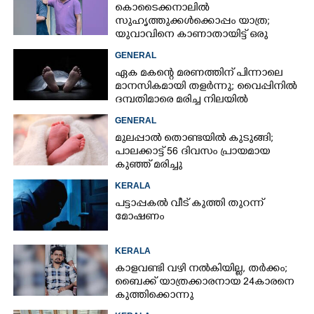
കൊടൈക്കനാലിൽ
സുഹൃത്തുക്കൾക്കൊപ്പം യാത്ര;
യുവാവിനെ കാണാതായിട്ട് ഒരു
മാസം, അന്വേഷണം ഊർജിതമല്ലെന്ന്
GENERAL
കുടുംബം
ഏക മകന്റെ മരണത്തിന് പിന്നാലെ
മാനസികമായി തളർന്നു; വൈപ്പിനിൽ
ദമ്പതിമാരെ മരിച്ച നിലയിൽ
കണ്ടെത്തി
GENERAL
മുലപ്പാൽ തൊണ്ടയിൽ കുടുങ്ങി;
പാലക്കാട്ട് 56 ദിവസം പ്രായമായ
കുഞ്ഞ് മരിച്ചു
KERALA
പട്ടാപ്പകൽ വീട് കുത്തി തുറന്ന്
മോഷണം
KERALA
കാളവണ്ടി വഴി നൽകിയില്ല, തർക്കം;
ബൈക്ക് യാത്രക്കാരനായ 24കാരനെ
കുത്തിക്കൊന്നു