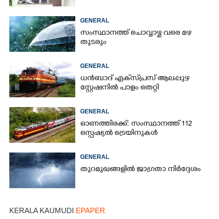
GENERAL
സംസ്ഥാനത്ത് ചൊവ്വാഴ്ച വരെ മഴ
തുടരും
GENERAL
ധൻബാദ്‌ എക്‌സ്‌പ്രസ്‌ ആലപ്പുഴ
സ്റ്റേഷനിൽ പാളം തെറ്റി
GENERAL
ഓണത്തിരക്ക്: സംസ്ഥാനത്ത് 112
സ്പെഷ്യൽ ട്രെയിനുകൾ
GENERAL
തുറമുഖങ്ങളിൽ ജാഗ്രതാ നിർദ്ദേശം
KERALA KAUMUDI
EPAPER