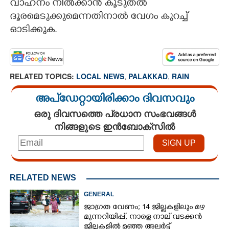
വാഹനം നിൽക്കാൻ കൂടുതൽ
ദൂരമെടുക്കുമെന്നതിനാൽ വേഗം കുറച്ച്
ഓടിക്കുക.
RELATED TOPICS:
LOCAL NEWS
,
PALAKKAD
,
RAIN
അപ്ഡേറ്റായിരിക്കാം ദിവസവും
ഒരു ദിവസത്തെ പ്രധാന സംഭവങ്ങൾ
നിങ്ങളുടെ ഇൻബോക്സിൽ
RELATED NEWS
GENERAL
ജാഗ്രത വേണം; 14 ജില്ലകളിലും മഴ
മുന്നറിയിപ്പ്, നാളെ നാല് വടക്കൻ
ജില്ലകളിൽ മഞ്ഞ അലർട്ട്