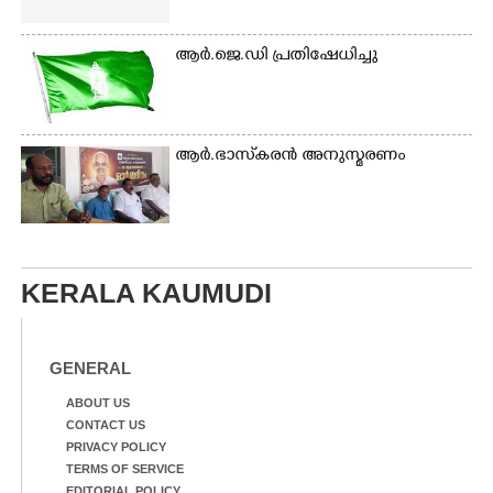
ആർ.ജെ.ഡി പ്രതിഷേധിച്ചു
ആർ.ഭാസ്‌കരൻ അനുസ്മരണം
KERALA KAUMUDI
GENERAL
ABOUT US
CONTACT US
PRIVACY POLICY
TERMS OF SERVICE
EDITORIAL POLICY