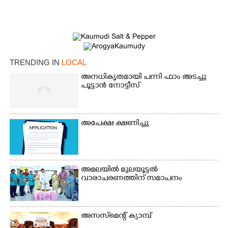
TRENDING IN
LOCAL
അനധികൃതമായി പന്നി ഫാം അടച്ചു
പൂട്ടാൻ നോട്ടീസ്
അപേക്ഷ ക്ഷണിച്ചു
അമലയിൽ മുലയൂട്ടൽ
വാരാചരണത്തിന് സമാപനം
അസസ്‌മെന്റ് ക്യാമ്പ്