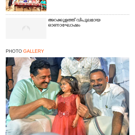
അറക്കുളത്ത് വിപുലമായ
ഓണാഘോഷം
PHOTO
GALLERY