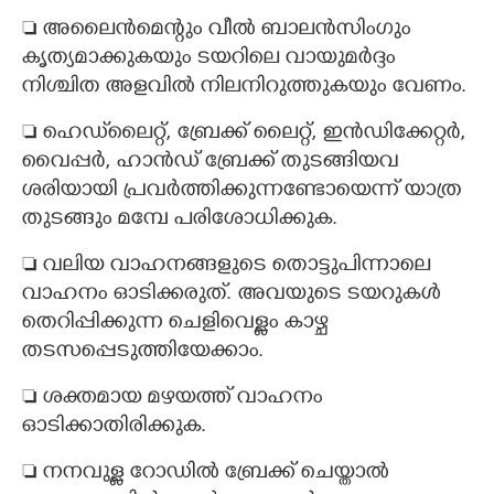
 അലൈൻമെന്റും വീൽ ബാലൻസിംഗും
കൃത്യമാക്കുകയും ടയറിലെ വായുമർദ്ദം
നിശ്ചിത അളവിൽ നിലനിറുത്തുകയും വേണം.
 ഹെഡ്‌ലൈറ്റ്, ബ്രേക്ക് ലൈറ്റ്, ഇൻഡിക്കേറ്റർ,
വൈപ്പർ, ഹാൻഡ് ബ്രേക്ക് തുടങ്ങിയവ
ശരിയായി പ്രവർത്തിക്കുന്നണ്ടോയെന്ന് യാത്ര
തുടങ്ങും മമ്പേ പരിശോധിക്കുക.
 വലിയ വാഹനങ്ങളുടെ തൊട്ടുപിന്നാലെ
വാഹനം ഓടിക്കരുത്. അവയുടെ ടയറുകൾ
തെറിപ്പിക്കുന്ന ചെളിവെള്ളം കാഴ്ച
തടസപ്പെടുത്തിയേക്കാം.
 ശക്തമായ മഴയത്ത് വാഹനം
ഓടിക്കാതിരിക്കുക.
 നനവുള്ള റോഡിൽ ബ്രേക്ക് ചെയ്താൽ