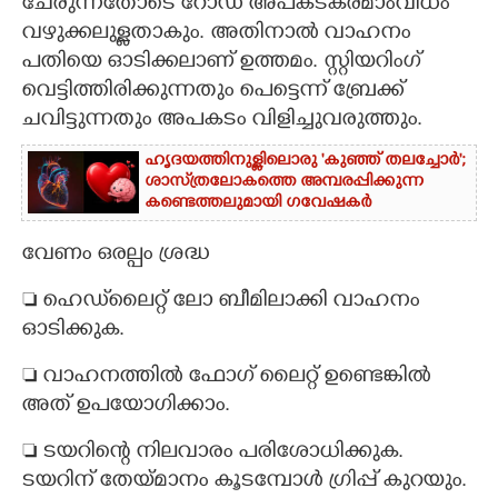
ചേരുന്നതോടെ റോഡ് അപകടകരമാംവിധം
വഴുക്കലുള്ളതാകും. അതിനാൽ വാഹനം
പതിയെ ഓടിക്കലാണ് ഉത്തമം. സ്റ്റിയറിംഗ്
വെട്ടിത്തിരിക്കുന്നതും പെട്ടെന്ന് ബ്രേക്ക്
ചവിട്ടുന്നതും അപകടം വിളിച്ചുവരുത്തും.
ഹൃദയത്തിനുള്ളിലൊരു 'കുഞ്ഞ് തലച്ചോർ';
ശാസ്‌ത്രലോകത്തെ അമ്പരപ്പിക്കുന്ന
കണ്ടെത്തലുമായി ഗവേഷകർ
വേണം ഒരല്പം ശ്രദ്ധ
 ഹെഡ്‌ലൈറ്റ് ലോ ബീമിലാക്കി വാഹനം
ഓടിക്കുക.
 വാഹനത്തിൽ ഫോഗ് ലൈറ്റ് ഉണ്ടെങ്കിൽ
അത് ഉപയോഗിക്കാം.
 ടയറിന്റെ നിലവാരം പരിശോധിക്കുക.
ടയറിന് തേയ്മാനം കൂടമ്പോൾ ഗ്രിപ്പ് കുറയും.