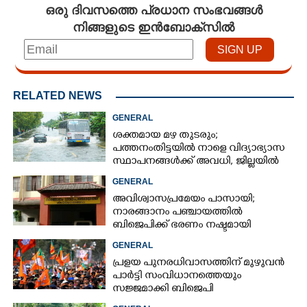
ഒരു ദിവസത്തെ പ്രധാന സംഭവങ്ങൾ
നിങ്ങളുടെ ഇൻബോക്സിൽ
RELATED NEWS
GENERAL
ശക്തമായ മഴ തുടരും;
പത്തനംതിട്ടയിൽ നാളെ വിദ്യാഭ്യാസ
സ്ഥാപനങ്ങൾക്ക് അവധി,​ ജില്ലയിൽ
ഇന്ന് റെ‌ഡും നാളെ ഓറഞ്ചും അലർട്ട്
GENERAL
അവിശ്വാസപ്രമേയം പാസായി;
നാരങ്ങാനം പഞ്ചായത്തിൽ
ബിജെപിക്ക് ഭരണം നഷ്ടമായി
GENERAL
പ്രളയ പുനരധിവാസത്തിന് മുഴുവൻ
പാർട്ടി സംവിധാനത്തെയും
സജ്ജമാക്കി ബിജെപി