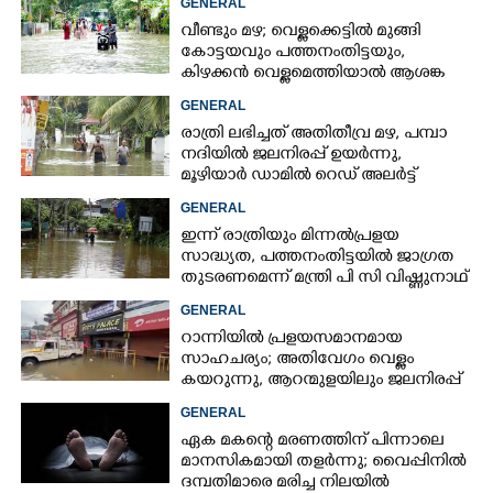
GENERAL
വീണ്ടും മഴ; വെള്ളക്കെട്ടിൽ മുങ്ങി
കോട്ടയവും പത്തനംതിട്ടയും,
കിഴക്കൻ വെള്ളമെത്തിയാൽ ആശങ്ക
ഇരട്ടിക്കും
GENERAL
രാത്രി ലഭിച്ചത് അതിതീവ്ര മഴ, പമ്പാ
നദിയിൽ ജലനിരപ്പ് ഉയർന്നു,
മൂഴിയാർ ഡാമിൽ റെഡ് അലർട്ട്
GENERAL
ഇന്ന് രാത്രിയും മിന്നൽപ്രളയ
സാദ്ധ്യത,​ പത്തനംതിട്ടയിൽ ജാഗ്രത
തുടരണമെന്ന് മന്ത്രി പി സി വിഷ്ണുനാഥ്
GENERAL
റാന്നിയിൽ പ്രളയസമാനമായ
സാഹചര്യം; അതിവേഗം വെള്ളം
കയറുന്നു, ആറന്മുളയിലും ജലനിരപ്പ്
ഉയരുന്നു
GENERAL
ഏക മകന്റെ മരണത്തിന് പിന്നാലെ
മാനസികമായി തളർന്നു; വൈപ്പിനിൽ
ദമ്പതിമാരെ മരിച്ച നിലയിൽ