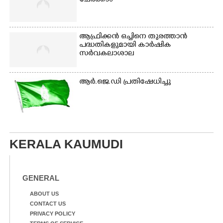
ചേർക്കാം
ആഫ്രിക്കൻ ഒച്ചിനെ തുരത്താൻ
പദ്ധതികളുമായി കാർഷിക
സർവകലാശാല
ആർ.ജെ.ഡി പ്രതിഷേധിച്ചു
KERALA KAUMUDI
GENERAL
ABOUT US
CONTACT US
PRIVACY POLICY