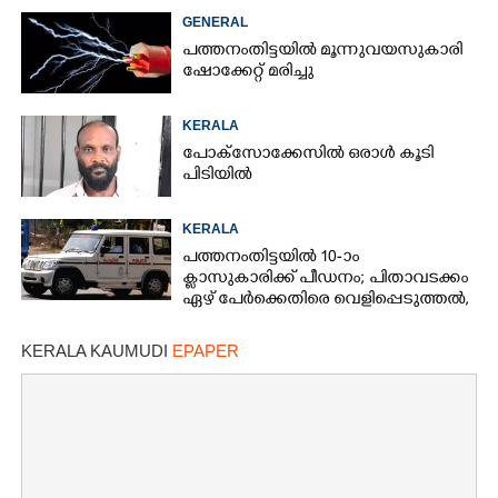
കണ്ടെത്തി
GENERAL
പത്തനംതിട്ടയിൽ മൂന്നുവയസുകാരി
ഷോക്കേറ്റ് മരിച്ചു
KERALA
പോക്സോക്കേസിൽ ഒരാൾ കൂടി
പിടിയിൽ
KERALA
പത്തനംതിട്ടയിൽ 10-ാം
ക്ലാസുകാരിക്ക് പീഡനം; പിതാവടക്കം
ഏഴ് പേർക്കെതിരെ വെളിപ്പെടുത്തൽ,
മൂന്നുപേർ അറസ്റ്റിൽ
KERALA KAUMUDI
EPAPER