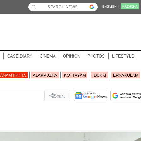
ENGLISH |
KĀZHCHA
CASE DIARY
CINEMA
OPINION
PHOTOS
LIFESTYLE
ANAMTHITTA
ALAPPUZHA
KOTTAYAM
IDUKKI
ERNAKULAM
Share