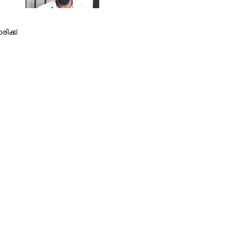
ിക്ക്
Share this link
Copy Link