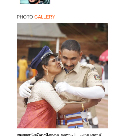
PHOTO
GALLERY
അമ്മയ്ക്ക് ഇരിക്കട്ടെ തൊപ്പി ...പാലക്കാട്