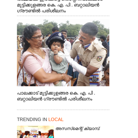
മുട്ടിക്കുളങ്ങര കെ. എ. പി . ബറ്റാലിയൻ
ഗ്രൗണ്ടിൽ പരിശീലനം
പാലക്കാട് മുട്ടിക്കുളങ്ങര കെ. എ. പി .
ബറ്റാലിയൻ ഗ്രൗണ്ടിൽ പരിശീലനം
TRENDING IN
LOCAL
അസസ്‌മെന്റ് ക്യാമ്പ്