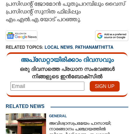
പ്രസിഡന്റ് ജോമോൻ പുതുപറമ്പിലും വൈസ്
പ്രസിഡന്റ് സുനിത ഫിലിപ്പും
എം.എൽ.എ.യോട് പറഞ്ഞു.
RELATED TOPICS:
LOCAL NEWS
,
PATHANAMTHITTA
അപ്ഡേറ്റായിരിക്കാം ദിവസവും
ഒരു ദിവസത്തെ പ്രധാന സംഭവങ്ങൾ
നിങ്ങളുടെ ഇൻബോക്സിൽ
RELATED NEWS
GENERAL
അവിശ്വാസപ്രമേയം പാസായി;
നാരങ്ങാനം പഞ്ചായത്തിൽ