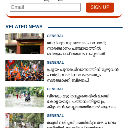
RELATED NEWS
GENERAL
അവിശ്വാസപ്രമേയം പാസായി;
നാരങ്ങാനം പഞ്ചായത്തിൽ
ബിജെപിക്ക് ഭരണം നഷ്ടമായി
GENERAL
പ്രളയ പുനരധിവാസത്തിന് മുഴുവൻ
പാർട്ടി സംവിധാനത്തെയും
സജ്ജമാക്കി ബിജെപി
GENERAL
വീണ്ടും മഴ; വെള്ളക്കെട്ടിൽ മുങ്ങി
കോട്ടയവും പത്തനംതിട്ടയും,
കിഴക്കൻ വെള്ളമെത്തിയാൽ ആശങ്ക
ഇരട്ടിക്കും
GENERAL
രാത്രി ലഭിച്ചത് അതിതീവ്ര മഴ, പമ്പാ