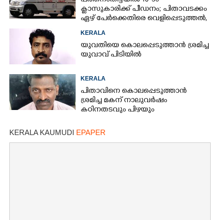
പത്തനംതിട്ടയിൽ 10-ാം
ക്ലാസുകാരിക്ക് പീഡനം; പിതാവടക്കം
ഏഴ് പേർക്കെതിരെ വെളിപ്പെടുത്തൽ,
മൂന്നുപേർ അറസ്റ്റിൽ
KERALA
യുവതിയെ കൊലപ്പെടുത്താൻ ശ്രമിച്ച
യുവാവ് പിടിയിൽ
KERALA
പിതാവിനെ കൊലപ്പെടുത്താൻ
ശ്രമിച്ച മകന് നാലുവർഷം
കഠിനതടവും പിഴയും
KERALA KAUMUDI
EPAPER