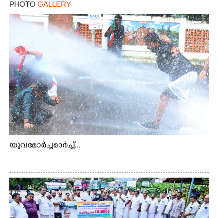
PHOTO
GALLERY
യുവമോർച്ചമാർച്ച്...