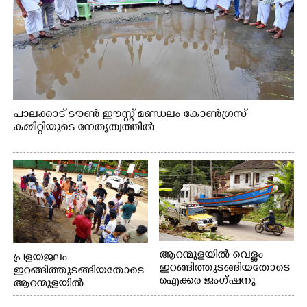
പാലക്കാട് ടൗൺ ഈസ്റ്റ് മണ്ഡലം കോൺഗ്രസ്
കമ്മിറ്റിയുടെ നേതൃത്വത്തിൽ
ആറന്മുളയിൽ വെള്ളം
പ്രളയജലം
ഇറങ്ങിത്തുടങ്ങിയതോടെ
ഇറങ്ങിത്തുടങ്ങിയതോടെ
ഐക്കര ജംഗ്ഷനു
ആറന്മുളയിൽ
സമീപത്തുനിന്ന്
ഗ്രാമപഞ്ചായത്ത്