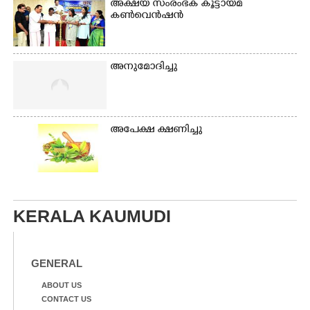
അക്ഷയ സംരംഭക കൂട്ടായ്മ
കൺവെൻഷൻ
അനുമോദിച്ചു
അപേക്ഷ ക്ഷണിച്ചു
KERALA KAUMUDI
GENERAL
ABOUT US
CONTACT US