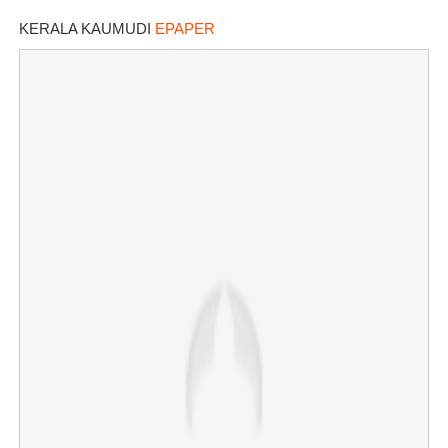
മൂന്നുപേർ അറസ്റ്റിൽ
KERALA KAUMUDI
EPAPER