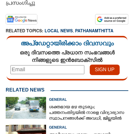
പ്രസംഗിച്ചു
RELATED TOPICS:
LOCAL NEWS
,
PATHANAMTHITTA
അപ്ഡേറ്റായിരിക്കാം ദിവസവും
ഒരു ദിവസത്തെ പ്രധാന സംഭവങ്ങൾ
നിങ്ങളുടെ ഇൻബോക്സിൽ
RELATED NEWS
GENERAL
ശക്തമായ മഴ തുടരും;
പത്തനംതിട്ടയിൽ നാളെ വിദ്യാഭ്യാസ
സ്ഥാപനങ്ങൾക്ക് അവധി,​ ജില്ലയിൽ
ഇന്ന് റെ‌ഡും നാളെ ഓറഞ്ചും അലർട്ട്
GENERAL