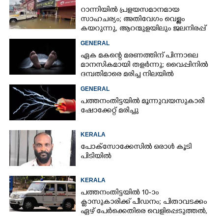
റാന്നിയിൽ പ്രളയസമാനമായ
സാഹചര്യം; അതിവേഗം വെള്ളം
കയറുന്നു, ആറന്മുളയിലും ജലനിരപ്പ്
ഉയരുന്നു
GENERAL
ഏക മകന്റെ മരണത്തിന് പിന്നാലെ
മാനസികമായി തളർന്നു; വൈപ്പിനിൽ
ദമ്പതിമാരെ മരിച്ച നിലയിൽ
കണ്ടെത്തി
GENERAL
പത്തനംതിട്ടയിൽ മൂന്നുവയസുകാരി
ഷോക്കേറ്റ് മരിച്ചു
KERALA
പോക്സോക്കേസിൽ ഒരാൾ കൂടി
പിടിയിൽ
KERALA
പത്തനംതിട്ടയിൽ 10-ാം
ക്ലാസുകാരിക്ക് പീഡനം; പിതാവടക്കം
ഏഴ് പേർക്കെതിരെ വെളിപ്പെടുത്തൽ,