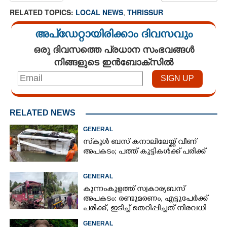
RELATED TOPICS:
LOCAL NEWS
,
THRISSUR
അപ്ഡേറ്റായിരിക്കാം ദിവസവും
ഒരു ദിവസത്തെ പ്രധാന സംഭവങ്ങൾ
നിങ്ങളുടെ ഇൻബോക്സിൽ
RELATED NEWS
GENERAL
സ്‌കൂൾ ബസ് കനാലിലേയ്ക്ക് വീണ്
അപകടം; പത്ത് കുട്ടികൾക്ക് പരിക്ക്
GENERAL
കുന്നംകുളത്ത് സ്വകാര്യബസ്
അപകടം: രണ്ടുമരണം, എട്ടുപേർക്ക്
പരിക്ക്, ഇടിച്ച് തെറിപ്പിച്ചത് നിരവധി
വാഹനങ്ങളെ
GENERAL