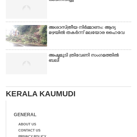
അഭിനന്ദിച്ചു
അശാസ്ത്രീയ നിർമ്മാണം: ആദ്യ
മഴയിൽ തകർന്ന് മലയോര ഹൈവേ
അഷ്ടമുടി ത്രിവേണി സംഗമത്തിൽ
ബലി
KERALA KAUMUDI
GENERAL
ABOUT US
CONTACT US
PRIVACY POLICY