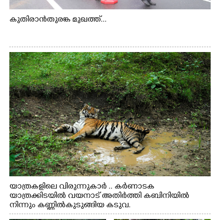
കുതിരാൻതുരങ്ക മുഖത്ത്...
യാത്രകളിലെ വിരുന്നുകാർ .. കർണാടക
യാത്രക്കിടയിൽ വയനാട് അതിർത്തി കബിനിയിൽ
നിന്നും കണ്ണിൽകുടുങ്ങിയ കടുവ.