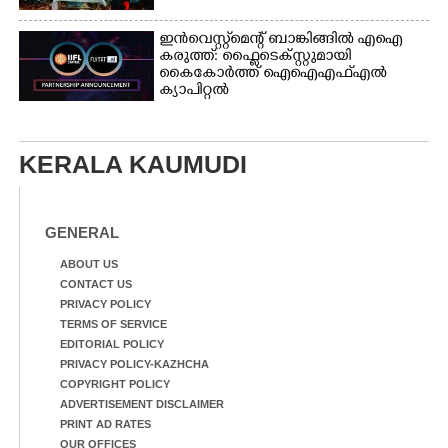
ഇൻവെസ്റ്റ്മെന്റ് ബാങ്കിങ്ങിൽ എഐ
കരുത്ത്: ഫ്ലൈടെക്സ്റ്റുമായി
കൈകോർത്ത് ഐഐഎഫ്എൽ
ക്യാപിറ്റൽ
KERALA KAUMUDI
GENERAL
ABOUT US
CONTACT US
PRIVACY POLICY
TERMS OF SERVICE
EDITORIAL POLICY
PRIVACY POLICY-KAZHCHA
COPYRIGHT POLICY
ADVERTISEMENT DISCLAIMER
PRINT AD RATES
OUR OFFICES