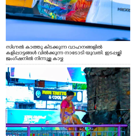
സിഗ്നൽ കാത്തു കിടക്കുന്ന വാഹനങ്ങളിൽ
കളിപ്പാട്ടങ്ങൾ വിൽക്കുന്ന നാടോടി യുവതി. ഇടപ്പള്ളി
ജംഗ്ഷനിൽ നിന്നുള്ള കാഴ്ച