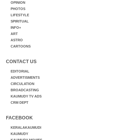
OPINION
PHOTOS
LIFESTYLE
SPIRITUAL
INFO+
ART
ASTRO
CARTOONS
CONTACT US
EDITORIAL
ADVERTISMENTS
CIRCULATION
BROADCASTING
KAUMUDY TV ADS
CRM DEPT
FACEBOOK
KERALAKAUMUDI
KAUMUDY
KAUMUDY MOVIES