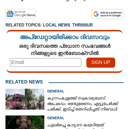
RELATED TOPICS:
LOCAL NEWS
,
THRISSUR
അപ്ഡേറ്റായിരിക്കാം ദിവസവും
ഒരു ദിവസത്തെ പ്രധാന സംഭവങ്ങൾ
നിങ്ങളുടെ ഇൻബോക്സിൽ
RELATED NEWS
GENERAL
കുന്നംകുളത്ത് സ്വകാര്യബസ്
അപകടം: രണ്ടുമരണം, എട്ടുപേർക്ക്
പരിക്ക്, ഇടിച്ച് തെറിപ്പിച്ചത് നിരവധി
വാഹനങ്ങളെ
GENERAL
പുലർച്ചെ കാട്ടാന കയറിയത്