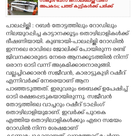
സ്‌കൂൾ ബസ് കനാലിലേയ്ക്ക് വീണ്
അപകടം; പത്ത് കുട്ടികൾക്ക് പരിക്ക്
CARTOONS
പാലപ്പിള്ളി : റബർ തോട്ടത്തിലും റോഡിലും
LITERATURE
നിലയുറപ്പിച്ച കാട്ടാനക്കൂട്ടം തൊഴിലാളികൾക്ക്
ഭീഷണിയായി. കുണ്ടായി-പാലപ്പിള്ളി റോഡിൽ
ZOOM
ഇന്നലെ രാവിലെ ജോലിക്ക് പോയിരുന്ന രണ്ട്
ജിവനക്കാരുടെ നേരെ ആനക്കൂടത്തിൽ നിന്ന്
CONTACT US
ഒരാന ഓടി വന്ന് അക്രമിക്കാനൊരുങ്ങി.
വല്ലച്ചിറക്കാരൻ സജീവൻ, കാരാട്ടുകുഴി റഷീദ്
എന്നിവർക്ക് നേരെയാണ് ആന
പാഞ്ഞടുത്തത്. ഇരുവരും ബൈക്ക് ഉപേഷിച്ച്
ഓടി രക്ഷപ്പെടുകയായിരുന്നു. സജീവൻ
തോട്ടത്തിലെ വാച്ചറും റഷീദ് ടാപ്പിംഗ്
തൊഴിലാളിയുമാണ്. ഇവർക്ക് പുറകെ
എത്തിയ തൊഴിലാളികൾക്കും എറെ സമയം
റോഡിൽ നിന്ന ശേഷമാണ്