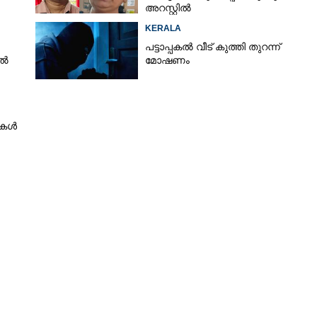
അറസ്റ്റിൽ
KERALA
പട്ടാപ്പകൽ വീട് കുത്തി തുറന്ന്
ിൽ
മോഷണം
ടുകൾ
Share this link
Copy Link
ാശനം ചെയ്തു