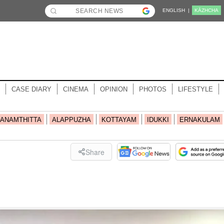
ENGLISH |
KĀZHCHA
CASE DIARY
CINEMA
OPINION
PHOTOS
LIFESTYLE
ANAMTHITTA
ALAPPUZHA
KOTTAYAM
IDUKKI
ERNAKULAM
Share