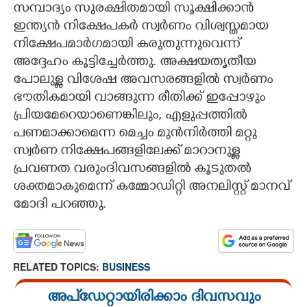
സമ്പാദ്യം സുരക്ഷിതമായി സൂക്ഷിക്കാൻ
ഇന്ത്യൻ നിക്ഷേപകർ സ്വർണം വിശ്വസ്തമായ
നിക്ഷേപമാർഗമായി കരുതുന്നുവെന്ന്
അദ്ദേഹം കൂട്ടിച്ചേർത്തു. അക്ഷയതൃതീയ
പോലുള്ള വിശേഷ അവസരങ്ങളിൽ സ്വർണം
ഭൗതികമായി വാങ്ങുന്ന രീതിക്ക് ഇപ്പോഴും
പ്രിയമേറെയാണെങ്കിലും, എളുപ്പത്തിൽ
പണമാക്കാമെന്ന മെച്ചം മുൻനിർത്തി മറ്റു
സ്വർണ നിക്ഷേപങ്ങളിലേക്ക് മാറാനുള്ള
പ്രവണത വരുംദിവസങ്ങളിൽ കൂടുതൽ
ശക്തമാകുമെന്ന് കമ്മോഡിറ്റി അനലിസ്റ്റ് മാനവ്
മോദി പറഞ്ഞു.
RELATED TOPICS:
BUSINESS
അപ്ഡേറ്റായിരിക്കാം ദിവസവും