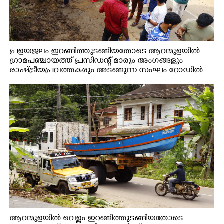
പ്രളയജലം ഇറങ്ങിത്തുടങ്ങിയതോടെ ആറന്മുളയിൽ
ഗ്രാമപഞ്ചായത്ത് പ്രസിഡന്റ് മാരും അംഗങ്ങളും
രാഷ്ട്രീയപ്രവത്തകരും അടങ്ങുന്ന സംഘം റോഡിൽ
അടിഞ്ഞ് കൂടിയ ചെളിയും മണ്ണും മറ്റ് മാലിന്യങ്ങളും
നീക്കം ചെയ്യുന്നു.
ആറന്മുളയിൽ വെള്ളം ഇറങ്ങിത്തുടങ്ങിയതോടെ