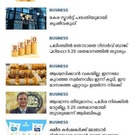
BUSINESS
കേര സ്മാർട്ട് പദ്ധതിയുമായി
കൃഷിവകുപ്പ്
BUSINESS
പലിശയിൽ തൊടാതെ റിസർവ് ബാങ്ക്
റിപ്പോ 5.25 ശതമാനത്തിൽ തുടരും
BUSINESS
ആശ്വസിക്കാൻ വകയില്ല; ഇന്നലെ
കുറഞ്ഞ സ്വർണവില ഇന്ന് കൂടി, ഈ
മാസത്തെ ഏറ്റവും ഉയർന്ന നിരക്ക്
BUSINESS
ആശ്വാസ തീരുമാനം; പലിശ നിരക്കിൽ
മാറ്റമില്ല, 5.25 ശതമാനമായി
തുടരുമെന്ന് ആർബിഐ
BUSINESS
ക്ഷീര കർഷകർക്ക് മലബാർ