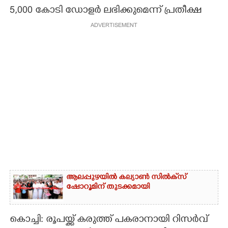
5,000 കോടി ഡോളർ ലഭിക്കുമെന്ന് പ്രതീക്ഷ
CARTOONS
ADVERTISEMENT
LITERATURE
ZOOM
CONTACT US
ആലപ്പുഴയിൽ കല്യാൺ സിൽക്‌സ്
ഷോറൂമിന് തുടക്കമായി
കൊച്ചി: രൂപയ്ക്ക് കരുത്ത് പകരാനായി റിസർവ്