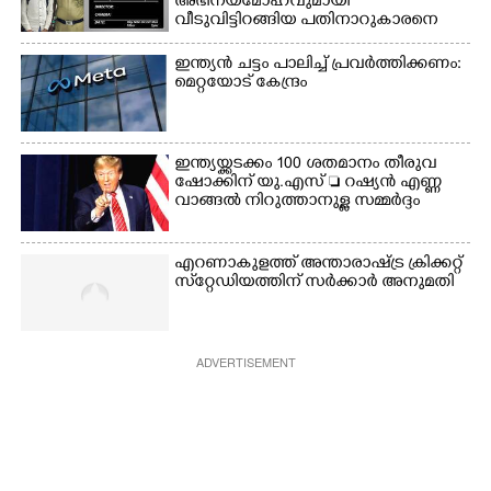
അഭിനയമോഹവുമായി
വീടുവിട്ടിറങ്ങിയ പതിനാറുകാരനെ
കണ്ടെത്തിയത് ഫിലിം സിറ്റിയിൽ
ഇന്ത്യൻ ചട്ടം പാലിച്ച് പ്രവർത്തിക്കണം:
മെറ്റയോട് കേന്ദ്രം
ഇന്ത്യയ്ക്കടക്കം 100 ശതമാനം തീരുവ
ഷോക്കിന് യു.എസ്  റഷ്യൻ എണ്ണ
വാങ്ങൽ നിറുത്താനുള്ള സമ്മർദ്ദം
എറണാകുളത്ത് അന്താരാഷ്ട്ര ക്രിക്കറ്റ്
സ്‌റ്റേഡിയത്തിന് സർക്കാർ അനുമതി
ADVERTISEMENT