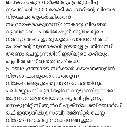
ബാങ്കും കേന്ദ്ര സർക്കാരും പ്രഖ്യാപിച്ച
നടപടികൾ 5,000 കോടി ഡോളറിന്റെ വിദേശ
നിക്ഷേപം ആകർഷിക്കാൻ
സഹായകമാകുമെന്ന് ധനകാര്യ വിദഗ്ദ്ധർ
വ്യക്തമാക്കി. പശ്ചിമേഷ്യൻ യുദ്ധം മൂലം
നടപ്പുവർഷം ഇന്ത്യയുടെ ബാലൻസ് ഒഫ്
പേയ്മെന്റിലുണ്ടാകാൻ ഇടയുള്ള പ്രതിസന്ധി
തരണം ചെയ്യുന്നതിന് ഇതിലൂടെ കഴിയും.
ഏപ്രിൽ ഒന്ന് മുതൽ മുൻകാല
പ്രാബല്യത്തോടെ സർക്കാർ കടപ്പത്രങ്ങളിൽ
വിദേശ ഫണ്ടുകൾ നടത്തുന്ന
നിക്ഷേപങ്ങളുടെ മൂലധന നേട്ടത്തിനും
പലിശയ്ക്കും നികുതി ഒഴിവാക്കുമെന്ന് ഇന്നലെ
കേന്ദ്ര ധനമന്ത്രാലയം പ്രഖ്യാപിച്ചിരുന്നു.
സെക്യൂരിറ്റീസ് ആൻഡ് എക്‌സ്‌ചേഞ്ച് ബോർഡ്
ഒഫ് ഇന്ത്യയിൽ(സെബി) രജിസ്‌റ്റർ ചെയ്ത
വിദേശ ധനകാര്യ സ്ഥാപനങ്ങളുടെ