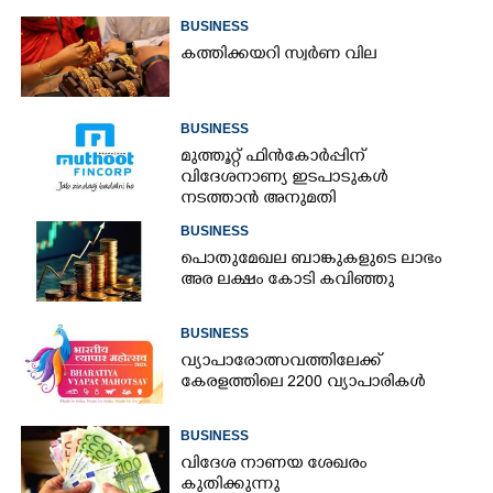
BUSINESS
കത്തിക്കയറി സ്വർണ വില
BUSINESS
മുത്തൂറ്റ് ഫിൻകോർപ്പിന്
വിദേശനാണ്യ ഇടപാടുകൾ
നടത്താൻ അനുമതി
BUSINESS
പൊതുമേഖല ബാങ്കുകളുടെ ലാഭം
അര ലക്ഷം കോടി കവിഞ്ഞു
BUSINESS
വ്യാപാരോത്സവത്തിലേക്ക്
കേരളത്തിലെ 2200 വ്യാപാരികൾ
BUSINESS
വിദേശ നാണയ ശേഖരം
കുതിക്കുന്നു