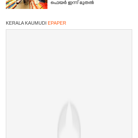
ഫെയർ ഇന്ന് മുതൽ
KERALA KAUMUDI
EPAPER