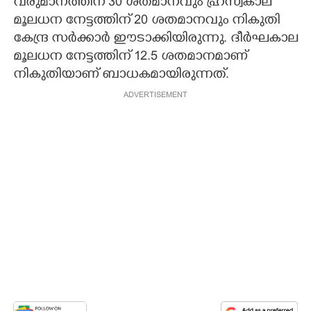
വരുമാനത്തിന് 30 ശതമാനവും ഹ്രസ്വകാല
മൂലധന നേട്ടത്തിന് 20 ശതമാനവും നികുതി
കേന്ദ്ര സർക്കാർ ഈടാക്കിയിരുന്നു. ദീർഘകാല
മൂലധന നേട്ടത്തിന് 12.5 ശതമാനമാണ്
നികുതിയാണ് ബാധകമായിരുന്നത്.
ADVERTISEMENT