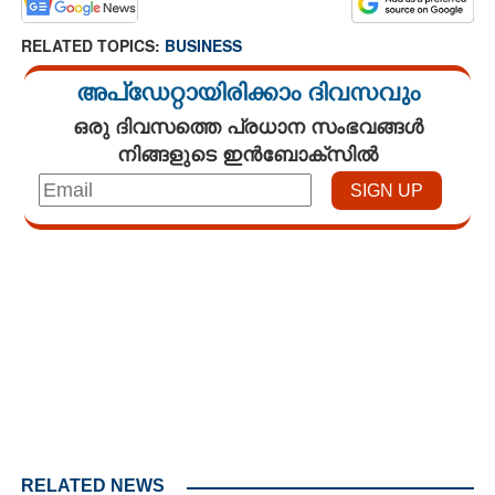
RELATED TOPICS:
BUSINESS
അപ്ഡേറ്റായിരിക്കാം ദിവസവും
ഒരു ദിവസത്തെ പ്രധാന സംഭവങ്ങൾ
നിങ്ങളുടെ ഇൻബോക്സിൽ
Loaded
:
4.00%
/
Unmute
RELATED NEWS