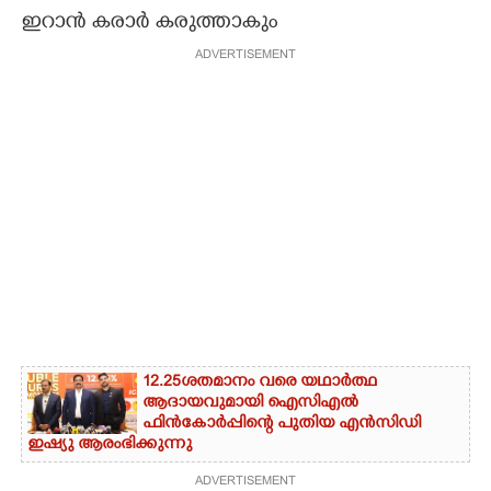
ഇറാൻ കരാർ കരുത്താകും
CARTOONS
ADVERTISEMENT
LITERATURE
ZOOM
CONTACT US
12.25ശതമാനം വരെ യഥാർത്ഥ
ആദായവുമായി ഐസിഎൽ
ഫിൻകോർപ്പിന്റെ പുതിയ എൻസിഡി
ഇഷ്യു ആരംഭിക്കുന്നു
ADVERTISEMENT