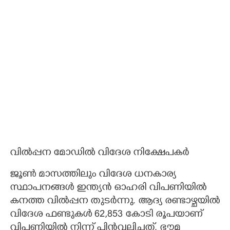
വിൽപ്പന മോഡിൽ വിദേശ നിക്ഷേപകർ
ജൂൺ മാസത്തിലും വിദേശ ധനകാര്യ
സ്ഥാപനങ്ങൾ ഇന്ത്യൻ ഓഹരി വിപണിയിൽ
കനത്ത വിൽപ്പന തുടർന്നു. ആദ്യ രണ്ടാഴ്ചയിൽ
വിദേശ ഫണ്ടുകൾ 62,853 കോടി രൂപയാണ്
വിപണിയിൽ നിന്ന് പിൻവലിച്ചത്. ഭൗമ