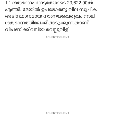
1.1 ശതമാനം നേട്ടത്തോടെ 23,622.90ൽ
എത്തി. മേയിൽ ഉപഭോക്തൃ വില സൂചിക
അടിസ്ഥാനമായ നാണയപ്പെരുപ്പം നാല്
ശതമാനത്തിലേക്ക് അടുക്കുന്നതാണ്
വിപണിക്ക് വലിയ വെല്ലുവിളി.
ADVERTISEMENT
ADVERTISEMENT