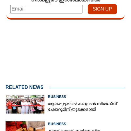
Loaded
:
4.29%
/
Mute
RELATED NEWS
BUSINESS
ആലപ്പുഴയിൽ കല്യാൺ സിൽക്‌സ്
ഷോറൂമിന് തുടക്കമായി
BUSINESS