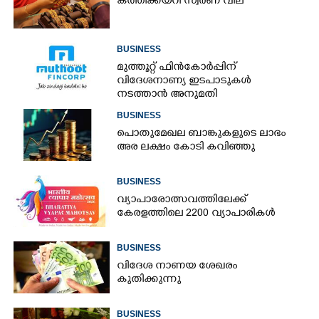
കത്തിക്കയറി സ്വർണ വില
BUSINESS
മുത്തൂറ്റ് ഫിൻകോർപ്പിന്
വിദേശനാണ്യ ഇടപാടുകൾ
നടത്താൻ അനുമതി
BUSINESS
പൊതുമേഖല ബാങ്കുകളുടെ ലാഭം
അര ലക്ഷം കോടി കവിഞ്ഞു
BUSINESS
വ്യാപാരോത്സവത്തിലേക്ക്
കേരളത്തിലെ 2200 വ്യാപാരികൾ
BUSINESS
വിദേശ നാണയ ശേഖരം
കുതിക്കുന്നു
BUSINESS