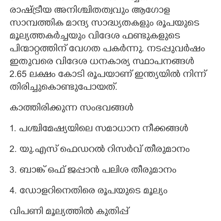
രാഷ്ട്രീയ അനിശ്ചിതത്വവും ആഗോള
സാമ്പത്തിക മാന്ദ്യ സാദ്ധ്യതകളും രൂപയുടെ
മൂല്യത്തകർച്ചയും വിദേശ ഫണ്ടുകളുടെ
പിന്മാറ്റത്തിന് വേഗത പകർന്നു. നടപ്പുവർഷം
ഇതുവരെ വിദേശ ധനകാര്യ സ്ഥാപനങ്ങൾ
2.65 ലക്ഷം കോടി രൂപയാണ് ഇന്ത്യയിൽ നിന്ന്
തിരിച്ചുകൊണ്ടുപോയത്.
കാത്തിരിക്കുന്ന സംഭവങ്ങൾ
1. പശ്ചിമേഷ്യയിലെ സമാധാന നീക്കങ്ങൾ
2. യു.എസ് ഫെഡറൽ റിസർവ് തീരുമാനം
3. ബാങ്ക് ഒഫ് ജപ്പാൻ പലിശ തീരുമാനം
4. ഡോളറിനെതിരെ രൂപയുടെ മൂല്യം
വിപണി മൂല്യത്തിൽ കുതിപ്പ്