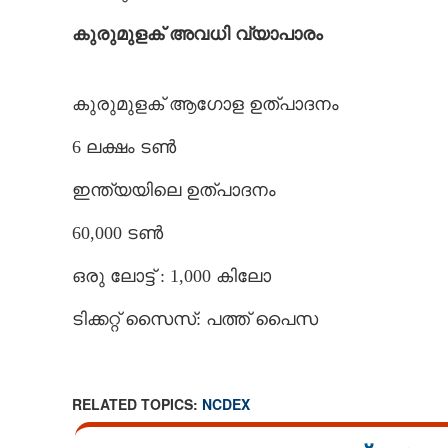
കുരുമുളക് അവധി വ്യാപാരം
കുരുമുളക് ആഗോള ഉത്പാദനം
6 ലക്ഷം ടൺ
ഇന്ത്യയിലെ ഉത്പാദനം
60,000 ടൺ
ഒരു ലോട്ട് : 1,000 കിലോ
ടിക്കറ്റ് സൈസ്: പത്ത് പൈസ
RELATED TOPICS:
NCDEX