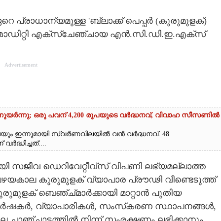
്രാധാന്യമുള്ള 'ബ്ലാക്ക് പെപ്പർ (കുരുമുളക്)
ോഡിറ്റി എക്‌സ്‌ചേഞ്ചായ എൻ.സി.ഡി.ഇ.എക്‌സ്
Advertisement
്നുയർന്നു; ഒരു പവന് 4,200 രൂപയുടെ വർദ്ധനവ്, വിവാഹ സീസണിൽ
െയും ഇന്നുമായി സ്വർണവിലയിൽ വൻ വർദ്ധനവ്. 48
ദ്ധിച്ചത്....
സജീവ ഡെറിവേറ്റീവ്‌സ് വിപണി ലഭ്യമല്ലാത്ത
ഴയകാല കുരുമുളക് വ്യാപാര പ്രൗഢി വീണ്ടെടുത്ത്
ുമുളക് ബെഞ്ച്മാർക്കായി മാറ്റാൻ പുതിയ
ക് കർഷകർ, വ്യാപാരികൾ, സംസ്‌കരണ സ്ഥാപനങ്ങൾ,
െ ചാഞ്ചാട്ടത്തിൽ നിന്ന് സംരക്ഷണം ലഭിക്കാനും