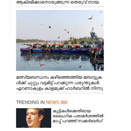
ആക്രമിക്കാനൊരുങ്ങുന്ന തെരുവ് നായ.
എറണാകുളം വാത്തുരുത്തിയിൽ നിന്നുള്ള
കാഴ്ച
മത്സ്യബന്ധനം കഴിഞ്ഞെത്തിയ ബോട്ടുക
ൾക്ക് ചുറ്റും വട്ടമിട്ട് പറക്കുന്ന പരുന്തുകൾ.
എറണാകുളം കാളമുക്ക് ഹാർബറിൽ നിന്നു
ള്ള കാഴ്ച
TRENDING IN
NEWS 360
കുട്ടികൾക്കെതിരായ
ലൈംഗിക പരാമർശത്തിൽ
മാപ്പ് പറഞ്ഞ് സക്കർബർഗ്