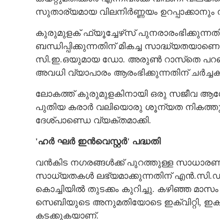
സുതാര്യമായ വിലനിർണ്ണയം ഉറപ്പാക്കാനും
കുരുമുളക് ഫ്യൂച്ചേഴ്‌സ് പുനരാരംഭിക്ക
ബന്ധിപ്പിക്കുന്നതിന് മികച്ച സാദ്ധ്യതയാ
സി.ഇ.ഒയുമായ ഡോ. അരുൺ റാസ്‌തെ പറഞ്
അവധി വ്യാപാരം ആരംഭിക്കുന്നതിന് ചർച്ചകൾ
ലോകത്ത് കുരുമുളകിനായി ഒരു സജീവ ആഗ
പുതിയ കരാർ വലിയൊരു ശൂന്യത നികത്തു
ദേശ്പാണ്ഡെ വ്യക്തമാക്കി.
'ഹർ ഘർ ഇൻവെസ്റ്റർ' പദ്ധതി
വൻകിട നഗരങ്ങൾക്ക് പുറത്തുള്ള സാധാരണ
സാധ്യതകൾ ലഭ്യമാക്കുന്നതിന് എൻ.സി.ഡി.
കൊച്ചിയിൽ തുടക്കം കുറിച്ചു. കഴിഞ്ഞ മാസം
സെബിയുടെ അനുമതിയോടെ ഇക്വിറ്റി, ഇക്വിറ്റ
കടക്കുകയാണ്.