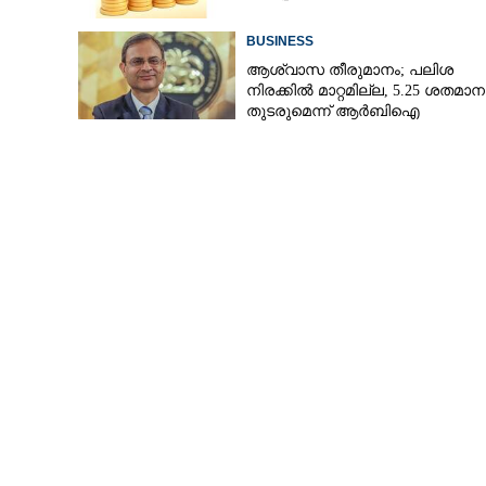
BUSINESS
ആശ്വാസ തീരുമാനം; പലിശ
നിരക്കിൽ മാറ്റമില്ല, 5.25 ശതമാ
തുടരുമെന്ന് ആർബിഐ