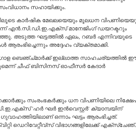
 സംവിധാനം സഹായിക്കും.
ുന്നതിലൂടെ കാർഷിക മേഖലയെയും മൂലധന വിപണിയെയ
ണെന്ന് എൻ.സി.ഡി.ഇ.എക്‌സ് മാനേജിംഗ് ഡയറക്ടറും
ഞു. അടുത്ത ഘട്ടത്തിൽ ഏലം, റബർ എന്നിവയുടെ
 ആരംഭിച്ചെന്നും അദ്ദേഹം വ്യക്തമാക്കി.
ോള ബെഞ്ച്മാർക്ക് ഇല്ലാത്ത സാഹചര്യത്തിൽ 
മെന്ന് ചീഫ് ബിസിനസ് ഓഫീസർ കേദാർ
ക്കാർക്കും സംരംഭകർക്കും ധന വിപണിയിലെ നിക്ഷേ
ഇ.എക്‌സ് 'ഹർ ഘർ ഇൻവെസ്റ്റർ' ക്യാമ്പയിന്
 ഗുവാഹത്തിയിലാണ് ഒന്നാം ഘട്ടം ആരംഭിച്ചത്.
ി ഡെറിവേറ്റീവ്‌സ് വിഭാഗങ്ങളിലേക്ക് എക്‌സ്‌ചേഞ്